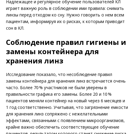
Надлежащее и регулярное обучение пользователей КЛ
играет важную роль в соблюдении ими правила: снимать
линзы перед отходом ко сну. Нужно говорить о нем всем
пациентам, информируя их о рисках, к которым приводит
сон в КЛ.
Соблюдение правил гигиены и
замены контейнера для
хранения линз
Исследование показало, что несоблюдение правил
замены контейнера для хранения линз встречается очень
часто. Более 70 % участников не были уверены в
правильности графика его замены. Более 20 и 10 %
пациентов меняли контейнер на новый через 6 месяцев и
1 год соответственно. Учитывая, что загрязнение емкости
для хранения линз сопряжено с нежелательными
эффектами, связанными с появлением микроорганизмов,
крайне важно обеспечить соответствующее обучение
пациентов, результатом которого станет снижение риска