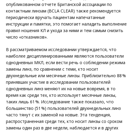
опубликованном отчете Британской ассоциации по
контактным линзам (BCLA CLEAR) также рекомендуется
периодически вручать пациентам напечатанные
инструкции и памятки, это помогает наладить выполнение
правил ношения КЛ и ухода за ними и тем самым снизить
число «отказников».
В рассматриваемом исследовании утверж­дается, что
наиболее дисциплинированными являются пользователи
однодневных МКЛ, если вести речь о соблюдении режима
замены линз, по сравнении с теми, кто носит
двухнедельные или месячные линзы. Приблизительно 88 %
принявших участие в исследовании пользователей
однодневных линз меняют их на новые вовремя, в то
время как среди тех, кто использует месячные линзы,
таких лишь 61 %. Исследование также показало, что
большинство (51 %) пользователей двухнедельных линз
часто тянут с их заменой на новые. Эта тенденция,
распространенная среди тех, кто носит линзы со сроком
замены один раз в две недели, наблюдается и в других