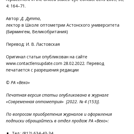
4: 164–71.
Автор:
Д. Дутта
,
лектор в Школе оптометрии Астонского университета
(Бирмингем, Великобритания)
Перевод: И. В. Ластовская
Оригинал статьи опубликован на сайте
www.contactlensupdate.com 28.02.2022. Перевод
печатается с разрешения редакции
© РА «Веко»
Печатная версия статьи опубликована в журнале
«Современная оптометрия» [2022. № 4 (153)].
По вопросам приобретения журналов и оформления
подписки обращайтесь в отдел продаж РА «Веко»:
Тел.: (812) 634-43-34.