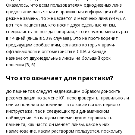
Оказалось, что всем пользователям однодневных линз
предоставлялась ясная и правильная информация об их
режиме замены, то же касается и месячных линз (94 %). А
вот тем пациентам, кто носит двухнедельные линзы,
специалисты не всегда говорили, что их нужно менять раз
в 14 дней (лишь в 53 % случаев). Это не противоречит
предыдущим сообщениям, согласно которым врачи-
офтальмологи и оптометристы в США и Канаде
назначают двухнедельные линзы на больший срок
ношения [5, 6].
Что это означает для практики?
До пациентов следует надлежащим образом доносить
рекомендации по замене КЛ, перепроверять, правильно ли
они их поняли и запомнили – это касается как первого
инструктажа, так и следующих при динамическом
наблюдении. На каждом приеме нужно спрашивать
пациента, как часто он меняет линзы, какое у них
наименование, каким раствором пользуется, поскольку