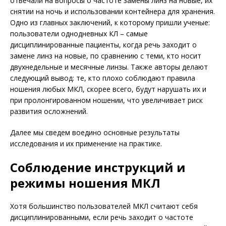
отвечали на вопросы о частоте замены линз на новые, их
снятии на ночь и использовании контейнера для хранения.
Одно из главных заключений, к которому пришли ученые:
пользователи однодневных КЛ – самые
дисциплинированные пациенты, когда речь заходит о
замене линз на новые, по сравнению с теми, кто носит
двухнедельные и месячные линзы. Также авторы делают
следующий вывод: те, кто плохо соблюдают правила
ношения любых МКЛ, скорее всего, будут нарушать их и
при пролонгированном ношении, что увеличивает риск
развития осложнений.
Далее мы сведем воедино основ­ные результаты
исследования и их применение на практике.
Соблюдение инструкций и
режимы ношения МКЛ
Хотя большинство пользователей МКЛ считают себя
дисциплинированными, если речь заходит о частоте