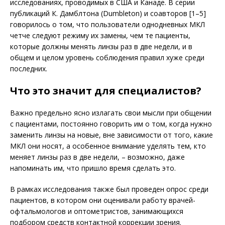
исследованиях, проводимых в США и Канаде. В серии
публикаций К. Дамблтона (Dumbleton) и соавторов [1–5]
говорилось о том, что пользователи одно­дневных МКЛ
четче следуют режиму их замены, чем те пациенты,
которые должны менять линзы раз в две недели, и в
общем и целом уровень соблюдения правил хуже среди
последних.
Что это значит для специалистов?
Важно предельно ясно излагать свои мысли при общении
с пациентами, постоянно говорить им о том, когда нужно
заменить линзы на новые, вне зависимости от того, какие
МКЛ они носят, а особенное внимание уделять тем, кто
меняет линзы раз в две недели, – возможно, даже
напоминать им, что пришло время сделать это.
В рамках исследования также был проведен опрос среди
пациентов, в котором они оценивали работу врачей-
офтальмологов и оптометристов, занимающихся
подбором средств контактной коррекции зрения.