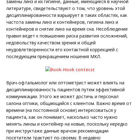
замены линз и их гигиене, данные, имеющиеся в научной
литературе, свидетельствуют о том, что уровень этой
дисциплинированности варьирует в таких областях, как
частота замены линз и контейнеров, гигиена линз и
контейнеров и снятие линз на время сна. Несоблюдение
правил ведет к повышению риска развития осложнений,
недовольству качеством зрения и общей
неудовлетворенности его контактной коррекцией с
последующем прекращением ношения МКЛ.
Врач-офтальмолог или оптометрист может влиять на
дисциплинированность пациентов путем эффективной
коммуникации. Этого же может достичь и персонал
салона оптики, общающийся с клиентом. Важно время от
времени (на постоянной основе) интересоваться у
пациента, как он понимает, насколько часто нужно
менять линзы и контейнер на новые, поскольку нередко
при инструктаже данные врачом рекомендации
посетители трактуют по-своему. В недавно