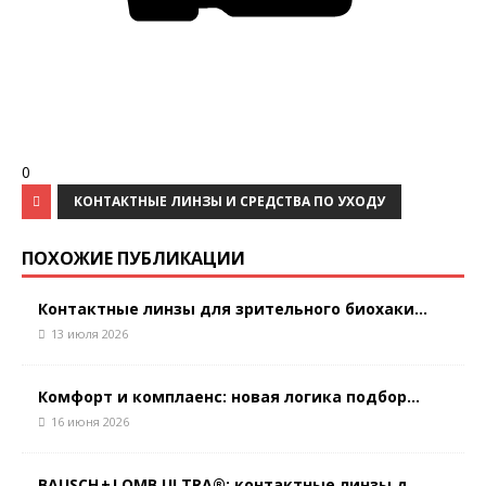
0
КОНТАКТНЫЕ ЛИНЗЫ И СРЕДСТВА ПО УХОДУ
ПОХОЖИЕ ПУБЛИКАЦИИ
Контактные линзы для зрительного биохаки...
13 июля 2026
Комфорт и комплаенс: новая логика подбор...
16 июня 2026
BAUSCH + LOMB ULTRA®: контактные линзы д...