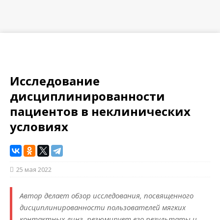
Исследование
дисциплинированности
пациентов в неклинических
условиях
25 мая 2022
Автор делает обзор исследования, посвященного
дисциплинированности пользователей мягких
контактных линз, резюмирует его результаты и