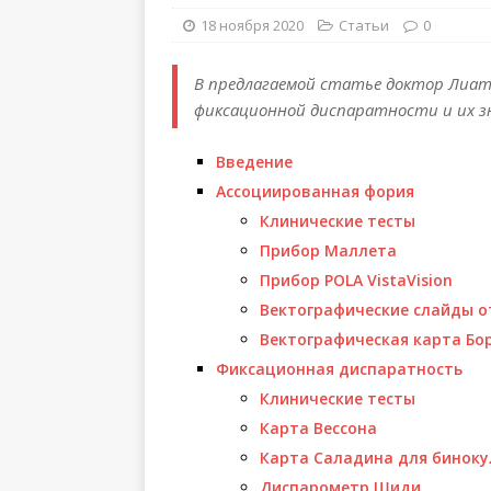
18 ноября 2020
Статьи
0
В предлагаемой статье доктор Лиат 
фиксационной диспаратности и их з
Введение
Ассоциированная фория
Клинические тесты
Прибор Маллета
Прибор POLA VistaVision
Вектографические слайды от
Вектографическая карта Бо
Фиксационная диспаратность
Клинические тесты
Карта Вессона
Карта Саладина для биноку
Диспарометр Шиди