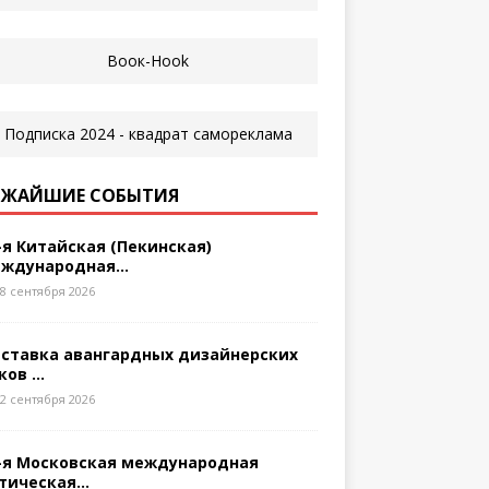
ЖАЙШИЕ СОБЫТИЯ
-я Китайская (Пекинская)
ждународная...
8 сентября 2026
ставка авангардных дизайнерских
ков ...
2 сентября 2026
-я Московская международная
тическая...