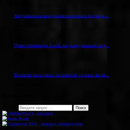
Актуальность междисциплинарного подхода ...
14 мая 2026
Очки-тренажеры iLook: индивидуальный под...
07 мая 2026
Влияние различных положений головы на вн...
27 апреля 2026
Поиск по сайту
Искать: