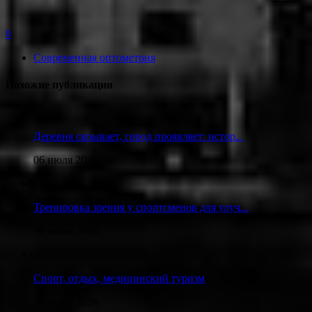
0
Современная оптометрия
Похожие публикации
Деревня скрывает, город проявляет: истор...
06 июля 2026
Тренировка зрения у спортсменов для улуч...
30 июня 2026
Спорт, отдых, медицинский туризм
25 июня 2026