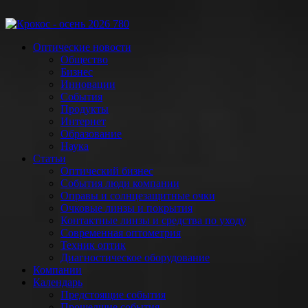
Оптические новости
Общество
Бизнес
Инновации
События
Продукты
Интернет
Образование
Наука
Статьи
Оптический бизнес
События люди компании
Оправы и солнцезащитные очки
Очковые линзы и покрытия
Контактные линзы и средства по уходу
Современная оптометрия
Техник оптик
Диагностическое оборудование
Компании
Календарь
Предстоящие события
Прошедшие события