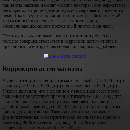
пациенты наконец находят «своего доктора», они держатся за
него крепко и при очередной нужде возвращаются именно к
нему. Также через этих пациентов отлично работает самый
эффективный вид рекламы – сарафанное радио,
обеспечивающее салону постоянный приток новичков.
Поэтому врачу-офтальмологу и оптометристу было бы
полезно совершенствоваться в коррекции астигматизма и
пресбиопии, о которых мы сейчас поговорим подробнее.
Коррекция астигматизма
Выделяются три степени астигматизма: слабая (до 3,00 дптр),
средняя (от 3,00 до 6,00 дптр) и высокая (выше 6,00 дптр).
Ученые выявили, что в основном у младенцев сразу после
рождения присутствует прямой астигматизм 1,00–2,00 дптр.
После первого года жизни у подавляющего большинства
детей он уменьшается до 0,50–0,75 дптр и остается на этом
уровне до конца жизни. Такой астигматизм называют
физиологическим, и он практически не влияет на зрение и
имеется у 90 % населения. Лишь у 10–15 % взрослых
встречается астигматизм более 1,00 дптр.