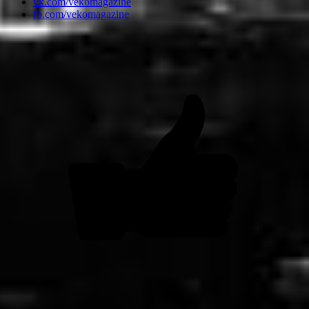
vk.com/vekomagazine
fb.com/vekomagazine