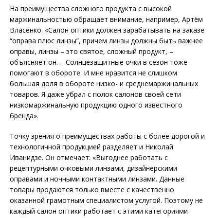
На преимущества сложного продукта с высокой
маржинальностью обращает внимание, например, Артём
Власенко. «Салон оптики должен зарабатывать на заказе
“оправа плюс линзы”, причем линзы должны быть важнее
оправы, линзы – это святое, сложный продукт, –
объясняет он. – Солнцезащитные очки в сезон тоже
помогают в обороте. И мне нравится не слишком
большая доля в обороте низко- и среднемаржинальных
товаров. Я даже убрал с полок салонов своей сети
низкомаржинальную продукцию одного известного
бренда».
Точку зрения о преимуществах работы с более дорогой и
технологичной продукцией разделяет и Николай
Иванидзе. Он отмечает: «Выгоднее работать с
рецептурными очковыми линзами, дизайнерскими
оправами и ночными контактными линзами. Данные
товары продаются только вместе с качественно
оказанной грамотным специалистом услугой. Поэтому не
каждый салон оптики работает с этими категориями