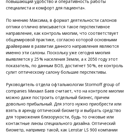
повышающий удобство и оперативность работы
специалиста и комфорт для пациента».
По мнению Максима, в формат деятельности салонов
оптики отлично вписывается такое перспективное
направление, как контроль миопии, что соответствует
общемировой практике, согласно которой основными
драйверами в развитии данного направления являются
именно эти салоны. Поскольку уже сегодня миопия
выявляется у 25 % населения Земли, а к 2050 году этот
показатель, по данным ВОЗ, достигнет 50 %, ее контроль
сулит оптическому салону большие перспективы.
Руководитель отдела офтальмологии Stormoff group of
companies Михаил Баев считает, что на контроле миопии
можно даже построить отдельный бизнес, причем
довольно прибыльный. Для этого нужно приобрести или
взять в аренду оптический биометр и выбрать средство
для торможения близорукости, будь то очковые или
контактные линзы специального дизайна. Оптический
биометр, например такой, как Lenstar LS 900 компании