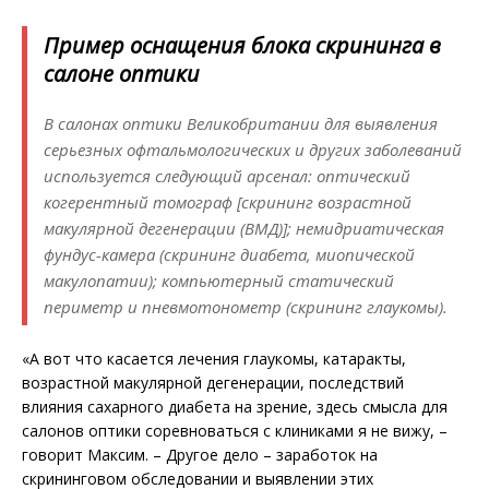
Пример оснащения блока скрининга в
салоне оптики
В салонах оптики Великобритании для выявления
серьезных офтальмологических и других заболеваний
используется следующий арсенал: оптический
когерентный томограф [скрининг возрастной
макулярной дегенерации (ВМД)]; немидриатическая
фундус-камера (скрининг диабета, миопической
макулопатии); компьютерный статический
периметр и пневмотонометр (скрининг глаукомы).
«А вот что касается лечения глаукомы, катаракты,
возрастной макулярной дегенерации, последствий
влияния сахарного диабета на зрение, здесь смысла для
салонов оптики соревноваться с клиниками я не вижу, –
говорит Максим. – Другое дело – заработок на
скрининговом обследовании и выявлении этих