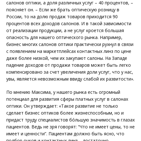
салонов оптики, а доля различных услуг – 40 процентов, –
поясняет он. – Если же брать оптическую розницу в
России, то на долю продаж товаров приходится 90
процентов всех доходов салонов. И в такой зависимости
от реализации продукции, а не услуг кроется большая
опасность для нашего оптического рынка. Например,
бизнес многих салонов оптики практически рухнул в связи
с появлением на маркетплейсах контактных линз по цене
даже более низкой, чем их закупают салоны. На Западе
падение доходов от продажи товаров может быть легко
компенсировано за счет увеличения доли услуг, что у нас,
увы, является невозможным ввиду слабой их развитости».
По мнению Максима, у нашего рынка есть огромный
потенциал для развития сферы платных услуг в салонах
оптики. Он утверждает: «Такое развитие не только
сделает бизнес оптиков более жизнеспособным, но и
придаст труду специалистов бóльшую значимость в глазах
пациентов. Ведь не зря говорят: “Что не имеет цены, то не
имеет и ценности”. Пациентам должно быть ясно, что
подбор очков и контактных линз – достаточно