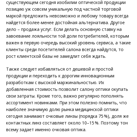
существующем сегодня изобилии оптической продукции
позицию уж совсем уникальную под частной торговой
маркой предложить невозможно и любому товару всегда
найдется более-менее достойная альтернатива. Другое
дело – продажа услуг. Если делать основную ставку на
завоевание лояльности той доли потребителей, которым
важен в первую очередь высокий уровень сервиса, а такие
клиенты среди посетителей салона всегда найдутся, то
рост клиентской базы не замедлит себя ждать.
Также следует избавляться от дешевой и простой
продукции и переходить к дорогим инновационным
разработкам с высокой маржинальностью. Их
добавленная стоимость позволит салону оптики окупать
свои затраты. Кроме того, важно регулярно пополнять
ассортимент новинками. При этом полезно помнить, что
наиболее значимую долю рынка медицинской оптики
сегодня занимают очковые линзы (порядка 75 %), доля же
контактных линз составляет около 10–15 %. Поэтому тон
всему задает именно очковая оптика.