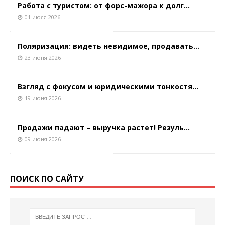
Работа с туристом: от форс-мажора к долг...
01 июля 2026
Поляризация: видеть невидимое, продавать...
23 июня 2026
Взгляд с фокусом и юридическими тонкостя...
19 июня 2026
Продажи падают – выручка растет! Резуль...
09 июня 2026
ПОИСК ПО САЙТУ