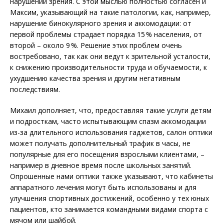
нарушений зрения. С этой мыслью полностью согласен и
Максим, указывающий на такие патологии, как, например,
нарушение бинокулярного зрения и аккомодации: от
первой проблемы страдает порядка 15 % населения, от
второй – около 9 %. Решение этих проблем очень
востребовано, так как они ведут к зрительной усталости,
к снижению производительности труда и обучаемости, к
ухудшению качества зрения и другим негативным
последствиям.
Михаил дополняет, что, предоставляя такие услуги детям
и подросткам, часто испытывающим спазм аккомодации
из-за длительного использования гаджетов, салон оптики
может получать дополнительный трафик в часы, не
популярные для его посещения взрослыми клиентами, –
например в дневное время после школьных занятий.
Опрошенные нами оптики также указывают, что кабинеты
аппаратного лечения могут быть использованы и для
улучшения спортивных достижений, особенно у тех юных
пациентов, кто занимается командными видами спорта с
мячом или шайбой.