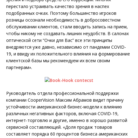
перестало устраивать качество зрения в наспех
подобранных очках. Поэтому большинство игроков
розницы осознали необходимость в добросовестном
обслуживании клиентов, стали вводить запись на прием,
чтобы никому не создавать лишних неудобств. В салонах
оптической сети “Очки для Вас” все эти принципы
внедряются уже давно, независимо от пандемии COVID-
19, и ввиду их положительного влияния на формирование
клиентской базы мы рекомендуем их всем своим
партнерам».
Руководитель отдела профессиональной поддержки
компании CooperVision Максим Абрамов видит причину
устойчивости американской бизнес-модели к влиянию
различных негативных факторов, включая COVID-19,
интернет-торговлю и другие, именно в хорошо развитой
сервисной составляющей. «Доля продаж товаров
составляет порядка 60 процентов бизнеса американских