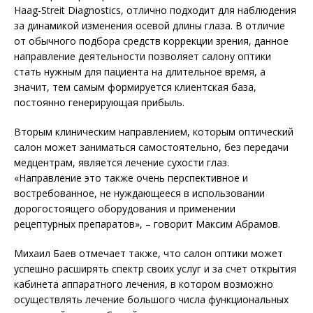
Haag-Streit Diagnostics, отлично подходит для наблюдения
за динамикой изменения осевой длины глаза. В отличие
от обычного подбора средств коррекции зрения, данное
направление деятельности позволяет салону оптики
стать нужным для пациента на длительное время, а
значит, тем самым формируется клиентская база,
постоянно генерирующая прибыль.
Вторым клиническим направлением, которым оптический
салон может заниматься самостоятельно, без передачи
медцентрам, яв­ляется лечение сухости глаз.
«Направление это также очень перспективное и
востребованное, не нуждающееся в использовании
дорогостоящего оборудования и применении
рецептурных препаратов», – говорит Максим Абрамов.
Михаил Баев отмечает также, что салон оптики может
успешно расширять спектр своих услуг и за счет открытия
кабинета аппаратного лечения, в котором возможно
осуществлять лечение большого числа функциональных