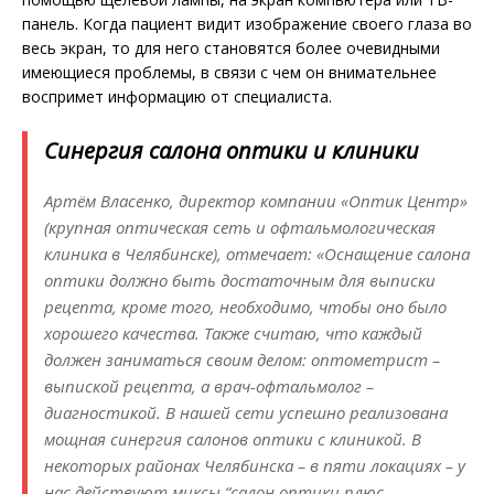
панель. Когда пациент видит изображение своего глаза во
весь экран, то для него становятся более очевидными
имеющиеся проблемы, в связи с чем он внимательнее
воспримет информацию от специалиста.
Синергия салона оптики и клиники
Артём Власенко, директор компании «Оптик Центр»
(крупная оптическая сеть и офтальмологическая
клиника в Челябинске), отмечает: «Оснащение салона
оптики должно быть достаточным для выписки
рецепта, кроме того, необходимо, чтобы оно было
хорошего качества. Также считаю, что каждый
должен заниматься своим делом: оптометрист –
выпиской рецепта, а врач-офтальмолог –
диагностикой. В нашей сети успешно реализована
мощная синергия салонов оптики с клиникой. В
некоторых районах Челябинска – в пяти локациях – у
нас действуют миксы “салон оптики плюс