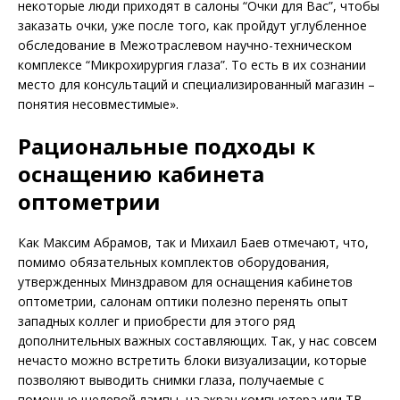
некоторые люди приходят в салоны “Очки для Вас”, чтобы
заказать очки, уже после того, как пройдут углубленное
обследование в Межотраслевом научно-техническом
комплексе “Микрохирургия глаза”. То есть в их сознании
место для консультаций и специализированный магазин –
понятия несовместимые».
Рациональные подходы к
оснащению кабинета
оптометрии
Как Максим Абрамов, так и Михаил Баев отмечают, что,
помимо обязательных комплектов оборудования,
утвержденных Минздравом для оснащения кабинетов
оптометрии, салонам оптики полезно перенять опыт
западных коллег и приобрести для этого ряд
дополнительных важных составляющих. Так, у нас совсем
нечасто можно встретить блоки визуализации, которые
позволяют выводить снимки глаза, получаемые с
помощью щелевой лампы, на экран компьютера или ТВ-