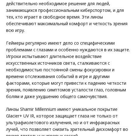
действительно необходимое решение для людей,
занимающихся профессиональным киберспортом, и для
тех, кто играет в свободное время. Эти линзы
обеспечивают максимальный комфорт и четкость зрения
всю игру.
Геймеры регулярно имеют дело со специфическими
проблемами с глазами и особенно нуждаются в их защите.
Игроки испытывают длительное воздействие
искусственных источников света, сталкиваются с
необходимостью постоянной смены фокусировки и
времени отслеживания событий в игре и другими
факторами, которые могут привести к падению четкости
зрения, появлению симптомов усталости глаз, головным
болям и даже ухудшению общего самочувствия.
Линзы Shamir Millennium имеют уникальное покрытие
Glacier+ UV IR, которое защищает глаза не только от
ультрафиолетового излучения, но и от инфракрасных
лучей, что позволяет снизить зрительный дискомфорт во
время длительных игровых сессий.