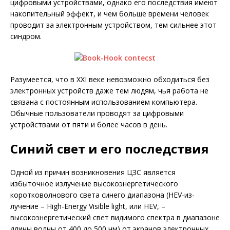
цифровыми устройствами, однако его последствия имеют
накопительный эффект, и чем больше времени человек
проводит за электронным устройством, тем сильнее этот
синдром.
Разумеется, что в XXI веке невозможно обходиться без
электронных устройств даже тем людям, чья работа не
связана с постоянным использованием компьютера.
Обычные пользователи про­водят за цифровыми
устройствами от пяти и более часов в день.
Синий свет и его последствия
Одной из причин возникновения ЦЗС является
избыточное излучение высокоэнергетического
коротковолнового света синего диапазона (HEV-из­
лучение – High-Energy Visible light, или HEV, –
высокоэнергетический свет видимого спектра в диапазоне
длины волны от 400 до 500 нм) от экранов элект­ронных