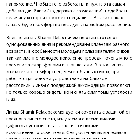
напряжение. Чтобы этого избежать, и нужна эта самая
добавка для близи (поддержка аккомодации), подобрать
величину которой поможет специалист. В таких очках
глазам будет комфортно весь день на любом расстоянии.
Внешне линзы Shamir Relax ничем не отличаются от
однофокальных линз и рекомендованы клиентам разного
возраста, в особенности молодым пользователям очков,
так как именно молодое поколение проводит очень много
времени за смартфонами и планшетами. В этих линзах
значительно комфортнее, чем в обычных очках, при
работе с цифровыми устройствами на близком
расстоянии. Линзы с поддержкой аккомодации позволяют
не только хорошо видеть, но и снять симптомы усталости
глаз.
Линзы Shamir Relax рекомендуется сочетать с защитой от
вредного синего света, излучаемого всеми видами
цифровых устройств, а также источниками
искусственного освещения. Они доступны из материала