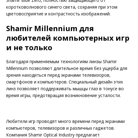
Shamir Blue Zero, полностью защищающего от
коротковолнового синего света, сохраняя при этом
цветовосприятие и контрастность изображений.
Shamir Millennium для
любителей компьютерных игр
и не только
Благодаря применяемым технологиям линзы Sha­mir
Millennium позволяют длительное время без ущерба для
зрения находиться перед экранами телевизоров,
смартфонов и компьютеров. Спе­циальный дизайн этих
линз позволяет поддерживать мышцы глаз в тонусе во
время игры, предот­вращая возникновение усталости.
Любители игр проводят много времени перед экранами
компьютеров, телевизоров и различных гаджетов.
Компания Shamir Optical Industry предлагает