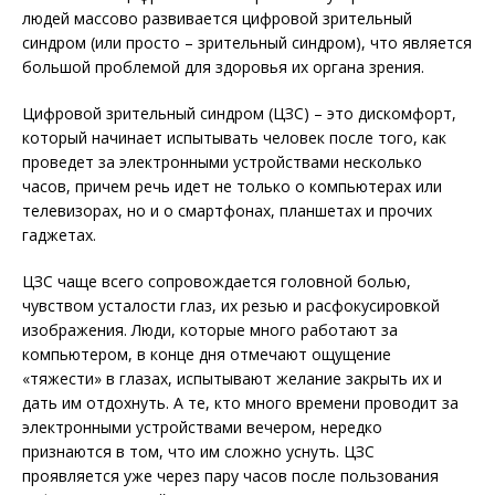
людей массово развивается цифровой зрительный
синдром (или просто – зрительный синдром), что является
большой проблемой для здоровья их органа зрения.
Цифровой зрительный синдром (ЦЗС) – это дискомфорт,
который начинает испытывать человек после того, как
проведет за электронными устройствами несколько
часов, причем речь идет не только о компьютерах или
телевизорах, но и о смартфонах, планшетах и прочих
гаджетах.
ЦЗС чаще всего сопровождается головной болью,
чувством усталости глаз, их резью и расфокусировкой
изображения. Люди, которые много работают за
компьютером, в конце дня отмечают ощущение
«тяжести» в глазах, испытывают желание закрыть их и
дать им отдохнуть. А те, кто много времени проводит за
электронными устройствами вечером, нередко
признаются в том, что им сложно уснуть. ЦЗС
проявляется уже через пару часов после пользования