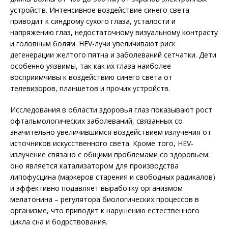
устройств. Интенсивное воздействие синего света
приводит к синдрому сухого глаза, усталости и
напряжению глаз, недостаточному визуальному контрасту
и головным болям. HEV-лучи увеличивают риск
дегенерации желтого пятна и заболеваний сетчатки. Дети
особенно уязвимы, так как их глаза наиболее
восприимчивы к воздействию синего света от
телевизоров, планшетов и прочих устройств.
Исследования в области здоровья глаз показывают рост
офтальмологических заболеваний, связанных со
значительно увеличившимся воздействием излучения от
источников искусственного света. Кроме того, HEV-
излучение связано с общими проблемами со здоровьем:
оно является катализатором для производства
липофусцина (маркеров старения и свободных радикалов)
и эффективно подавляет выработку организмом
мелатонина – регулятора биологических процессов в
организме, что приводит к нарушению естественного
цикла сна и бодрствования.