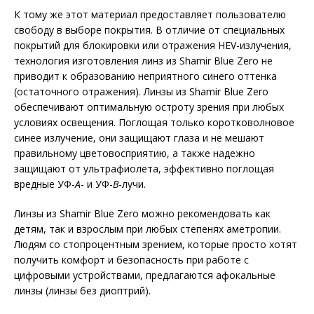
К тому же этот материал предоставляет пользователю
свободу в выборе покрытия. В отличие от специальных
покрытий для блокировки или отражения HEV-излучения,
технология изготовления линз из Shamir Blue Zero не
приводит к образованию неприятного синего оттенка
(остаточного отражения). Линзы из Shamir Blue Zero
обеспечивают оптимальную остроту зрения при любых
условиях освещения. Поглощая только коротковолновое
синее излучение, они защищают глаза и не мешают
правильному цветовосприятию, а также надежно
защищают от ультрафиолета, эффективно поглощая
вредные УФ-
A
- и УФ-
B
-лучи.
Линзы из Shamir Blue Zero можно рекомендовать как
детям, так и взрослым при любых степенях аметропии.
Людям со стопроцентным зрением, которые просто хотят
получить комфорт и безопасность при работе с
цифровыми устройствами, предлагаются афокальные
линзы (линзы без диоптрий).