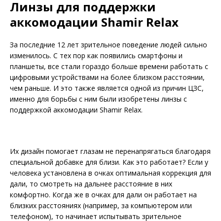
Линзы для поддержки
аккомодации Shamir Relax
За последние 12 лет зрительное поведение людей сильно
изменилось. С тех пор как появились смартфоны и
планшеты, все стали гораздо больше времени работать с
цифровыми устройствами на более близком расстоянии,
чем раньше. И это также является одной из причин ЦЗС,
именно для борьбы с ним были изобретены линзы с
поддерж­кой аккомодации Shamir Relax.
Их дизайн помогает глазам не перенапрягаться благодаря
специальной добавке для близи. Как это работает? Если у
человека установлена в очках оптимальная коррекция для
дали, то смотреть на дальнее расстояние в них
комфортно. Когда же в очках для дали он работает на
близких расстояниях (например, за компьютером или
телефоном), то начинает испытывать зрительное