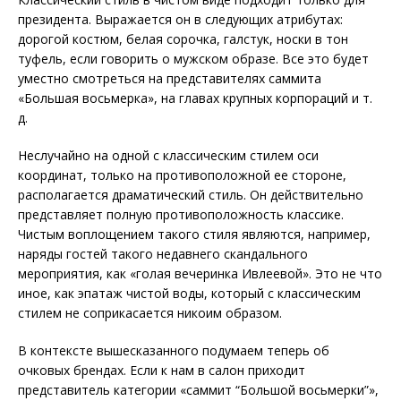
президента. Выражается он в следующих атрибутах:
дорогой костюм, белая сорочка, галстук, носки в тон
туфель, если говорить о мужском образе. Все это будет
уместно смотреться на представителях саммита
«Большая восьмерка», на главах крупных корпораций и т.
д.
Неслучайно на одной с классическим стилем оси
координат, только на противоположной ее стороне,
располагается драматический стиль. Он действительно
представляет полную противоположность классике.
Чистым воплощением такого стиля являются, например,
наряды гостей такого недавнего скандального
мероприятия, как «голая вечеринка Ивлеевой». Это не что
иное, как эпатаж чистой воды, который с классическим
стилем не соприкасается никоим образом.
В контексте вышесказанного подумаем теперь об
очковых брендах. Если к нам в салон приходит
представитель категории «саммит “Большой восьмерки”»,