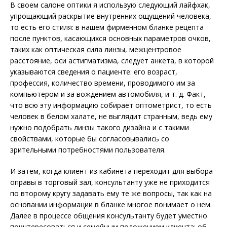
В своем салоне оптики я использую следующий лайфхак,
упрощающий раскрытие внутренних ощущений человека,
то есть его стиля: в нашем фирменном бланке рецепта
после пунктов, касающихся основных параметров очков,
таких как оптическая сила линзы, межцентровое
расстояние, оси астигматизма, следует анкета, в которой
указываются сведения о пациенте: его возраст,
профессия, количество времени, проводимого им за
компьютером и за вождением автомобиля, и т. д. Факт,
что всю эту информацию собирает оптометрист, то есть
человек в белом халате, не выглядит странным, ведь ему
нужно подобрать линзы такого дизайна и с такими
свойствами, которые бы согласовывались со
зрительными потребностями пользователя.
И затем, когда клиент из кабинета переходит для выбора
оправы в торговый зал, консультанту уже не приходится
по второму кругу задавать ему те же вопросы, так как на
основании информации в бланке многое понимает о нем.
Далее в процессе общения консультанту будет уместно
поинтересоваться и семейным положением клиента; об