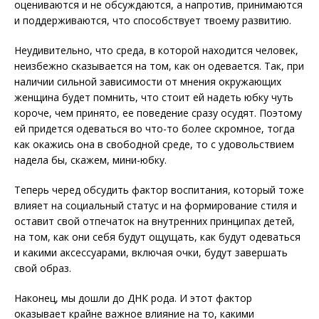
оцениваются и не обсуждаются, а напротив, принимаются
и поддерживаются, что способствует твоему развитию.
Неудивительно, что среда, в которой находится человек,
неизбежно сказывается на том, как он одевается. Так, при
наличии сильной зависимости от мнения окружающих
женщина будет помнить, что стоит ей надеть юбку чуть
короче, чем принято, ее поведение сразу осудят. Поэтому
ей придется одеваться во что-то более скромное, тогда
как окажись она в свободной среде, то с удовольствием
надела бы, скажем, мини-юбку.
Теперь черед обсудить фактор воспитания, который тоже
влияет на социальный статус и на формирование стиля и
оставит свой отпечаток на внутренних принципах детей,
на том, как они себя будут ощущать, как будут одеваться
и какими аксессуарами, включая очки, будут завершать
свой образ.
Наконец, мы дошли до ДНК рода. И этот фактор
оказывает крайне важное влияние на то, какими