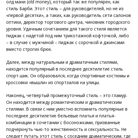
олд мани (old money), который так же популярен, как
стиль Барби. Этот стиль – для руководителей, но не из
«первой десятки», а таких, как руководитель сети салонов
оптики, директор торгового центра, чиновник городского
уровня. Удачным сочетанием для такого стиля является
пиджак с надетой под ним трикотажной кофточкой, либо
– в случае с мужчиной – пиджак с сорочкой и джинсами
вместо строгих брюк.
Далее, между натуральным и драматичным стилями,
находится популярный в последнее десятилетие стиль
спорт-шик. Он образовался, когда спортивные костюмы и
кроссовки «вышли» из спортзалов на улицы.
Наконец, четвертый промежуточный стиль – это гламур.
Он находится между романтическим и драматическим
стилями. В связи с ним уместно вспомнить популярные в
последнее десятилетие бельевые платья и платья-
комбинации в сочетании с босоножками, призванные
подчеркнуть чью-то женственность и сексуальность. Не
следует путать этот стиль с соседним драматическим, где