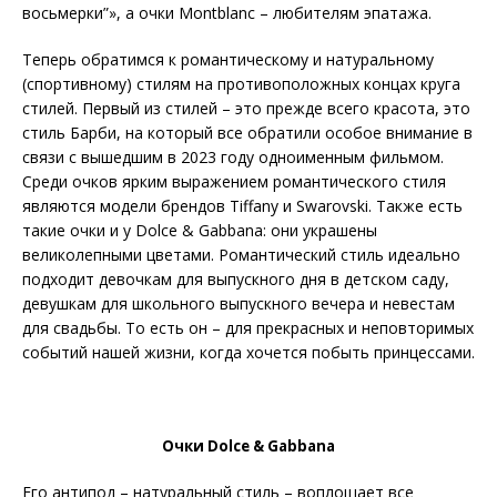
восьмерки”», а очки Montblanc – любителям эпатажа.
Теперь обратимся к романтическому и натуральному
(спортивному) стилям на противоположных концах круга
стилей. Первый из стилей – это прежде всего красота, это
стиль Барби, на который все обратили особое внимание в
связи с вышедшим в 2023 году одноименным фильмом.
Среди очков ярким выражением романтического стиля
являются модели брендов Tiffany и Swarovski. Также есть
такие очки и у Dolce & Gabbana: они украшены
великолепными цветами. Романтический стиль идеально
подходит девочкам для выпускного дня в детском саду,
девушкам для школьного выпускного вечера и невестам
для свадьбы. То есть он – для прекрасных и неповторимых
событий нашей жизни, когда хочется побыть принцессами.
Очки Dolce & Gabbana
Его антипод – натуральный стиль – воплощает все