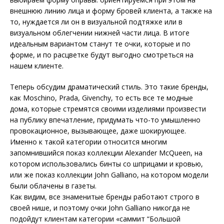
внешнюю линию лица и форму бровей клиента, а также на
то, нуждается ли он в визуальной подтяжке или в
визуальном облегчении нижней части лица. В итоге
идеальным вариантом станут те очки, которые и по
форме, и по расцветке будут выгодно смотреться на
нашем клиенте.
Теперь обсудим драматический стиль. Это такие бренды,
как Moschino, Prada, Givenchy, то есть все те модные
дома, которые стремятся своими изделиями произвести
на публику впечатление, придумать что-то умышленно
провокационное, вызывающее, даже шокирующее.
Именно к такой категории относится многим
запомнившийся показ коллекции Alexander McQueen, на
котором использовались бинты со шприцами и кровью,
или же показ коллекции John Galliano, на котором модели
были облачены в газеты.
Как видим, все знаменитые бренды работают строго в
своей нише, и поэтому очки John Galliano никогда не
подойдут клиентам категории «саммит “Большой