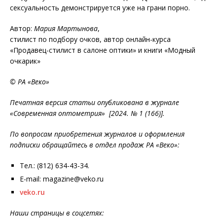
сексуальность демонстрируется уже на грани порно.
Автор:
Мария Мартынова
,
стилист по подбору очков, автор онлайн-курса
«Продавец-стилист в салоне оптики» и книги «Модный
очкарик»
© РА «Веко»
Печатная версия статьи опубликована в журнале
«Современная оптометрия» [2024. № 1 (166)].
По вопросам приобретения журналов и оформления
подписки обращайтесь в отдел продаж РА «Веко»:
Тел.: (812) 634-43-34.
E-mail: magazine@veko.ru
veko.ru
Наши страницы в соцсетях: