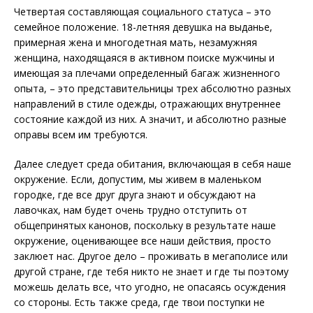
Четвертая составляющая социального статуса – это
семейное положение. 18-летняя девушка на выданье,
примерная жена и многодетная мать, незамужняя
женщина, находящаяся в активном поиске мужчины и
имеющая за плечами определенный багаж жизненного
опыта, – это представительницы трех абсолютно разных
направлений в стиле одежды, отражающих внутреннее
состояние каждой из них. А значит, и абсолютно разные
оправы всем им требуются.
Далее следует среда обитания, включающая в себя наше
окружение. Если, допустим, мы живем в маленьком
городке, где все друг друга знают и обсуждают на
лавочках, нам будет очень трудно отступить от
общепринятых канонов, поскольку в результате наше
окружение, оценивающее все наши действия, просто
заклюет нас. Другое дело – проживать в мегаполисе или
другой стране, где тебя никто не знает и где ты поэтому
можешь делать все, что угодно, не опасаясь осуждения
со стороны. Есть также среда, где твои поступки не