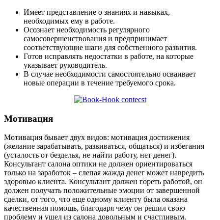
Имеет представление о знаниях и навыках,
необходимых ему в работе.
Осознает необходимость регулярного
самосовершенствования и предпринимает
соответствующие шаги для собственного развития.
Готов исправлять недостатки в работе, на которые
указывает руководитель.
В случае необходимости самостоятельно осваивает
новые операции в течение требуемого срока.
Мотивация
Мотивация бывает двух видов: мотивация достижения
(желание зарабатывать, развиваться, общаться) и избегания
(усталость от безделья, не найти работу, нет денег).
Консультант салона оптики не должен ориентироваться
только на заработок – слепая жажда денег может навредить
здоровью клиента. Консультант должен гореть работой, он
должен получать положительные эмоции от завершенной
сделки, от того, что еще одному клиенту была оказана
качественная помощь, благодаря чему он решил свою
проблему и ушел из салона довольным и счастливым.