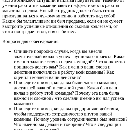
часто возникают ситуации наплыва покупателей. Именно от
умения работать в команде зависит эффективность работы
магазина в целом. Новый сотрудник должен быть готов
прислушиваться к чужому мнению и работать над собой.
Каким бы талантливым ни был продавец, если он не сумеет
выстроить успешные отношения со своими коллегами, от
этого пострадает и он, и весь бизнес.
Вопросы для собеседования:
Опишите подробно случай, когда вы внесли
значительный вклад в успех группового проекта. Какое
именно задание стояло перед командой? Что конкретно
пришлось делать вам? Как именно ваши слова и
действия включались в работу всей команды? Как
оценили коллеги ваши действия?
Приведите пример, когда вы были частью команды,
достигшей важной и сложной цели. Каков был ваш
вклад в работу этой команды? Почему эта цель была
важной и сложной? Что сделали именно вы для успеха
команды?
Приведите пример, когда вы предприняли действия,
чтобы поддержать сотрудничество внутри вашей
команды. Почему уровень сотрудничества был невысок?
Что именно вы делали и говорили? Что в следующий
раз вы сделаете иначе?