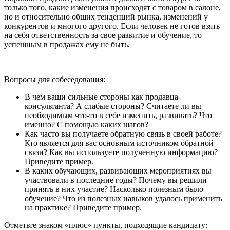
только того, какие изменения происходят с товаром в салоне,
но и относительно общих тенденций рынка, изменений у
конкурентов и многого другого. Если человек не готов взять
на себя ответственность за свое развитие и обучение, то
успешным в продажах ему не быть.
Вопросы для собеседования:
В чем ваши сильные стороны как продавца-
консультанта? А слабые стороны? Считаете ли вы
необходимым что-то в себе изменить, развивать? Что
именно? С помощью каких шагов?
Как часто вы получаете обратную связь в своей работе?
Кто является для вас основным источником обратной
связи? Как вы используете полученную информацию?
Приведите пример.
В каких обучающих, развивающих мероприятиях вы
участвовали в последние годы? Почему вы решили
принять в них участие? Насколько полезным было
обучение? Что из полезных навыков удалось применить
на практике? Приведите пример.
Отметьте знаком «плюс» пункты, подходящие кандидату: