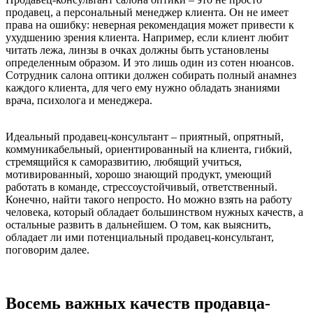
продавец, а персональный менеджер клиента. Он не имеет
права на ошибку: неверная рекомендация может привести к
ухудшению зрения клиента. Например, если клиент любит
читать лежа, линзы в очках должны быть установлены
определенным образом. И это лишь один из сотен нюансов.
Сотрудник салона оптики должен собирать полный анамнез
каждого клиента, для чего ему нужно обладать знаниями
врача, психолога и менеджера.
Идеальный продавец-консультант – приятный, опрятный,
коммуникабельный, ориентированный на клиента, гибкий,
стремящийся к саморазвитию, любящий учиться,
мотивированный, хорошо знающий продукт, умеющий
работать в команде, стрессоустойчивый, ответственный.
Конечно, найти такого непросто. Но можно взять на работу
человека, который обладает большинством нужных качеств, а
остальные развить в дальнейшем. О том, как выяснить,
обладает ли ими потенциальный продавец-консультант,
поговорим далее.
Восемь важных качеств продавца-