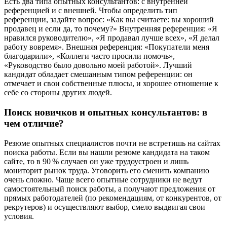
Есть два типа опытных консультантов: с внутренней
референцией и с внешней. Чтобы определить тип
референции, задайте вопрос: «Как вы считаете: вы хороший
продавец и если да, то почему?» Внутренняя референция: «Я
нравился руководителю», «Я продавал лучше всех», «Я делал
работу вовремя». Внешняя референция: «Покупатели меня
благодарили», «Коллеги часто просили помочь»,
«Руководство было довольно моей работой». Лучший
кандидат обладает смешанным типом референции: он
отмечает и свои собственные плюсы, и хорошее отношение к
себе со стороны других людей.
Поиск новичков и опытных консультантов: в
чем отличие?
Резюме опытных специалистов почти не встретишь на сайтах
поиска работы. Если вы нашли резюме кандидата на таком
сайте, то в 90 % случаев он уже трудоустроен и лишь
мониторит рынок труда. Уговорить его сменить компанию
очень сложно. Чаще всего опытные сотрудники не ведут
самостоятельный поиск работы, а получают предложения от
прямых работодателей (по рекомендациям, от конкурентов, от
рекрутеров) и осуществляют выбор, смело выдвигая свои
условия.