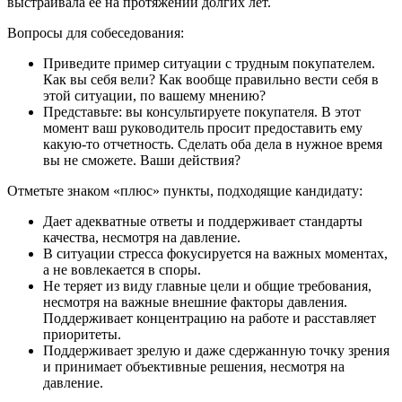
выстраивала ее на протяжении долгих лет.
Вопросы для собеседования:
Приведите пример ситуации с трудным покупателем.
Как вы себя вели? Как вообще правильно вести себя в
этой ситуации, по вашему мнению?
Представьте: вы консультируете покупателя. В этот
момент ваш руководитель просит предоставить ему
какую-то отчетность. Сделать оба дела в нужное время
вы не сможете. Ваши действия?
Отметьте знаком «плюс» пункты, подходящие кандидату:
Дает адекватные ответы и поддерживает стандарты
качества, несмотря на давление.
В ситуации стресса фокусируется на важных моментах,
а не вовлекается в споры.
Не теряет из виду главные цели и общие требования,
несмотря на важные внешние факторы давления.
Поддерживает концентрацию на работе и расставляет
приоритеты.
Поддерживает зрелую и даже сдержанную точку зрения
и принимает объективные решения, несмотря на
давление.