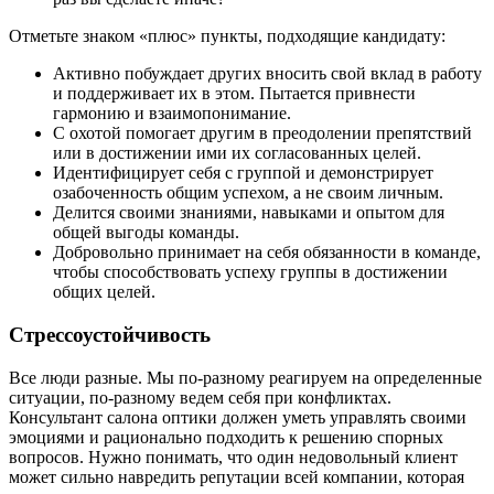
Отметьте знаком «плюс» пункты, подходящие кандидату:
Активно побуждает других вносить свой вклад в работу
и поддерживает их в этом. Пытается привнести
гармонию и взаимопонимание.
С охотой помогает другим в преодолении препятствий
или в достижении ими их согласованных целей.
Идентифицирует себя с группой и демонстрирует
озабоченность общим успехом, а не своим личным.
Делится своими знаниями, навыками и опытом для
общей выгоды команды.
Добровольно принимает на себя обязанности в команде,
чтобы способствовать успеху группы в достижении
общих целей.
Стрессоустойчивость
Все люди разные. Мы по-разному реагируем на определенные
ситуации, по-разному ведем себя при конфликтах.
Консультант салона оптики должен уметь управлять своими
эмоциями и рационально подходить к решению спорных
вопросов. Нужно понимать, что один недовольный клиент
может сильно навредить репутации всей компании, которая