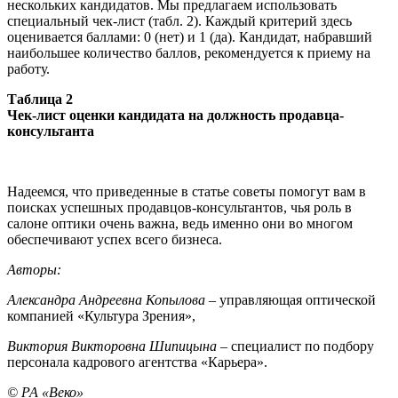
нескольких кандидатов. Мы предлагаем использовать
специальный чек-лист (табл. 2). Каждый критерий здесь
оценивается баллами: 0 (нет) и 1 (да). Кандидат, набравший
наибольшее количество баллов, рекомендуется к приему на
работу.
Таблица 2
Чек-лист оценки кандидата на должность продавца-
консультанта
Надеемся, что приведенные в статье советы помогут вам в
поисках успешных продавцов-консультантов, чья роль в
салоне оптики очень важна, ведь именно они во многом
обеспечивают успех всего бизнеса.
Авторы:
Александра Андреевна Копылова
– управляющая оптической
компанией «Культура Зрения»,
Виктория Викторовна Шипицына
– специалист по подбору
персонала кадрового агентства «Карьера».
© РА «Веко»