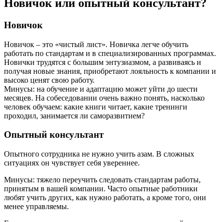
Новичок или опытный консультант?
Новичок
Новичок – это «чистый лист». Новичка легче обу­чить
работать по стандартам и в специализированных программах.
Новички трудятся с большим энтузиазмом, а развиваясь и
получая новые знания, приобретают лояльность к компании и
высоко ценят свою работу.
Минусы: на обучение и адаптацию может уйти до шести
месяцев. На собеседовании очень важно понять, насколько
человек обучаем: какие книги читает, какие тренинги
проходил, занимается ли саморазвитием?
Опытный консультант
Опытного сотрудника не нужно учить азам. В сложных
ситуациях он чувствует себя увереннее.
Минусы: тяжело переучить следовать стандартам работы,
принятым в вашей компании. Часто опытные работники
любят учить других, как нужно работать, а кроме того, они
менее управляемы.