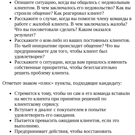
Опишите ситуацию, когда вы общались с недовольным
клиентом. В чем заключалось его недовольство? Как вы
строили общение? Как реагировал клиент?
Расскажите о случае, когда вы помогли члену команды в
работе с жалобой клиента. В чем заключалась жалоба?
Что вы посоветовали сделать? Каким оказался
результат?
Расскажите о ком-либо из ваших постоянных клиентов.
По чьей инициативе происходит общение? Что вы
предпринимаете для того, чтобы клиент был
удовлетворен?
Расскажите о ситуации, когда вам пришлось изменить
собственные приоритеты, чтобы безотлагательно
решить проблему клиента.
Отметьте знаком «плюс» пункты, подходящие кандидату:
Стремится к тому, чтобы он сам и его команда вставали
на место клиента при принятии решений по
клиентскому сервису.
Вступает в диалог с покупателем в попытке
удовлетворить его ожидания.
Пытается превысить ожидания клиентов, если это
выполнимо.
Предпринимает действия, чтобы восстановить