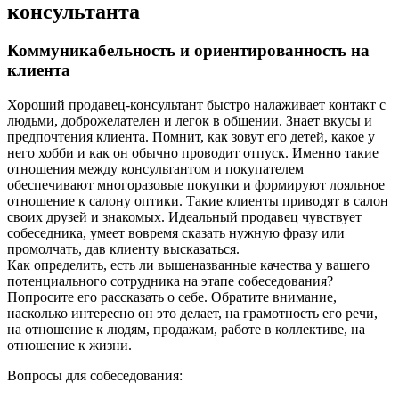
консультанта
Коммуникабельность и ориентированность на
клиента
Хороший продавец-консультант быстро налаживает контакт с
людьми, доброжелателен и легок в общении. Знает вкусы и
предпочтения клиента. Помнит, как зовут его детей, какое у
него хобби и как он обычно проводит отпуск. Именно такие
отношения между консультантом и покупателем
обеспечивают многоразовые покупки и формируют лояльное
отношение к салону оптики. Такие клиенты приводят в салон
своих друзей и знакомых. Идеальный продавец чувствует
собеседника, умеет вовремя сказать нужную фразу или
промолчать, дав клиенту высказаться.
Как определить, есть ли вышеназванные качества у вашего
потенциального сотрудника на этапе собеседования?
Попросите его рассказать о себе. Обратите внимание,
насколько интересно он это делает, на грамотность его речи,
на отношение к людям, продажам, работе в коллективе, на
отношение к жизни.
Вопросы для собеседования: