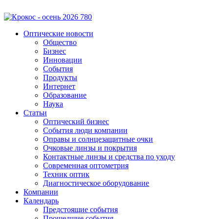
Оптические новости
Общество
Бизнес
Инновации
События
Продукты
Интернет
Образование
Наука
Статьи
Оптический бизнес
События люди компании
Оправы и солнцезащитные очки
Очковые линзы и покрытия
Контактные линзы и средства по уходу
Современная оптометрия
Техник оптик
Диагностическое оборудование
Компании
Календарь
Предстоящие события
Прошедшие события