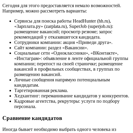
Сегодня для этого предоставляется немало возможностей.
Например, можно рассмотреть варианты:
Сервисы для поиска работы HeadHunter (hh.ru),
«Зарплата.ру» (zarplata.ru), SuperJob (superjob.ru):
размещение вакансий; просмотр резюме; запрос
рекомендаций у отказавшегося кандидата.
Сотрудники компании: акция «Приведи друга».
Сайт компании: раздел «Вакансии».
Социальные сети «Одноклассники», «ВКонтакте»,
«Инстаграм»: объявление в ленте официальной группы
компании; перепост на своей страничке; размещение
вакансий в профильных сообществах, в группах по
размещению вакансий.
Личные сообщения напрямую потенциальным
кандидатам.
Таргетированная реклама.
Хедхантинг: переманивание кандидатов у конкурентов.
Кадровые агентства, рекрутеры: услуги по подбору
персонала.
Сравнение кандидатов
Иногда бывает необходимо выбрать одного человека из