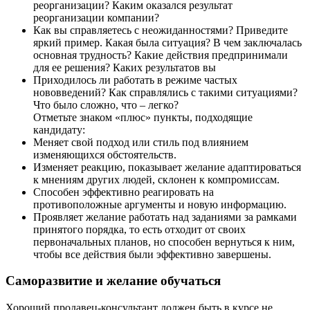
реорганизации? Каким оказался результат
реорганизации компании?
Как вы справляетесь с неожиданностями? Приведите
яркий пример. Какая была ситуация? В чем заключалась
основная трудность? Какие действия предпринимали
для ее решения? Каких результатов вы
Приходилось ли работать в режиме частых
нововведений? Как справлялись с такими ситуациями?
Что было сложно, что – легко?
Отметьте знаком «плюс» пункты, подходящие
кандидату:
Меняет свой подход или стиль под влиянием
изменяющихся обстоятельств.
Изменяет реакцию, показывает желание адаптироваться
к мнениям других людей, склонен к компромиссам.
Способен эффективно реагировать на
противоположные аргументы и новую информацию.
Проявляет желание работать над заданиями за рамками
принятого порядка, то есть отходит от своих
первоначальных планов, но способен вернуться к ним,
чтобы все действия были эффективно завершены.
Саморазвитие и желание обучаться
Хороший продавец-консультант должен быть в курсе не