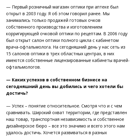
— Первый розничный магазин оптики при аптеке был
открыт в 2003 году. Я об этом говорил ранее. Мы
занимались только продажей готовых очков
собственного производства и изготовлением
корригирующей очковой оптики по рецептам. В 2006 году
был открыт салон оптики полного цикла с кабинетом
врача-офтальмолога. На сегодняшний день у нас сеть из
15 салонов оптики в трех областных центрах, в них
имеются собственные лицензированные кабинеты врачей-
офтальмологов.
— Каких успехов в собственном бизнесе на
сегодняшний день вы добились и чего хотели бы
достичь?
— Успех – понятие относительное. Смотря что и с чем
сравнивать. Широкий охват территории, где представлен
наш товар, транспортная независимость и собственное
дизайнерское бюро – все это значимо и всего этого нам
удалось достичь. Хочется развиваться в разных