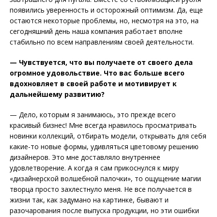
появились уверенность и осторожный оптимизм. Да, еще
остаются некоторые проблемы, но, несмотря на это, на
сегодняшний день наша компания работает вполне
стабильно по всем направлениям своей деятельности.
— Чувствуется, что вы получаете от своего дела
огромное удовольствие. Что вас больше всего
вдохновляет в своей работе и мотивирует к
дальнейшему развитию?
— Дело, которым я занимаюсь, это прежде всего
красивый бизнес! Мне всегда нравилось просматривать
новинки коллекций, отбирать модели, открывать для себя
какие-то новые формы, удивляться цветовому решению
дизайнеров. Это мне доставляло внутреннее
удовлетворение. А когда я сам прикоснулся к миру
«дизайнерской волшебной палочки», то ощущение магии
творца просто захлестнуло меня. Не все получается в
жизни так, как задумано на картинке, бывают и
разочарования после выпуска продукции, но эти ошибки