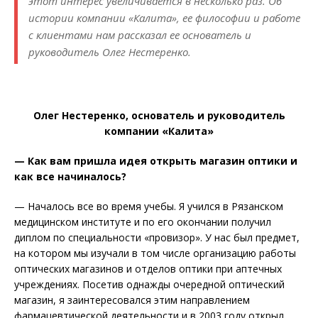
этот интерес увеличивается в несколько раз. Об
истории компании «Калита», ее философии и работе
с клиентами нам рассказал ее основатель и
руководитель Олег Нестеренко.
Олег Нестеренко, основатель и руководитель
компании «Калита»
— Как вам пришла идея открыть магазин оптики и
как все начиналось?
— Началось все во время учебы. Я учился в Рязанском
медицинском институте и по его окончании получил
диплом по специальности «провизор». У нас был предмет,
на котором мы изучали в том числе организацию работы
оптических магазинов и отделов оптики при аптечных
учреждениях. Посетив однажды очередной оптический
магазин, я заинтересовался этим направлением
фармацевтической деятельности и в 2003 году открыл