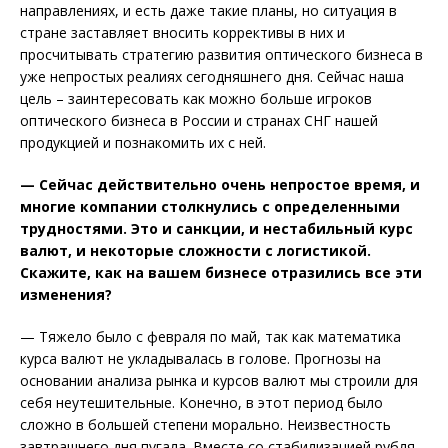
направлениях, и есть даже такие планы, но ситуация в
стране заставляет вносить коррективы в них и
просчитывать стратегию развития оптического бизнеса в
уже непростых реалиях сегодняшнего дня. Сейчас наша
цель – заинтересовать как можно больше игроков
оптического бизнеса в России и странах СНГ нашей
продукцией и познакомить их с ней.
— Сейчас действительно очень непростое время, и
многие компании столкнулись с определенными
трудностями. Это и санкции, и не­стабильный курс
валют, и некоторые сложности с логистикой.
Скажите, как на вашем бизнесе отразились все эти
изменения?
— Тяжело было с февраля по май, так как математика
курса валют не укладывалась в голове. Прогнозы на
основании анализа рынка и курсов валют мы строили для
себя неутешительные. Конечно, в этот период было
сложно в большей степени морально. Неизвестность
завтрашнего дня пугала. Вместе со стабилизацией рубля