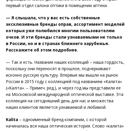
первый отдел салона оптики в помещении аптеки.
— Я слышала, что у вас есть собственные
эксклюзивные бренды оправ, ассортимент моделей
которых уже полюбился многим пользователям
очков. И эти бренды стали узнаваемыми не только
в России, но и в странах ближнего зарубежья.
Расскажите об этом подробнее.
— Так и есть. Названия наших коллекций – наша гордость,
поскольку они переносят в прошлое, подчеркивают
исконно русскую культуру. Впервые мы вышли на рынок
России в 2015 году с коллекцией под названием «Калита»
(«Kaлiта». – Примеч. ред.), и через год мы представили ее
на Московской международной оптической выставке. Эта
коллекция на сегодняшний день для нас и множества
наших клиентов является узнаваемой и любимой.
Kalita
– одноименный бренд компании, с которой
начиналась вся наша оптическая история. Слово «калита»