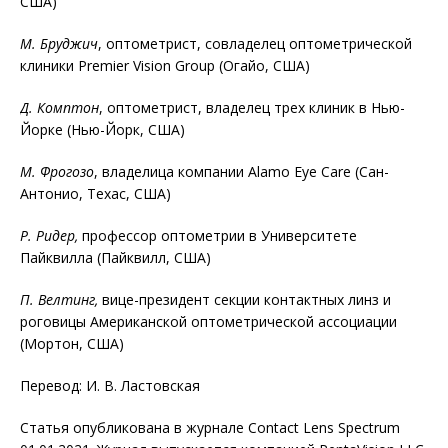
США)
М. Бруджич
, оптометрист, совладелец оптометрической
клиники Premier Vision Group (Огайо, США)
Д. Комптон
, оптометрист, владелец трех клиник в Нью-
Йорке (Нью-Йорк, США)
М. Фрогозо
, владелица компании Alamo Eye Care (Сан-
Антонио, Техас, США)
Р. Ридер,
профессор оптометрии в Университете
Пайквилла (Пайквилл, США)
П. Велтинг,
вице-президент секции контактных линз и
роговицы Американской оптометрической ассоциации
(Мортон, США)
Перевод: И. В. Ластовская
Статья опубликована в журнале Contact Lens Spectrum