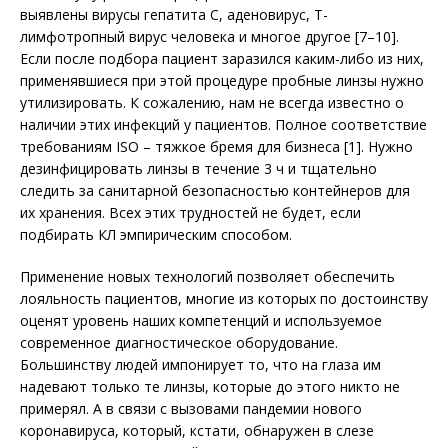
выявлены вирусы гепатита С, аденовирус, Т-
лимфотропный вирус человека и многое другое [7–10].
Если после подбора пациент заразился каким-либо из них,
применявшиеся при этой процедуре пробные линзы нужно
утилизировать. К сожалению, нам не всегда известно о
наличии этих инфекций у пациентов. Полное соответствие
требованиям ISO – тяжкое бремя для бизнеса [1]. Нужно
дезинфицировать линзы в течение 3 ч и тщательно
следить за санитарной безопасностью контейнеров для
их хранения. Всех этих трудностей не будет, если
подбирать КЛ эмпирическим способом.
Применение новых технологий позволяет обеспечить
лояльность пациентов, многие из которых по достоинству
оценят уровень наших компетенций и используемое
современное диагностическое оборудование.
Большинству людей импонирует то, что на глаза им
надевают только те линзы, которые до этого никто не
примерял. А в связи с вызовами пандемии нового
коронавируса, который, кстати, обнаружен в слезе