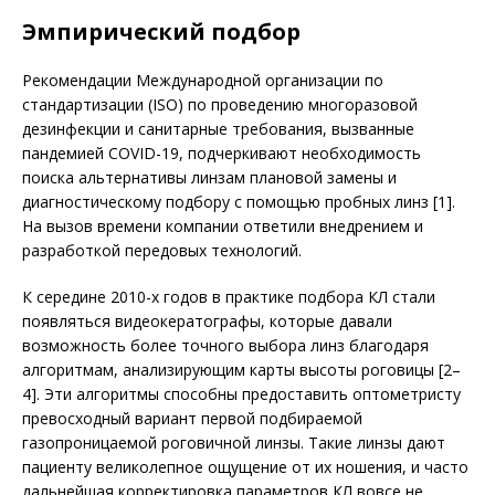
Эмпирический подбор
Рекомендации Международной организации по
стандартизации (ISO) по проведению многоразовой
дезинфекции и санитарные требования, вызванные
пандемией COVID-19, подчеркивают необходимость
поиска альтернативы линзам плановой замены и
диагностическому подбору с помощью пробных линз [1].
На вызов времени компании ответили внедрением и
разработкой передовых технологий.
К середине 2010-х годов в прак­тике подбора КЛ стали
появляться видеокератографы, которые давали
возможность более точного выбора линз благодаря
алгоритмам, анализирующим карты высоты роговицы [2–
4]. Эти алгоритмы способны предоставить оптометристу
превосходный вариант первой подбираемой
газопроницае­мой роговичной линзы. Такие линзы дают
пациенту великолепное ощущение от их ношения, и часто
дальнейшая корректировка параметров КЛ вовсе не