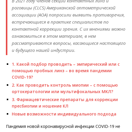
В 2021 году членов секции контактных линз и
роговицы (CLCS) Американской оптометрической
ассоциации (AOA) попросили выявить противоречия,
встречающиеся в практике специалистов по
контактной коррекции зрения. С их мнениями можно
ознакомиться в этом материале, в нем
рассматриваются вопросы, касающиеся настоящего
и будущего нашей индустрии.
1. Какой подбор проводить – эмпирический или с
помощью пробных линз – во время пандемии
COVID-19?
2. Как проводить контроль миопии – с помощью
ортокератологии или мультифокальных МКЛ?
3. Фармацевтические препараты для коррекции
пресбиопии и ношение КЛ
Новые возможности индивидуального подхода
Пандемия новой коронавирусной инфекции COVID-19 не