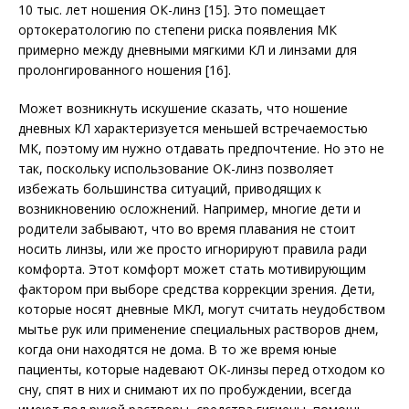
10 тыс. лет ношения ОК-линз [15]. Это помещает
ортокератологию по степени риска появления МК
примерно между дневными мягкими КЛ и линзами для
пролонгированного ношения [16].
Может возникнуть искушение сказать, что ношение
дневных КЛ характеризуется меньшей встречаемостью
МК, поэтому им нужно отдавать предпочтение. Но это не
так, поскольку использование ОК-линз позволяет
избежать большинства ситуаций, приводящих к
возникновению осложнений. Например, многие дети и
родители забывают, что во время плавания не стоит
носить линзы, или же просто игнорируют правила ради
комфорта. Этот комфорт может стать мотивирующим
фактором при выборе средства коррекции зрения. Дети,
которые носят дневные МКЛ, могут считать неудобством
мытье рук или применение специальных растворов днем,
когда они находятся не дома. В то же время юные
пациенты, которые надевают ОК-линзы перед отходом ко
сну, спят в них и снимают их по пробуждении, всегда