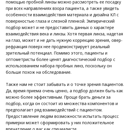
помощью пробной линзы можно рассмотреть ее посадку
при всех направлениях взора пациента, а также увидеть
особенности взаимодействия материала и дизайна КЛ с
поверхностью глаза и слезной пленкой. Эмпирический
подбор может и не предоставить данных о характере
взаимодействия века и линзы. Хотя первая линза, надетая
на глаз, может и не дать нужную коррекцию зрения, овер-
рефракция поверх нее продемонстрирует реальный
зрительный потенциал. Помимо этого, пациенты и
оптометристы более ценят диагностический подбор с
использованием набора пробных линз, поскольку он
больше похож на обследование.
Также нам не стоит забывать и о точке зрения пациентов.
Да, время приема очень ценно, а подбор должен быть как
можно более эффективным. Проще брать деньги за
подбор, когда он состоит из множества компонентов и
предполагает ряд взаимодействий с пациентом.
Предоставление людям возможности испытать процесс
примерки может сформировать у них положительное
впечатление о вас как специалисте.