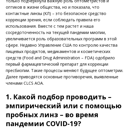
только подчеркнула важную роль оптометристов и
оптиков в жизни общества, но и показала, что
контактные линзы (КЛ) – это безопасное средство
коррекции зрения, если соблюдать правила его
использования. Вместе с тем растет и наша
сосредоточенность на текущей пандемии мио­пии,
увеличивается роль образовательных программ в этой
сфере. Недавно Управление США по контролю качества
пищевых продуктов, медикаментов и косметических
средств (Food and Drug Administration – FDA) одоб­рило
первый фармацевтический препарат для коррекции
пресбиопии. Такие процессы меняют будущее оптометрии.
Далее приводятся основные противоречия, выявленные
членами CLCS AOA.
1. Какой подбор проводить –
эмпирический или с помощью
пробных линз – во время
пандемии COVID-19?