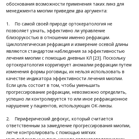
обоснования возможности применения таких линз для
менеджмента миопии приведем два аргумента:
1. По самой своей природе ортокератология не
позволяет узнать, эффективно ли управление
близорукостью в отношении именно рефракции.
Циклоплегическая ре­фракция и измерение осевой длины
являются стандартом наблюдения за эффективностью
лечения миопии с помощью дневных КЛ [23]. Поскольку
ортокератология корригирует аномалии рефракции путем
изменения формы роговицы, их нельзя использовать в
качестве индикатора эффективности лечения миопии.
Если цель состоит в том, чтобы уменьшить
прогрессирование ре­фракции, невозможно определить,
успешно ли контролируется то или иное рефракционное
нарушение у пациентов, использующих ОК-линзы.
2. Периферический дефокус, который считается
ответственным за замедление прогрессирования миопии,
легче контролировать с помощью мягких