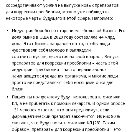
сосредотачивают усилия на выпуске новых препаратов
для коррекции пресбиопии, можно уже наблюдать
некоторые черты будущего в этой сфере. Например:
Индустрия борьбы со старением – большой бизнес. Его
доля рынка в США в 2020 году составляла 44 млрд
долл. Этот бизнес направлен на то, чтобы люди
чувствовали себя молодо и выглядели
соответствующе, несмотря на свой возраст. Выпуск
препаратов для коррекции пресбиопии – часть этой
индустрии. Пресбиопия – часто первый звонок
начинающегося увядания организма, и многие люди
просто не представляют себя носящими очки для
близи.
Пациенты по-прежнему будут использовать очки или
КЛ, а не прибегать к помощи лекарств. В одном опросе
131 человек ответил, что они предпримут, если
фармацевтический препарат закончится. Из них 80 %
считают, что будут носить очки или КЛ [28]. Таким
образом, препараты для коррекции пресбиопии – это