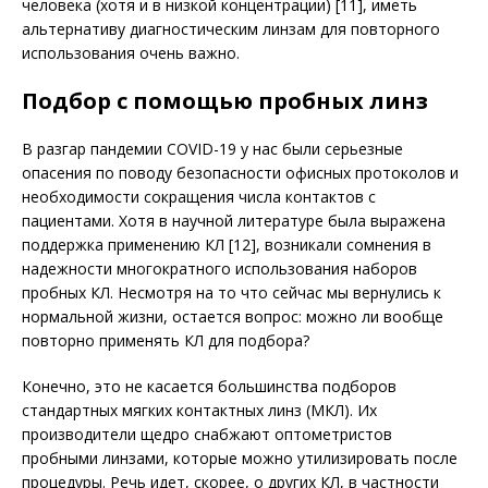
человека (хотя и в низкой концентрации) [11], иметь
альтернативу диагностическим линзам для повторного
использования очень важно.
Подбор с помощью пробных линз
В разгар пандемии COVID-19 у нас были серьезные
опасения по поводу безопасности офисных протоколов и
необходимости сокращения числа контактов с
пациентами. Хотя в научной литературе была выражена
поддержка применению КЛ [12], возникали сомнения в
надежности многократного использования наборов
пробных КЛ. Несмот­ря на то что сейчас мы вернулись к
нормальной жизни, остается вопрос: можно ли вообще
повторно применять КЛ для подбора?
Конечно, это не касается большинства подборов
стандартных мягких контактных линз (МКЛ). Их
производители щедро снабжают оптометристов
пробными линзами, которые можно утилизировать после
процедуры. Речь идет, скорее, о других КЛ, в частности