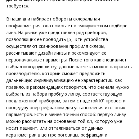
требуется.
В наши дни набирает обороты склеральная
профилометрия, она помогает в эмпирическом подборе
линз. На рынке уже представлен ряд приборов,
позволяющих ее проводить [5]. Эти устройства
осуществляют сканирование профиля склеры,
рассчитывают дизайн линзы и рекомендуют ее
первоначальные параметры. После того как специалист
выбрал исходную линзу, данные расчета можно направить
производителю, который сможет предложить
дальнейшую индивидуализацию ее характеристик. Как
правило, в рекомендациях говорится, что сначала нужно
выбрать из набора пробную линзу, соответствующую
предложенной прибором, затем с надетой КЛ провести
процедуру овер-рефракции для установления итоговых
параметров. Есть и менее точный способ: первую линзу
можно рассчитать на основании той КЛ, которую уже
носит пациент, или отталкиваться от данных
кератометрии в центре роговицы, рефракции и