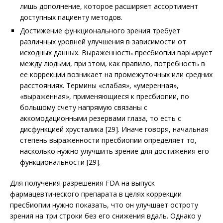
лишь дополнение, которое расширяет ассортимент
доступных пациенту методов.
Достижение функционального зрения требует
различных уровней улучшения в зависимости от
исходных данных. Выраженность пресбиопии варьирует
между людьми, при этом, как правило, потребность в
ее коррекции возникает на промежуточных или средних
расстояниях. Термины «слабая», «умеренная»,
«выраженная», применяющиеся к пресбиопии, по
большому счету напрямую связаны с
аккомодационными резервами глаза, то есть с
дисфункцией хрусталика [29]. Иначе говоря, начальная
степень выраженности пресбиопии определяет то,
насколько нужно улучшить зрение для достижения его
функциональности [29].
Для получения разрешения FDA на выпуск
фармацевтического препарата в целях коррекции
пресбиопии нужно показать, что он улучшает остроту
зрения на три строки без его снижения вдаль. Однако у