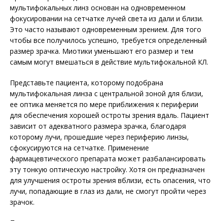
мультифокальных линз основан на одно­временном
фокусировании на сетчатке лучей света из дали и близи.
Это часто называют одновременным зрением. Для того
чтобы все получилось успешно, требуется определенный
размер зрачка. Миотики уменьшают его размер и тем
самым могут вмешаться в действие мультифокальной КЛ.
Представьте пациента, которому подобрана
мультифокальная линза с центральной зоной для близи,
ее оптика меняется по мере приближения к периферии
для обеспечения хорошей остроты зрения вдаль. Пациент
зависит от адекватного размера зрачка, благодаря
которому лучи, прошедшие через периферию линзы,
сфокусируются на сетчатке. Применение
фармацевтического препарата может разбалансировать
эту тонкую оптическую настройку. Хотя он предназначен
для улучшения остроты зрения вблизи, есть опасения, что
лучи, попадающие в глаз из дали, не смогут пройти через
зрачок.