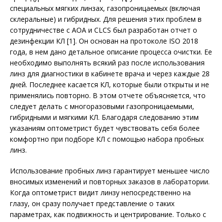
специальных мягких линзах, газопроницаемых (включая
склеральные) и гибридных. Для решения этих проблем в
сотрудничестве с AOA и CLCS был разработан отчет о
дезинфекции КЛ [1]. Он основан на протоколе ISO 2018
года, в нем дано детальное описание процесса очистки. Ее
необходимо выполнять всякий раз после использования
линз для диагностики в кабинете врача и через каждые 28
дней. Последнее касается КЛ, которые были открыты и не
применялись повторно. В этом отчете объясняется, что
следует делать с многоразовыми газопроницаемыми,
гибридными и мягкими КЛ. Благодаря следованию этим
указаниям оптометрист будет чувствовать себя более
комфортно при подборе КЛ с помощью набора пробных
линз.
Использование пробных линз гарантирует меньшее число
вносимых изменений и повторных заказов в лаборатории.
Когда оптометрист видит линзу непосредственно на
глазу, он сразу получает представление о таких
параметрах, как подвижность и центрирование. Только с