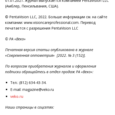
01.01.2021. Журнал выпускается компанией PentaVision LLC
(Амблер, Пенсильвания, США).
© PentaVision LLC, 2022. Больше информации см. на сайте
компании: www.visioncareprofessional.com. Перевод
печатается с разрешения PentaVision LLC
© РА «Веко»
Печатная версия статьи опубликована в журнале
«Современная оптометрия» [2022. № 3 (152)].
По вопросам приобретения журналов и оформления
подписки обращайтесь в отдел продаж РА «Веко»:
Тел.: (812) 634-43-34.
E-mail: magazine@veko.ru
veko.ru
Наши страницы в соцсетях: