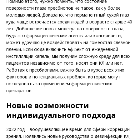
Помимо этого, нужно помнить, что состояние
поверхности глаза пресбиопов не такое, как у более
молодых людей. Доказано, что перманентный сухой глаз
куда чаще встречается среди людей в возрасте старше 40
лет. Добавление новых молекул на поверхность глаза,
будь это фармацевтические агенты или консерванты,
может удручающе воздействовать на гомеостаз слезной
пленки. Если сюда включить эффект от ежедневной
инстилляции капель, мы получим сложную среду для всех
пациентов независимо от того, носят они КЛ или нет.
Работая с пресбиопами, важно быть в курсе всех этих
факторов и потенциальных проблем, которые могут
последовать за применением фармацевтических
препаратов.
Новые возможности
индивидуального подхода
2022 год – воодушевляющее время для сферы коррекции
зрения. Появились новые руководства о дезинфекции КЛ,