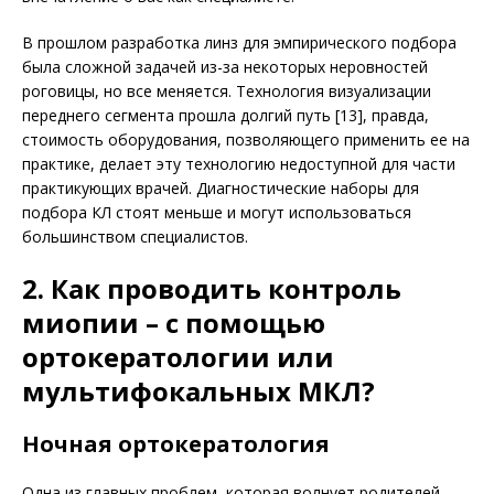
В прошлом разработка линз для эмпирического подбора
была сложной задачей из-за некоторых неровностей
роговицы, но все меняется. Технология визуализации
переднего сегмента прошла долгий путь [13], правда,
стоимость оборудования, позволяющего применить ее на
практике, делает эту технологию недоступной для части
практикующих врачей. Диагностические наборы для
подбора КЛ стоят меньше и могут использоваться
большинством специалистов.
2. Как проводить контроль
миопии – с помощью
ортокератологии или
мультифокальных МКЛ?
Ночная ортокератология
Одна из главных проблем, которая волнует родителей