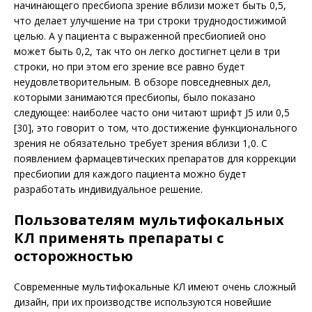
начинающего пресбиопа зрение вблизи может быть 0,5,
что делает улучшение на три строки труднодостижимой
целью. А у пациента с выраженной пресбиопией оно
может быть 0,2, так что он легко достигнет цели в три
строки, но при этом его зрение все равно будет
неудовлетворительным. В обзоре повсе­дневных дел,
которыми занимаются пресбиопы, было показано
следующее: наиболее часто они читают шрифт J5 или 0,5
[30], это говорит о том, что достижение функционального
зрения не обязательно требует зрения вблизи 1,0. С
появлением фармацевтических препаратов для коррекции
пресбиопии для каждого пациента можно будет
разработать индивидуальное решение.
Пользователям мультифокальных
КЛ применять препараты с
осторожностью
Современные мультифокальные КЛ имеют очень сложный
дизайн, при их производстве используются новейшие