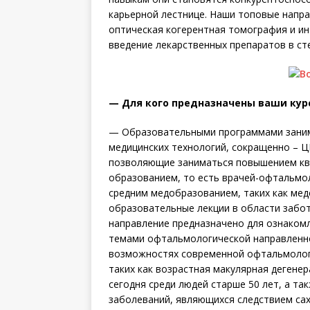
карьерной лестнице. Наши топовые напр
оптическая когерентная томография и и
введение лекарственных препаратов в ст
— Для кого предназначены ваши курс
— Образовательными программами заним
медицинских технологий, сокращенно – Ц
позволяющие заниматься повышением кв
образованием, то есть врачей-офтальмол
средним медобразованием, таких как мед
образовательные лекции в области забот
направление предназначено для ознаком
темами офтальмологической направленно
возможностях современной офтальмологи
таких как возрастная макулярная дегене
сегодня среди людей старше 50 лет, а та
заболеваний, являющихся следствием сах