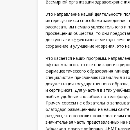
Всемирной организации здравоохранения,
Это направление нашей деятельности пол
интересующихся способами замедления п
рассказать им немало увлекательного и п
просвещении общества, то они предоста
доступные и эффективные методы лечени
сохранение и улучшение их зрения, это н
Что касается наших программ, направлен
офтальмологов, то все они зарегистриро
фармацевтического образования Минздра
специалистам присваиваются баллы в это
документация государственного образца,
и сертификат. Для участия в этих учебн
любым удобным способом: по телефону, э
Причем совсем не обязательно записывать
благодаря размещенным на нашем сайте
разделы, что позволит пользователям сэк
значительная часть представленных на 
(образовательные вебинары ЦНМТ размещ