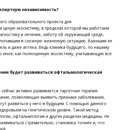
кспертную независимость?
его образовательного проекта для
и целую экосистему, в пределах которой мы работаем
агностику и лечение, заботу об окружающей среде,
 попавшим в сложную жизненную ситуацию. Важными ее
ль и даже аптека. Ведь клиника будущего, по нашему
о иное, как полноценную экосистему, учитывающую все
лении будет развиваться офтальмологическая
 сейчас активно развивается таргетная терапия:
вание, позволяющее выявить признаки заболевания,
гут развиться у него в будущем. С помощью данного
здоровьем на генетическом уровне. Такой метод
логии, офтальмологии и других разделах медицины. Не
развиваться стремительно, становясь точнее и, что
ей.