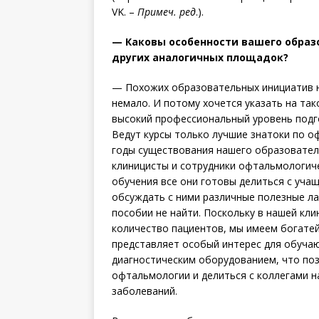
VK. –
Примеч. ред
.).
— Каковы особенности вашего образ
других аналогичных площадок?
— Похожих образовательных инициатив н
немало. И потому хочется указать на та
высокий профессиональный уровень подг
Ведут курсы только лучшие знатоки по о
годы существования нашего образователь
клиницисты и сотрудники офтальмологиче
обучения все они готовы делиться с уча
обсуждать с ними различные полезные ла
пособии не найти. Поскольку в нашей кли
количество пациентов, мы имеем богатей
представляет особый интерес для обуча
диагностическим оборудованием, что поз
офтальмологии и делиться с коллегами 
заболеваний.