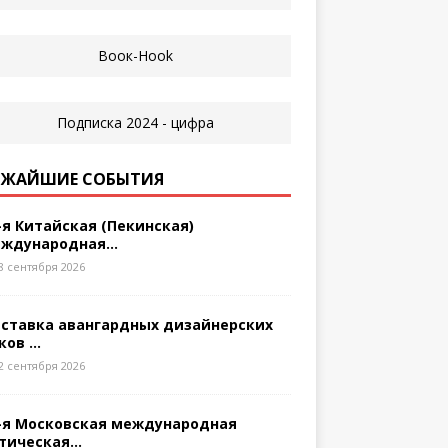
ЖАЙШИЕ СОБЫТИЯ
-я Китайская (Пекинская)
ждународная...
8 сентября 2026
ставка авангардных дизайнерских
ков ...
2 сентября 2026
-я Московская международная
тическая...