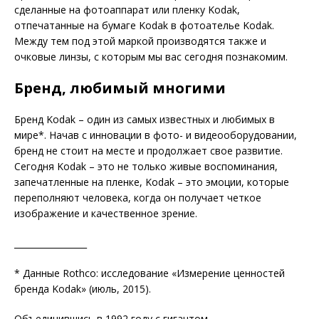
сделанные на фотоаппарат или пленку Kodak,
отпечатанные на бумаге Kodak в фотоателье Kodak.
Между тем под этой маркой производятся также и
очковые линзы, с которым мы вас сегодня познакомим.
Бренд, любимый многими
Бренд Kodak – один из самых известных и любимых в
мире
*
. Начав с инновации в фото- и видеооборудовании,
бренд не стоит на месте и продолжает свое развитие.
Сегодня Kodak – это не только живые воспоминания,
запечатленные на пленке, Kodak – это эмоции, которые
переполняют человека, когда он получает четкое
изображение и качественное зрение.
_________________
* Данные Rothco:
исследование «Измерение ценностей
бренда Kodak» (июль, 2015).
Объединившись в 1992 году с гигантом