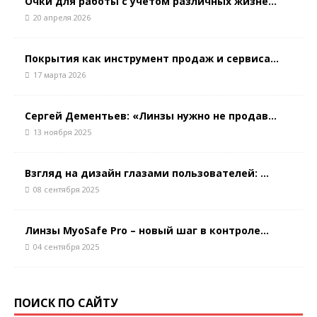
Очки для работы с учетом различных жизне...
20 апреля 2026
Покрытия как инструмент продаж и сервиса...
17 марта 2026
Сергей Дементьев: «Линзы нужно не продав...
13 ноября 2025
Взгляд на дизайн глазами пользователей: ...
08 сентября 2025
Линзы MyoSafe Pro – новый шаг в контроле...
04 сентября 2025
ПОИСК ПО САЙТУ