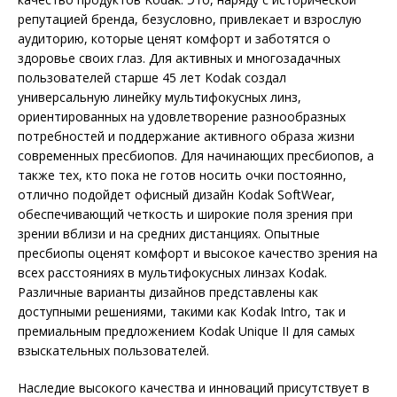
репутацией бренда, безусловно, привлекает и взрослую
аудиторию, которые ценят комфорт и заботятся о
здоровье своих глаз. Для активных и многозадачных
пользователей старше 45 лет Kodak создал
универсальную линейку мультифокусных линз,
ориентированных на удовлетворение разнообразных
потребностей и поддержание активного образа жизни
современных пресбиопов. Для начинающих пресбиопов, а
также тех, кто пока не готов носить очки постоянно,
отлично подойдет офисный дизайн Kodak SoftWear,
обеспечивающий четкость и широкие поля зрения при
зрении вблизи и на средних дистанциях. Опытные
пресбиопы оценят комфорт и высокое качество зрения на
всех расстояниях в мультифокусных линзах Kodak.
Различные варианты дизайнов представлены как
доступными решениями, такими как Kodak Intro, так и
премиальным предложением Kodak Unique II для самых
взыскательных пользователей.
Наследие высокого качества и инноваций присутствует в