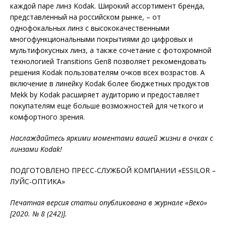
каждой паре линз Kodak
.
Широкий ассортимент бренда,
представленный на российском рынке, – от
однофокальных линз с высококачественными
многофункциональными покрытиями до цифровых и
мультифокусных линз, а также сочетание с фотохромной
технологией Transitions Gen8 позволяет рекомендовать
решения
Kodak пользователям очков всех возрастов.
А
включение в линейку Kodak более бюджетных продуктов
Mekk by Kodak расширяет аудиторию и предоставляет
покупателям еще больше возможностей для четкого и
комфортного зрения.
Наслаждайтесь яркими моментами вашей жизни в очках с
линзами Kodak!
ПОДГОТОВЛЕНО ПРЕСС-СЛУЖБОЙ КОМПАНИИ «ESSILOR –
ЛУЙС-ОПТИКА»
Печатная версия статьи опубликована в журнале «Веко»
[2020. № 8 (242)].