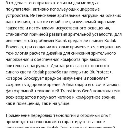
Это делает его привлекательным для молодых
покупателей, активно использующих цифровые
устройства. Интенсивные зрительные нагрузки на близких
расстояниях, а также синий свет, излучаемый экранами
гаджетов и источниками искусственного освещения,
становится причиной развития зрительной усталости. Для
решения этой проблемы Kodak предлагает линзы Kodak
PowerUp, при создании которых применяется специальная
технология расчета дизайна для снижения зрительного
напряжения и обеспечения комфорта при высоких
зрительных нагрузках. Для защиты глаз от опасного
синего света Kodak разработал покрытие BluProtect+,
которое блокирует вредное излучение и позволяет
сохранять здоровое зрение. А благодаря его сочетанию с
фотохромной технологией Transitions Gen8 пользователи
всех возрастов получают четкое и комфортное зрение
как в помещении, так и на улице.
Применение передовых технологий и огромный опыт
производства очковых линз гарантируют высокое
качество продуктов Kodak. Это, наряду с исторической