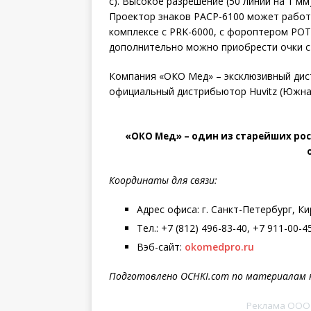
с). Высокое разрешение (50 линий на 1 м
Проектор знаков PACP-6100 может работ
комплексе с PRK-6000, с фороптером РОТ
дополнительно можно приобрести очки с
Компания «ОКО Мед» – эксклюзивный дист
официальный дистрибьютор Huvitz (Южная
«ОКО Мед» – один из старейших р
Координаты для связи:
Адрес офиса: г. Санкт-Петербург, Ки
Тел.: +7 (812) 496-83-40, +7 911-00-4
Вэб-сайт:
okomedpro.ru
Подготовлено OCHKI.com по материалам 
Реклама ООО