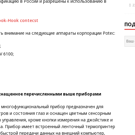
фикацию в России и разрешены к использованию в
2
ПОД
ь внимание на следующие аппараты корпорации Potec:
;
V 6100;
оснащенное перечисленными выше приборами
 многофункциональный прибор предназначен для
тров и состояния глаз и оснащен цветным сенсорным
ы управления, кроме кнопки измерения на джойстике и
ка. Прибор имеет встроенный ленточный термопринтер
 быстрой передачи данных на внешний компьютер,