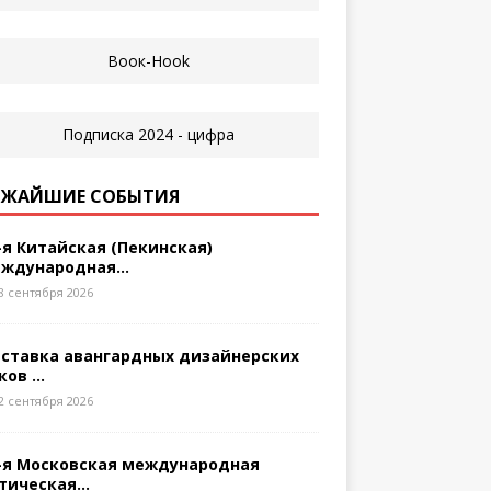
ЖАЙШИЕ СОБЫТИЯ
-я Китайская (Пекинская)
ждународная...
8 сентября 2026
ставка авангардных дизайнерских
ков ...
2 сентября 2026
-я Московская международная
тическая...