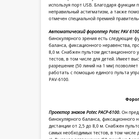
используя порт USB. Благодаря функции 
неправильный астигматизм, а также пом
отмечен специальной премией правитель
Автоматический фороптер Potec PAV 610
бинокулярного зрения есть следующие фу
баланса, фиксационного неравенства, про
8,0 м. Снабжен пультом дистанционного 
тестов, в том числе для детей. Имеет выс
разрешение (50 линий на 1 мм) позволяе
работать с помощью единого пульта упра
PAV-6100.
Фороп
Проектор знаков Potec PACP-6100
.
Он пред
бинокулярного баланса, фиксационного н
дистанции от 2,5 до 8,0 м. Снабжен пуль
самых необходимых тестов, в том числе д