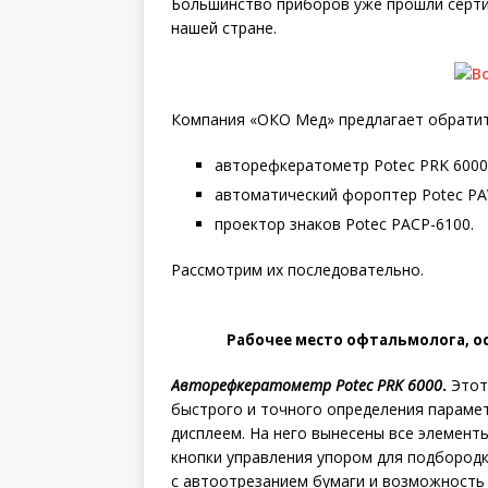
Большинство приборов уже прошли серти
нашей стране.
Компания «ОКО Мед» предлагает обратит
авторефкератометр Potec PRK 6000
автоматический фороптер Potec PA
проектор знаков Potec PACP-6100.
Рассмотрим их последовательно.
Рабочее место офтальмолога, 
Авторефкератометр Potec PRK 6000
.
Этот
быстрого и точного определения параме
дисплеем. На него вынесены все элемент
кнопки управления упором для подбород
с автоотрезанием бумаги и возможность