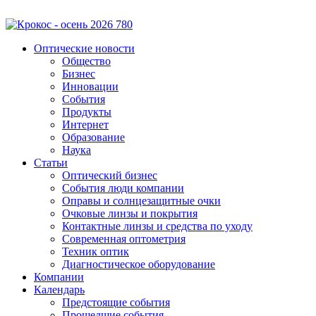
Оптические новости
Общество
Бизнес
Инновации
События
Продукты
Интернет
Образование
Наука
Статьи
Оптический бизнес
События люди компании
Оправы и солнцезащитные очки
Очковые линзы и покрытия
Контактные линзы и средства по уходу
Современная оптометрия
Техник оптик
Диагностическое оборудование
Компании
Календарь
Предстоящие события
Прошедшие события