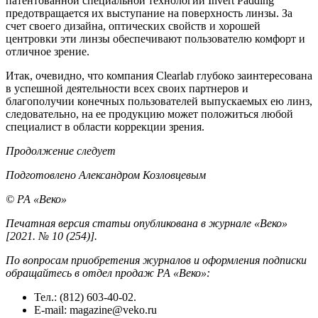
патентованной специальной технологии Invert Padding
предотвращается их выступание на поверхность линзы. За
счет своего дизайна, оптических свойств и хорошей
центровки эти линзы обеспечивают пользователю комфорт и
отличное зрение.
Итак, очевидно, что компания Clearlab глубоко заинтересована
в успешной деятельности всех своих партнеров и
благополучии конечных пользователей выпускаемых ею линз,
следовательно, на ее продукцию может положиться любой
специалист в области коррекции зрения.
Продолжение следует
Подготовлено Александром Козловцевым
© РА «Веко»
Печатная версия статьи опубликована в журнале «Веко»
[2021. № 10 (254)].
По вопросам приобретения журналов и оформления подписки
обращайтесь в отдел продаж РА «Веко»:
Тел.: (812) 603-40-02.
E-mail: magazine@veko.ru