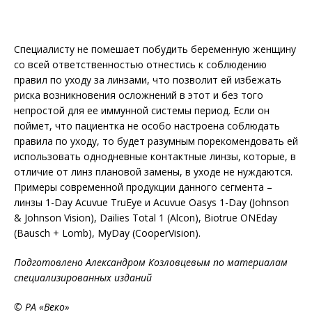
Специалисту не помешает побудить беременную женщину
со всей ответственностью отнестись к соблюдению
правил по уходу за линзами, что позволит ей избежать
риска возникновения осложнений в этот и без того
непростой для ее иммунной системы период. Если он
поймет, что пациентка не особо настроена соблюдать
правила по уходу, то будет разумным порекомендовать ей
использовать однодневные контактные линзы, которые, в
отличие от линз плановой замены, в уходе не нуждаются.
Примеры современной продукции данного сегмента –
линзы 1-Day Acuvue TruEye и Acuvue Oasys 1-Day (Johnson
& Johnson Vision), Dailies Total 1 (Alcon), Biotrue ONEday
(Bausch + Lomb), MyDay (CooperVision).
Подготовлено Александром Козловцевым по материалам
специализированных изданий
© РА «Веко»