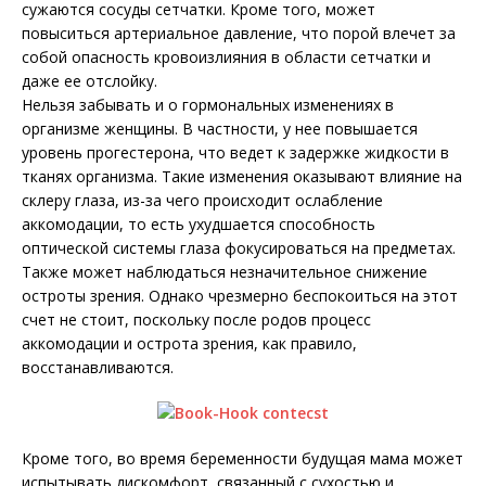
сужаются сосуды сетчатки. Кроме того, может
повыситься артериальное давление, что порой влечет за
собой опасность кровоизлияния в области сетчатки и
даже ее отслойку.
Нельзя забывать и о гормональных изменениях в
организме женщины. В частности, у нее повышается
уровень прогестерона, что ведет к задержке жидкости в
тканях организма. Такие изменения оказывают влияние на
склеру глаза, из-за чего происходит ослабление
аккомодации, то есть ухудшается способность
оптической системы глаза фокусироваться на предметах.
Также может наблюдаться незначительное снижение
остроты зрения. Однако чрезмерно беспокоиться на этот
счет не стоит, поскольку после родов процесс
аккомодации и острота зрения, как правило,
восстанавливаются.
Кроме того, во время беременности будущая мама может
испытывать дискомфорт, связанный с сухостью и