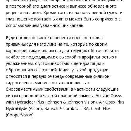
в повторной его диагностике и выписке обновленного
рецепта на линзы. Кроме того, из-за повышенной сухости
глаз ношение контактных линз может быть сопряжено с
использованием увлажняющих капель.
Будет полезно также перевести пользователя с
привычных для него линз на те, которые по своим
характеристикам являются для текущих обстоятельств
наиболее подходящими: с высокой гидрофильностью и
увлажнением, с устойчивостью к дегидратации и
образованию отложений. К числу такой продукции
относятся в первую очередь современные силикон-
гидрогелевые мягкие контактные линзы с
биосовместимыми свойствами, в частности следующие
линзы плановой и частой плановой замены: Acuvue Oasys
with Hydraclear Plus (Johnson & Johnson Vision), Air Optix Plus
HydraGlyde (Alcon), Bausch + Lomb ULTRA, Clariti Elite
(CooperVision).