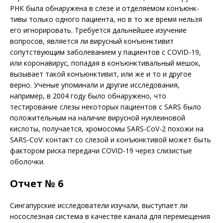
РНК была обнаружена в слезе и отделяемом конъюнк­
тивы только одного пациента, но в то же время нельзя
его игнорировать. Требуется дальнейшее изучение
вопросов, является ли вирусный конъюнктивит
сопутствующим заболеванием у пациентов с COVID-19,
или коронавирус, попадая в конъюнктивальный мешок,
вызывает такой конъюнктивит, или же и то и другое
верно. Ученые упоминали и другие исследования,
например, в 2004 году было обнаружено, что
тестирование слезы некоторых пациентов с SARS было
положительным на наличие вирусной нуклеиновой
кислоты, получается, хромосомы SARS-CoV-2 похожи на
SARS-CoV: контакт со слезой и конъюнктивой может быть
фактором риска передачи COVID-19 через слизистые
оболочки.
Отчет № 6
Сингапурские исследователи изучали, выступает ли
носослезная система в качестве канала для перемещения