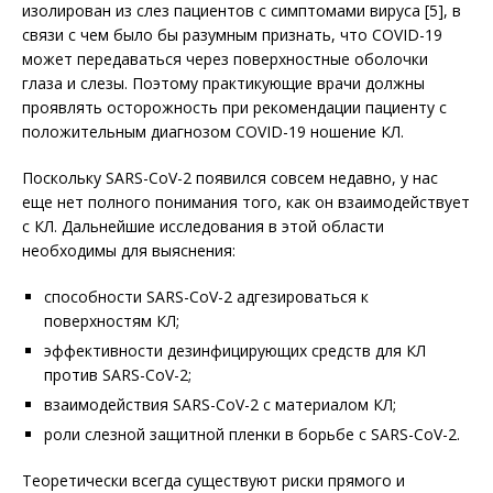
изолирован из слез пациентов с симптомами вируса [5], в
связи с чем было бы разумным признать, что COVID-19
может передаваться через поверхностные оболочки
глаза и слезы. Поэтому практикующие врачи должны
проявлять осторожность при рекомендации пациенту с
положительным диагнозом COVID-19 ношение КЛ.
Поскольку SARS-CoV-2 появился совсем недавно, у нас
еще нет полного понимания того, как он взаимодействует
с КЛ. Дальнейшие исследования в этой области
необходимы для выяснения:
способности SARS-CoV-2 адгезироваться к
поверхностям КЛ;
эффективности дезинфицирующих средств для КЛ
против SARS-CoV-2;
взаимодействия SARS-CoV-2 с мате­риа­лом КЛ;
роли слезной защитной пленки в борьбе с SARS-CoV-2.
Теоретически всегда существуют риски прямого и