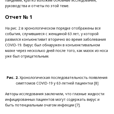
пандемии, кратко изложим основные исследования,
руководства и отчеты по этой теме.
Отчет № 1
На рис. 2 в хронологическом порядке отображены все
события, случившиеся с женщиной 63 лет, у которой
развился конъюнктивит вторично во время заболевания
COVID-19. Вирус был обнаружен в конъюнк­тивальном
мазке через несколько дней после того, как мазок из носа
уже был отрицательным.
Рис. 2.
Хронологическая последовательность появления
симптомов COVID-19 у 63-летней пациентки [8]
Авторы исследования заключили, что глазные жидкости
инфицированных пациентов могут содержать вирус и
быть потенциальным очагом инфекции [7].