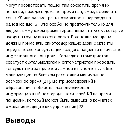
могут посоветовать пациен­там сократить время их
ношения, находясь дома во время пандемии, исключить
сон в КЛ или рассмотреть возможность перехода на
однодневные КЛ. Это особенно предпочтительно для
людей с иммунокомпроментированным статусом, которые
входят в группу высокого риска. В дополнение врачи
должны применять спиртсодержащие дезинфектанты
перед и после консультации каждого пациента в качестве
инфекционного контроля. Колледж оптометристов
советует офтальмологам и оптометристам проводить
консультации за щелевой лампой и выполнять любые
манипуляции на близком расстоянии минимально
возможное время [21]. Центр исследований и
образования в области глаз опубликовал
информационный постер для носителей КЛ на время
пандемии, который может быть вывешен в комнатах
ожидания медицинских учреждений [22].
Выводы