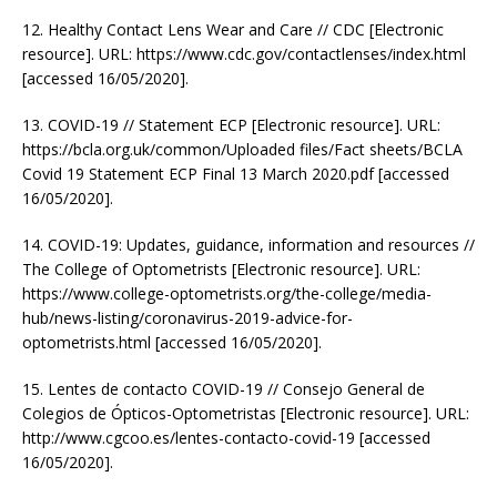
12. Healthy Contact Lens Wear and Care // CDC [Electronic
resource]. URL: https://www.cdc.gov/contactlenses/index.html
[accessed 16/05/2020].
13. COVID-19 // Statement ECP [Electronic resource]. URL:
https://bcla.org.uk/common/Uploaded files/Fact sheets/BCLA
Covid 19 Statement ECP Final 13 March 2020.pdf [accessed
16/05/2020].
14. COVID-19: Updates, guidance, information and resources //
The College of Optometrists [Electronic resource]. URL:
https://www.college-optometrists.org/the-college/media-
hub/news-listing/coronavirus-2019-advice-for-
optometrists.html [accessed 16/05/2020].
15. Lentes de contacto COVID-19 // Consejo General de
Colegios de Ópticos-Optometristas [Electronic resource]. URL:
http://www.cgcoo.es/lentes-contacto-covid-19 [accessed
16/05/2020].