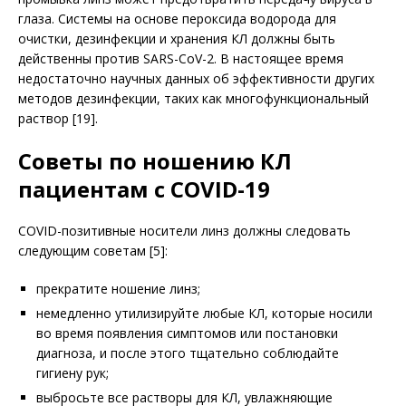
глаза. Системы на основе пер­оксида водорода для
очистки, дезинфекции и хранения КЛ должны быть
действенны против SARS-CoV-2. В настоящее время
недостаточно научных данных об эффективности других
методов дезинфекции, таких как многофункциональный
раствор [19].
Советы по ношению КЛ
пациентам с COVID-19
COVID-позитивные носители линз должны следовать
следующим советам [5]:
прекратите ношение линз;
немедленно утилизируйте любые КЛ, которые носили
во время появления симптомов или постановки
диагноза, и после этого тщательно соблюдайте
гигиену рук;
выбросьте все растворы для КЛ, увлажняющие