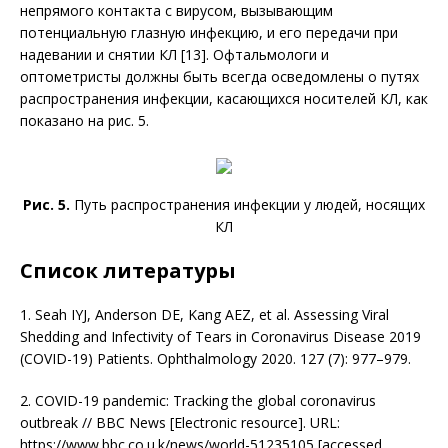
непрямого контакта с вирусом, вызывающим
потенциальную глазную инфекцию, и его передачи при
надевании и снятии КЛ [13]. Офтальмологи и
оптометристы должны быть всегда осведомлены о путях
распространения инфекции, касающихся носителей КЛ, как
показано на рис. 5.
Рис. 5.
Путь распространения инфекции у людей, носящих
КЛ
Список литературы
1. Seah IYJ, Anderson DE, Kang AEZ, et al. Assessing Viral
Shedding and Infectivity of Tears in Coronavirus Disease 2019
(COVID-19) Patients. Ophthalmology 2020. 127 (7): 977–979.
2. COVID-19 pandemic: Tracking the global coronavirus
outbreak // BBC News [Electronic resource]. URL:
https://www.bbc.co.u.k/news/world-51235105 [accessed