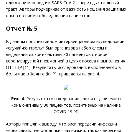
одного пути передачи SARS-CoV-2 – через дыхательный
тракт. Авторы подчеркивают важность ношения защитных
очков во время обследования пациентов.
Отчет № 5
В данном проспективном интервенционном исследовании
«случай-контроль» был организован сбор слезы и
выделений из конъюнктивы 30 пациентов с новой
коронавирусной пневмонией в целях посева и выполнения
ОТ-ПЦР [11]. Результаты исследования, выполненного в
больнице в Жеянге (КНР), приведены на рис. 4.
Рис. 4.
Результаты исследования слез и отделяемого
конъюнктивы у 30 пациентов, позитивных на наличие
COVID-19 [4]
Авторы пришли к выводу, что риск передачи инфекции
через слизистые оболочки глаз низкий, так как вирусная