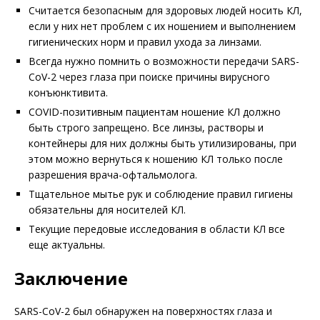
Считается безопасным для здоровых людей носить КЛ,
если у них нет проблем с их ношением и выполнением
гигиенических норм и правил ухода за линзами.
Всегда нужно помнить о возможности передачи SARS-
CoV-2 через глаза при поис­ке причины вирусного
конъюнктивита.
COVID-позитивным пациентам ноше­ние КЛ должно
быть строго запрещено. Все линзы, растворы и
контейнеры для них должны быть утилизированы, при
этом можно вернуться к ношению КЛ только после
разрешения врача-офтальмолога.
Тщательное мытье рук и соблюдение правил гигиены
обязательны для носите­лей КЛ.
Текущие передовые исследования в области КЛ все
еще актуальны.
Заключение
SARS-CoV-2 был обнаружен на поверхностях глаза и