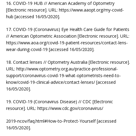
16. COVID-19 HUB // American Academy of Optometry
[Electronic resource]. URL: https://www.aaopt.org/my-covid-
hub [accessed 16/05/2020].
17. COVID-19 (Coronavirus) Eye Health Care Guide for Patients
// American Optometric Association [Electronic resource]. URL:
https://www.aoa.org/covid-19-patient-resources/contact-lens-
wear-during-covid-19 [accessed 16/05/2020].
18. Contact lenses // Optometry Australia [Electronic resource].
URL: http://www.optometry.org.au/practice-professional-
support/coronavirus-covid-19-what-optometrists-need-to-
know/covid-19-clinical-advice/contact-lenses/ [accessed
16/05/2020].
19. COVID-19 (Coronavirus Disease) // CDC [Electronic
resource]. URL: https://www.cdc.gov/coronavirus/
2019-ncov/faq.html#How-to-Protect-Yourself [accessed
16/05/2020].