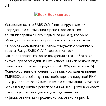
[5].
Установлено, что SARS-CoV-2 инфицирует клетки
посредством связывания с рецепторами ангио­
тензинпревращающего фермента (АПФ2), которые
обнаружены во многих органах человеческого тела:
легких, сердце, почках и тканях желудочно-кишечного
тракта. Вирус SARS-CoV-2 состоит из трех
гликопротеинов, которые прикрепляются к оболочке
вируса, при этом один из них, известный как белок в виде
шипа, имеет высокое сродство к АПФ2-рецепторам [5].
Поверхностная клеточная протеаза, носящая название
TMPRSS2, способствует вы­свобождению вирусной РНК
внутрь человеческой клетки путем связывания вирусного
белка в виде шипа с рецепторами АПФ2 [6]; это вызывает
повторную репликацию вируса и дальнейшее
инфицирование, как продемонстрировано на рис. 1.