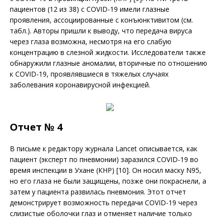
пациентов (12 из 38) с COVID-19 имели глазные
проявления, ассоциированные с конъюнктивитом (см.
табл.). Авторы пришли к выводу, что передача вируса
через глаза возможна, несмотря на его слабую
концентрацию в слезной жидкости. Исследователи также
обнаружили глазные аномалии, вторичные по отношению
к COVID-19, проявлявшиеся в тяжелых случаях
заболевания коронавирусной инфекцией.
Отчет № 4
В письме к редактору журнала Lancet описывается, как
пациент (эксперт по пневмонии) заразился COVID-19 во
время инспекции в Ухане (КНР) [10]. Он носил маску N95,
но его глаза не были защищены, позже они покраснели, а
затем у пациента развилась пневмония. Этот отчет
демонстрирует возможность передачи COVID-19 через
слизистые оболочки глаз и отменяет наличие только