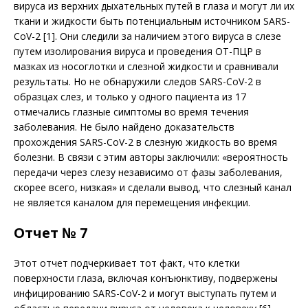
вируса из верхних дыхательных путей в глаза и могут ли их
ткани и жидкости быть потенциальным источником SARS-
CoV-2 [1]. Они следили за наличием этого вируса в слезе
путем изолирования вируса и проведения ОТ-ПЦР в
мазках из носоглотки и слезной жидкости и сравнивали
результаты. Но не обнаружили следов SARS-CoV-2 в
образцах слез, и только у одного пациента из 17
отмечались глазные симптомы во время течения
заболевания. Не было найдено доказательств
прохождения SARS-CoV-2 в слезную жидкость во время
болезни. В связи с этим авторы заключили: «вероятность
передачи через слезу независимо от фазы заболевания,
скорее всего, низкая» и сделали вывод, что слезный канал
не является каналом для перемещения инфекции.
Отчет № 7
Этот отчет подчеркивает тот факт, что клетки
поверхности глаза, включая конъюнктиву, подвержены
инфицированию SARS-CoV-2 и могут выступать путем и