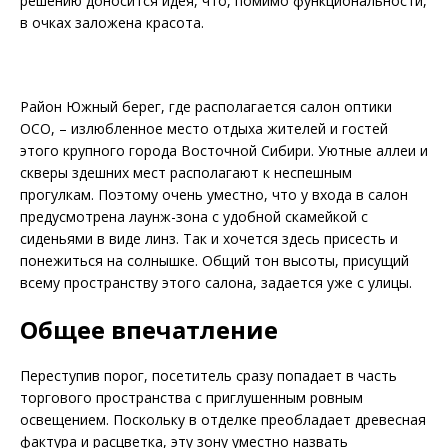
решению доносится идея, что, помимо функциональности,
в очках заложена красота.
Район Южный берег, где располагается салон оптики
ОСО, – излюб­ленное место отдыха жителей и гостей
этого крупного города Восточной Сибири. Уютные аллеи и
скверы здешних мест располагают к неспешным
прогулкам. Поэтому очень уместно, что у входа в салон
предусмотрена лаунж-зона с удобной скамейкой с
сиденьями в виде линз. Так и хочется здесь присесть и
понежиться на солнышке. Общий тон высоты, присущий
всему пространству этого салона, задается уже с улицы.
Общее впечатление
Переступив порог, посетитель сразу попадает в часть
торгового пространства с приглушенным ровным
освещением. Поскольку в отделке преобладает древесная
фактура и расцветка, эту зону уместно назвать