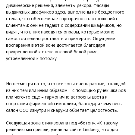
дизайнерские решения, элементы декора. Фасады
выдвижных шкафчиков здесь выполнены из бесцветного
стекла, что обеспечивает прозрачность отношений с
клиентами: они не гадают о содержании шкафчиков, но
видят, что в них находятся оправы, которые можно
самостоятельно доставать и примерять. Ощущение
воспарения в этой зоне достигается благодаря
прикрепленной к стене высокой белой раме,
устремленной к потолку.
Но несмотря на то, что все зоны очень разные, в каждой
из них тем или иным образом – с помощью ручек шкафов
или чего-то еще – гармонично встроены цвета и
очертания фирменной символики, благодаря чему весь
салон ОСО изнутри и снаружи обретает целостность.
Следующая зона стилизована под «бетон». «К такому
решению мы пришли, узнав на сайте Lindberg, что для