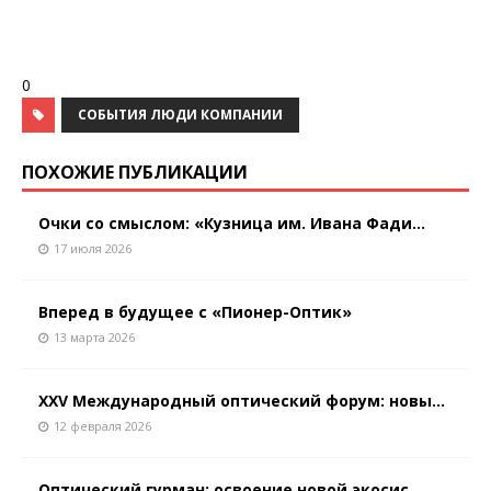
0
СОБЫТИЯ ЛЮДИ КОМПАНИИ
ПОХОЖИЕ ПУБЛИКАЦИИ
Очки со смыслом: «Кузница им. Ивана Фади...
17 июля 2026
Вперед в будущее с «Пионер-Оптик»
13 марта 2026
XXV Международный оптический форум: новы...
12 февраля 2026
Оптический гурман: освоение новой экосис...