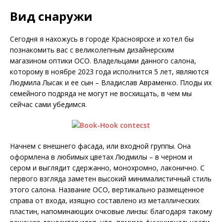
Вид снаружи
Сегодня я нахожусь в городе Красноярске и хотел бы
познакомить вас с великолепным дизайнерским
магазином оптики OCO. Владельцами данного салона,
которому в ноябре 2023 года исполнится 5 лет, являются
Людмила Лысак и ее сын – Владислав Авраменко. Плоды их
семейного подряда не могут не восхищать, в чем мы
сейчас сами убедимся.
Начнем с внешнего фасада, или входной группы. Она
оформлена в любимых цветах Людмилы – в черном и
сером и выглядит сдержанно, монохромно, лаконично. С
первого взгляда заметен высокий минималистичный стиль
этого салона. Название ОСО, вертикально размещенное
справа от входа, изящно составлено из металлических
пластин, напоминающих очковые линзы: благодаря такому