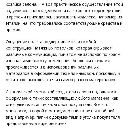
хозяйка салона. – А вот практическое осуществление этой
задумки оказалось делом не из легких: некоторые детали
и крепежи приходилось заказывать издалека, например из
Италии, на что требовались соответствующие средства и
время».
Ощущение полета поддерживается и особой
конструкцией натяжных потолков, которая скрывает
различные коммуникации, при этом не заслоняя по краям
изначальную высоту помещения. Аналогия с очками
прослеживается и в использовании различных
материалов в оформлении тех или иных зон, поскольку и
очки тоже выполняются из самых разных материалов».
С творческой смекалкой создатели салона подошли и к
оформлению таких составляющих любого магазина, как
огнетушитель, аптечка, уголок покупателя. Все это
мастерски, а порой и остроумно вписывается в общий
вид. Например, папки с документами в уголке покупателя
представлены в виде ресничек.