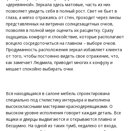
«деревянной». Зеркала здесь матовые, часть из них
позволяет увидеть себя в полный рост. Свет не бьет в
глаза, а мягко отражаясь от стен, проходит через линзы
представленных на витринах солнцезащитных очков,
позволяя в полной мере оценить их расцветку. Сразу
ощущаешь комфорт и спокойствие, которые располагают
всецело сосредоточиться на главном – выборе очков.
Продуманность расположения зеркал избавляет клиента
от того, чтобы постоянно видеть свое отражение, что,
как замечает Людмила, приводит многих к конфузу и
мешает спокойно выбирать очки.
Вся находящаяся в салоне мебель спроектирована
специально под стилистику интерьера и выполнена
высококлассными мастерами-краснодеревщиками. О
высоком уровне исполнения говорит каждая деталь. Все
ящики и дверцы выдвигаются и открываются плавно и
бесшумно. На одной из таких тумб, недалеко от входа,