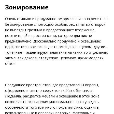
Зонирование
Очень стильно и продуманно оформ­лена и зона ресепшен.
Ее зонирование с помощью особых решетчатых створок
не выглядит грозным и предотвращает вторжение
посетителей в пространство, которое для них не
предназначено. Досконально продумано и освещение:
одни светильники освещают помещение в целом, другие –
точечные – акцентируют внимание на каких-то отдельных
элементах декора, статуэтках, цепочках, ярких моделях
очков.
Следующее пространство, где представлены оправы,
оформлено в светло-серых тонах. Как объяснила
Людмила, расцветка мебели и освещение в этой зоне
позволяют посетителям максимально четко увидеть
особенности того или иного покрытия линз, оценить
использованные в оправах цветовые, фактурные и