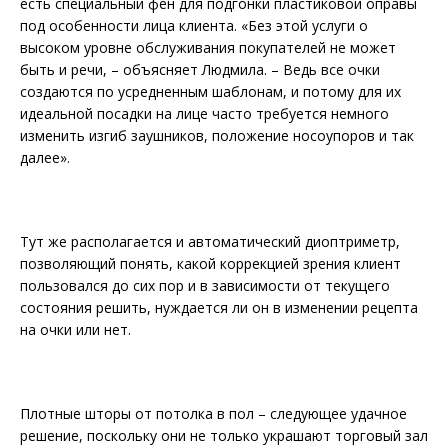
есть специальный фен для подгонки пластиковой оправы
под особенности лица клиента. «Без этой услуги о
высоком уровне обслуживания покупателей не может
быть и речи, – объясняет Людмила. – Ведь все очки
создаются по усредненным шаблонам, и потому для их
идеальной посадки на лице часто требуется немного
изменить изгиб заушников, положение носоупоров и так
далее».
Тут же располагается и автоматический диоптриметр,
позволяющий понять, какой коррекцией зрения клиент
пользовался до сих пор и в зависимости от текущего
состояния решить, нуждается ли он в изменении рецепта
на очки или нет.
Плотные шторы от потолка в пол – следующее удачное
решение, поскольку они не только украшают торговый зал