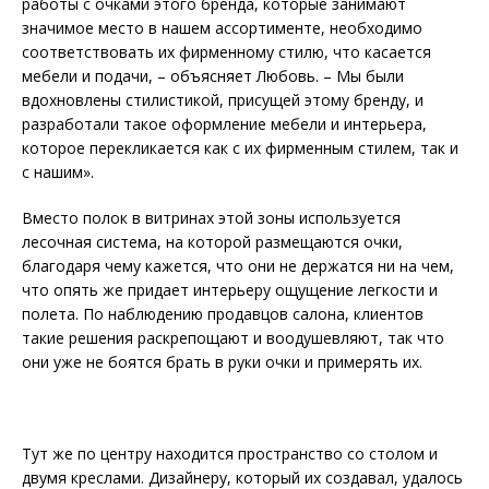
работы с очками этого бренда, которые занимают
значимое место в нашем ассортименте, необходимо
соответствовать их фирменному стилю, что касается
мебели и подачи, – объясняет Любовь. – Мы были
вдохновлены стилистикой, присущей этому бренду, и
разработали такое оформление мебели и интерьера,
которое перекликается как с их фирменным стилем, так и
с нашим».
Вместо полок в витринах этой зоны используется
лесочная система, на которой размещаются очки,
благодаря чему кажется, что они не держатся ни на чем,
что опять же придает интерьеру ощущение легкости и
полета. По наблюдению продавцов салона, клиентов
такие решения раскрепощают и воодушевляют, так что
они уже не боятся брать в руки очки и примерять их.
Тут же по центру находится пространство со столом и
двумя креслами. Дизайнеру, который их создавал, удалось