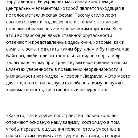
«брутальной». Ее украшает массивная конструкция,
центральным элементом которой является уходящая в
потолок металлическая ферма. Такому стилю лофт
соответствуют и подвешенные к стенам стеклянные
полочки, обрамленные металлическим каркасом. Всей
этой воспаряющей ввысь стальной брутальности
отвечают и представленные здесь очки, которые, как и
сама эта зона, под стать таким бруталам и бунтарям, как
байкеры, любители экстремальных видов спорта и др.
«Благодаря этому пространству мы взращиваем в наших
клиентах уверенность в повышении неординарности и
уникальности их имиджа, – говорит Людмила. – Это место
для тех, кто готов разрушать шаблоны, кому не чужды
харизматичность, креативность и вычурность».
«Как это, так и другие пространства салона хорошо
отражают основную нашу задумку, состоящую в том,
чтобы передать ощущения полета, столь уместные в
связи с таким легким аксессуаром, как очки, – говорит