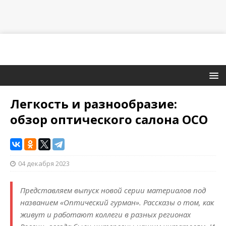
Легкость и разнообразие:
обзор оптического салона ОСО
04 декабря 2023
Представляем выпуск новой серии материалов под
названием «Оптический гурман». Рассказы о том, как
живут и работают коллеги в разных регионах