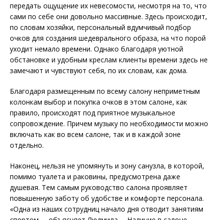
передать ощущение их невесомости, несмотря на то, что
сами по себе они довольно массивные. Здесь происходит,
по словам хозяйки, персональный вдумчивый подбор
очков для создания шедеврального образа, на что порой
уходит немало времени. Однако благодаря уютной
обстановке и удобным креслам клиенты времени здесь не
замечают и чувствуют себя, по их словам, как дома.
Благодаря размещенным по всему салону неприметным
колонкам выбор и покупка очков в этом салоне, как
правило, происходят под приятное музыкальное
сопровождение. Причем музыку по необходимости можно
включать как во всем салоне, так и в каждой зоне
отдельно.
Наконец, нельзя не упомянуть и зону санузла, в которой,
помимо туалета и раковины, предусмотрена даже
душевая. Тем самым руководство салона проявляет
повышенную заботу об удобстве и комфорте персонала.
«Одна из наших сотрудниц начало дня отводит занятиям
спортом, – объясняет Людмила. – Наличие в салоне