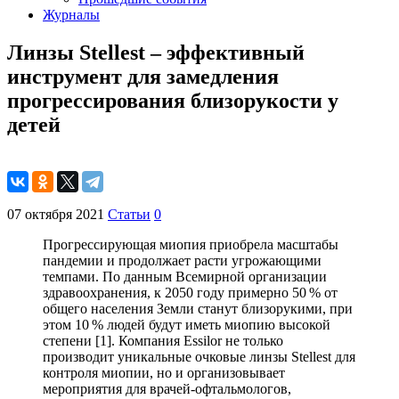
Журналы
Линзы Stellest – эффективный
инструмент для замедления
прогрессирования близорукости у
детей
07 октября 2021
Статьи
0
Прогрессирующая миопия приобрела масштабы
пандемии и продолжает расти угрожающими
темпами. По данным Всемирной организации
здравоохранения, к 2050 году примерно 50 % от
общего населения Земли станут близорукими, при
этом 10 % людей будут иметь миопию высокой
степени [1]. Компания Essilor не только
производит уникальные очковые линзы Stellest для
контроля миопии, но и организовывает
мероприятия для врачей-офтальмологов,