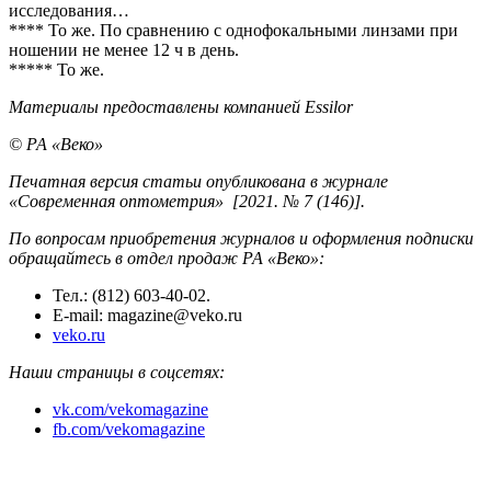
исследования…
**** То же. По сравнению с однофокальными линзами при
ношении не менее 12 ч в день.
***** То же.
Материалы предоставлены компанией Essilor
© РА «Веко»
Печатная версия статьи опубликована в журнале
«Современная оптометрия» [2021. № 7 (146)].
По вопросам приобретения журналов и оформления подписки
обращайтесь в отдел продаж РА «Веко»:
Тел.: (812) 603-40-02.
E-mail: magazine@veko.ru
veko.ru
Наши страницы в соцсетях:
vk.com/vekomagazine
fb.com/vekomagazine