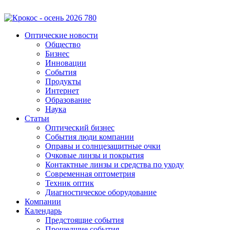
Оптические новости
Общество
Бизнес
Инновации
События
Продукты
Интернет
Образование
Наука
Статьи
Оптический бизнес
События люди компании
Оправы и солнцезащитные очки
Очковые линзы и покрытия
Контактные линзы и средства по уходу
Современная оптометрия
Техник оптик
Диагностическое оборудование
Компании
Календарь
Предстоящие события
Прошедшие события