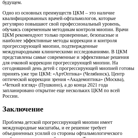
будущем.
Одно из основных преимуществ ЦКМ – это наличие
квалифицированных врачей-офтальмологов, которые
регулярно повышают свой профессиональный уровень,
обучаясь современным методикам контроля миопии. Врачи
ЦКМ рекомендуют только проверенные, безопасные и
наиболее эффективные методы коррекции и контроля
прогрессирующей миопии, подтвержденные
международными клиническими исследованиями. В ЦКМ
представлены самые современные и эффективные решения
для очковой коррекции прогрессирующей миопии. На
сегодняшний день детей с прогрессирующей миопией готовы
принять уже три ЦКМ: «АртОптика» (Челябинск), Центр
оптической коррекции зрения «Академоптика» (Москва),
«Четкий взгляд» (Пушкино), а до конца 2021 года
запланировано открытие еще нескольких ЦКМ по всей
России.
Заключение
Проблема детской прогрессирующей миопии имеет
международные масштабы, и ее решение требует
объединенных усилий со стороны офтальмологического