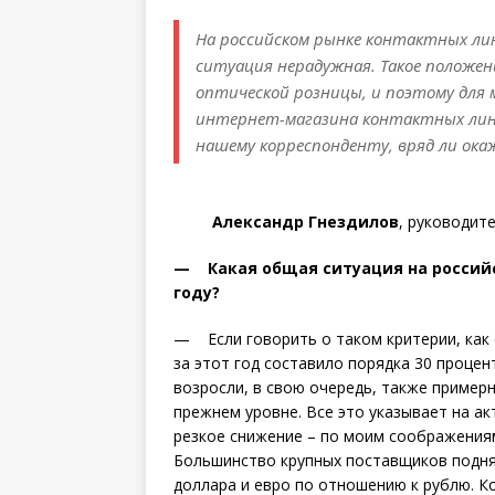
На российском рынке контактных лин
ситуация нерадужная. Такое положен
оптической розницы, и поэтому для м
интернет-магазина контактных линз
нашему корреспонденту, вряд ли ок
Александр Гнездилов
, руководит
— Какая общая ситуация на российс
году?
— Если говорить о таком критерии, как 
за этот год составило порядка 30 процен
возросли, в свою очередь, также примерн
прежнем уровне. Все это указывает на ак
резкое снижение – по моим соображениям
Большинство крупных поставщиков подня
доллара и евро по отношению к рублю. Ко