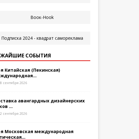
ЖАЙШИЕ СОБЫТИЯ
-я Китайская (Пекинская)
ждународная...
8 сентября 2026
ставка авангардных дизайнерских
ков ...
2 сентября 2026
-я Московская международная
тическая...