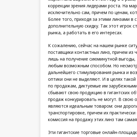
коррекции зрения лидерами роста. На ма
исключительно сам, причем по ценам, ко
Более того, приходя за этими линзами в 
дополнительную скидку. Так этот игрок 
рынка, а работать в его интересах.
К сожалению, сейчас на нашем рынке сит
поставщики контактных линз, причем из 
лишь на получение сиюминутной выгоды, 
любым возможным способом. Но несмотря 
дальнейшего стимулирования рынка и во
оптики они не выделяют. И в целях тако
по продажам, диктуемые им зарубежными
сбывают свою продукцию в гигантских об
продаж конкурировать не могут. В свою 
являются идеальным товаром: они дороги
транспортировке, причем их практически
комиссия на продажу этих линз там самая 
Эти гигантские торговые онлайн-площад