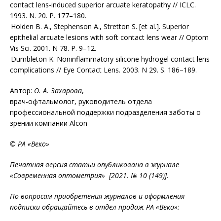
contact lens-induced superior arcuate keratopathy // ICLC.
1993. N. 20. P. 177–180.
Holden B. A., Stephenson A., Stretton S. [et al.]. Superior
epithelial arcuate lesions with soft contact lens wear // Optom
Vis Sci. 2001. N 78. P. 9–12.
Dumbleton K. Noninflammatory silicone hydrogel contact lens
complications // Eye Contact Lens. 2003. N 29. S. 186–189.
Автор:
О. А. Захарова
,
врач-офтальмолог, руководитель отдела
профессиональной поддержки подразделения заботы о
зрении компании Alcon
© РА «Веко»
Печатная версия статьи опубликована в журнале
«Современная оптометрия» [2021. № 10 (149)].
По вопросам приобретения журналов и оформления
подписки обращайтесь в отдел продаж РА «Веко»: