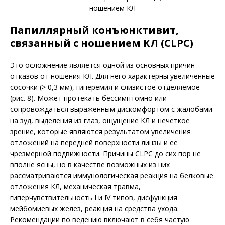
ношением КЛ
Папиллярный конъюнктивит,
связанный с ношением КЛ (CLPC)
Это осложнение является одной из основных причин
отказов от ношения КЛ. Для него характерны увеличенные
сосочки (> 0,3 мм), гиперемия и слизистое отделяемое
(рис. 8). Может протекать бессимптомно или
сопровождаться выраженным дискомфортом с жалобами
на зуд, выделения из глаз, ощущение КЛ и нечеткое
зрение, которые являются результатом увеличения
отложений на передней поверхности линзы и ее
чрезмерной подвижности. Причины CLPC до сих пор не
вполне ясны, но в качестве возможных из них
рассматриваются иммунологическая реакция на белковые
отложения КЛ, механическая травма,
гиперчувствительность I и IV типов, дисфункция
мейбомиевых желез, реакция на средства ухода.
Рекомендации по ведению включают в себя частую