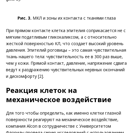
Рис. 3.
МКЛ и зоны их контакта с тканями глаза
При прямом контакте клетка эпителия соприкасается не с
мягким податливым гликокаликсом, а с относительно
жесткой поверхностью КЛ, что создает высокий уровень
давления. Эпителий роговицы – это самая чувствительная
ткань нашего тела: чувствительность ее в 300 раз выше,
чем у кожи. Прямой контакт, давление, напряжение сдвига
ведут к раздражению чувствительных нервных окончаний
и дискомфорту [2].
Реакция клеток на
механическое воздействие
Для того чтобы определить, как именно клетки глазной
поверхности реагируют на механическое воздействие,
компания Alcon в сотрудничестве с Университетом
Флориды провела серию исследований с использованием