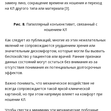
замену линз, сокращение времени их ношения и переход
на КЛ другого типа или материала [3].
Рис. 8.
Папиллярный конъюнктивит, связанный с
ношением КЛ
Как следует из публикаций, многие из этих нежелательных
явлений не сопровож­даются ухудшением зрения или
значительным дискомфортом, которые могли бы вызвать
беспокойство у пациентов или врачей. Ранние признаки
данных состояний могут остаться без внимания из-за
отсутствия понимания их потенциальных долгосрочных
эффектов.
Важно понимать, что механическое воздействие не
всегда сопровождается такой яркой клинической
картиной, но при этом напрямую влияет на комфорт при
ношении КЛ.
Чтобы свести к минимуму эти механические побочные