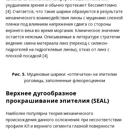
ухудшением зрения и обычно протекают бессимптомно
[4]. Считается, что такие шарики образуются в результате
механического взаимодействия линзы с муцинами слезной
пленки под влиянием напряжения сдвига со стороны
верхнего века во время моргания. Клиническое значение
остается неясным. Описываемые в литературе стратегии
ведения: смена материала линз (переход с силикон-
гидрогелей на гидрогелевые линзы), отказ от линз с
плоской посадкой [4].
Рис. 5.
Муциновые шарики: «отпечатки» на эпителии
роговицы, заполненные флюоресцеином
Верхнее дугообразное
прокрашивание эпителия (SEAL)
Наиболее популярна теория механического
происхождения данного осложнения: при несоответствии
профиля КЛ и верхнего сегмента глазной поверхности