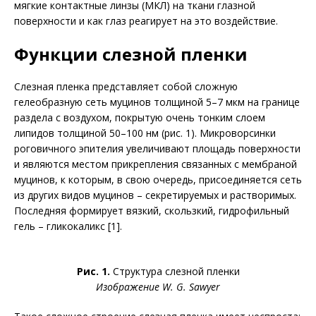
мягкие контактные линзы (МКЛ) на ткани глазной
поверхности и как глаз реагирует на это воздействие.
Функции слезной пленки
Слезная пленка представляет собой сложную
гелеобразную сеть муцинов толщиной 5–7 мкм на границе
раздела с воздухом, покрытую очень тонким слоем
липидов толщиной 50–100 нм (рис. 1). Микроворсинки
роговичного эпителия увеличивают площадь поверхности
и являются местом прикрепления связанных с мембраной
муцинов, к которым, в свою очередь, присоединяется сеть
из других видов муцинов – сек­ретируемых и растворимых.
Последняя формирует вязкий, скользкий, гидрофильный
гель – гликокаликс [1].
Рис. 1.
Структура слезной пленки
Изображение W. G. Sawyer