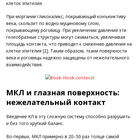
клеток эпителия.
При моргании гликокаликс, покрывающий конъюнктиву
века, скользит по водно-муциновому слою,
покрывающему роговицу. При увеличении давления эти
гелеобразные структуры могут сжиматься, увеличивая
площадь контакта, что приводит к снижению давления на
клетки эпителия [2]. Таким образом, ткани поверхности
века и роговицы надежно защищены от нежелательного
взаимодействия.
МКЛ и глазная поверхность:
нежелательный контакт
Введение КЛ в эту сложную систему способно разрушить
и без того хрупкий баланс.
Во-первых, МКЛ примерно в 20–50 раз толще самой