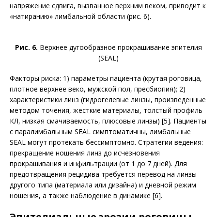
напряжение сдвига, вызванное верхним веком, приводит к
«натиранию» лимбальной области (рис. 6).
Рис. 6.
Верхнее дугообразное прокрашивание эпителия
(SEAL)
Факторы риска: 1) параметры пациента (крутая роговица,
плотное верхнее веко, мужской пол, пресбиопия); 2)
характеристики линз (гидрогелевые линзы, произведенные
методом точения, жесткие материалы, толстый профиль
КЛ, низкая смачиваемость, плюсовые линзы) [5]. Пациенты
с паралимбальным SEAL симптоматичны, лимбальные
SEAL могут протекать бессимптомно. Стратегии ведения:
прекращение ношения линз до исчезновения
прокрашивания и инфильтрации (от 1 до 7 дней). Для
предотвращения рецидива требуется перевод на линзы
другого типа (материала или дизайна) и дневной режим
ношения, а также наблюдение в динамике [6].
Эпителиальные эрозии роговицы,