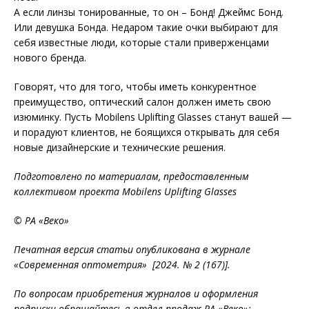
А если линзы тонированные, то он – Бонд! Джеймс Бонд.
Или девушка Бонда. Недаром такие очки выбирают для
себя известные люди, которые стали приверженцами
нового бренда.
Говорят, что для того, чтобы иметь конкурентное
преимущество, оптический салон должен иметь свою
изюминку. Пусть Mobilens Uplifting Glasses станут вашей —
и порадуют клиентов, не боящихся открывать для себя
новые дизайнерские и технические решения.
Подготовлено по материалам, предоставленным
коллективом проекта Mobilens Uplifting Glasses
© РА «Веко»
Печатная версия статьи опубликована в журнале
«Современная оптометрия» [2024. № 2 (167)].
По вопросам приобретения журналов и оформления
подписки обращайтесь в отдел продаж РА «Веко»: