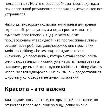
пользователя. Но это скорее проблема производства, а
при правильной регулировке во время примерки очков все
устраняется.
Часто дальнозорким пользователям линзы для зрения
вдаль вообще не нужны, а иногда просто мешают (в
сумерках, запотевают и т. д.). И хотя многие
профессионалы утверждают, что прогрессивные линзы
решают все проблемы дальнозорких, опыт компании
Mobilens Uplifting Glasses подтверждает, что те
«начинающие пресбиопы», которые стали сразу носить
очки с подъемными линзами, уже не хотят пользоваться
никакими другими. В конструкции Mobilens Uplifting Glasses
используются однофокальные линзы, они предоставляют
широкий угол обзора и не имеют искажений.
Красота – это важно
Близорукие пользователи, которые особенно трепетно
относятся к своему внешнему виду, давно уже не