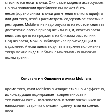
стесняются носить очки. Они стали модным аксессуаром.
Но при появлении пресбиопии им может быть
некомфортно снимать очки для чтения мелкого шрифта
или для того, чтобы рассмотреть содержимое тарелки в
ресторане. Mobilens не надо опускать на нос или снимать,
достаточно слегка приподнять линзы, и, опустив глаза
вниз, смотреть на предметы на близком расстоянии.
Подняв глаза, можно наблюдать за происходящим в
отдалении. А если линзы поднять в верхнее положение,
тогда можно видеть вблизи с максимально широким
полем зрения.
Константин Юшкевич в очках Mobilens
Кроме того, очки Mobilens выглядят стильно и эффектно,
их конструкция подчеркивает современность и
технологичность. Пользователь в таких очках никак не
напоминает старичка с очками, сдвинутыми на кончик
носа.