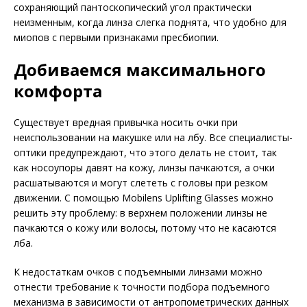
сохраняющий пантоскопический угол практически
неизменным, когда линза слегка поднята, что удобно для
миопов с первыми признаками пресбиопии.
Добиваемся максимального
комфорта
Существует вредная привычка носить очки при
неиспользовании на макушке или на лбу. Все специалисты-
оптики предупреждают, что этого делать не стоит, так
как носоупоры давят на кожу, линзы пачкаются, а очки
расшатываются и могут слететь с головы при резком
движении. С помощью Mobilens Uplifting Glasses можно
решить эту проблему: в верхнем положении линзы не
пачкаются о кожу или волосы, потому что не касаются
лба.
К недостаткам очков с подъемными линзами можно
отнести требование к точности подбора подъемного
механизма в зависимости от антропометрических данных