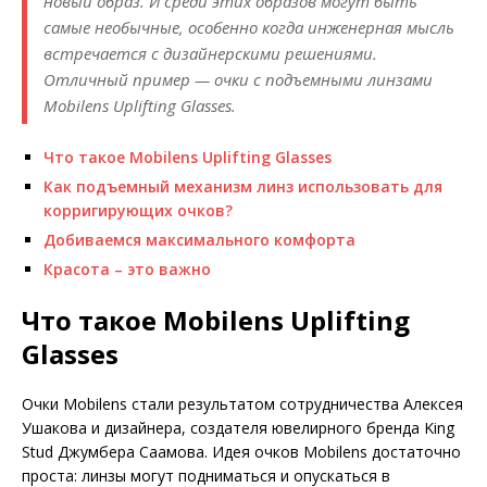
новый образ. И среди этих образов могут быть
самые не­обычные, особенно ко­гда инженерная мысль
встречается с дизайнерскими решениями.
Отличный пример — очки с подъемными линзами
Mobilens Uplifting Glasses.
Что такое Mobilens Uplifting Glasses
Как подъемный механизм линз использовать для
корригирующих очков?
Добиваемся максимального комфорта
Красота – это важно
Что такое Mobilens Uplifting
Glasses
Очки Mobilens стали результатом сотрудничества Алексея
Ушакова и дизайнера, создателя ювелирного бренда King
Stud Джумбера Саамова. Идея очков Mobilens достаточно
проста: линзы могут подниматься и опускаться в