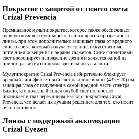
Покрытие с защитой от синего света
Crizal Prevencia
Премиальное мультипокрытие, которое также обеспечивает
лучшую комплексную защиту от пяти врагов прозрачности
линзы, при этом дополнительно защищает глаза от вредного
синего света, который излучают солнце, искусственные
источники освещения и экраны гаджетов. Сине-фиолетовый
свет провоцирует напряжение зрения и является одной из
причин развития синдрома зрительной усталости.
Мультипокрытие Crizal Prevenciа избирательно блокирует
вредный сине-фиолетовый свет на длине волны (435 ± 20) нм,
защищая глаза от излучения в самой вредной части спектра.
Важно, что полезный сине-голубой свет полностью
проникает в глаз через линзы Essilor с покрытием Crizal
Prevenciа, что делает их лучшим решением для тех, кто носит
очки постоянно.
Линзы с поддержкой аккомодации
Crizal Eyezen