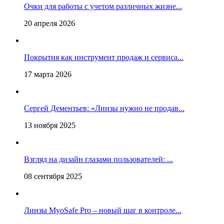
Очки для работы с учетом различных жизне...
20 апреля 2026
Покрытия как инструмент продаж и сервиса...
17 марта 2026
Сергей Дементьев: «Линзы нужно не продав...
13 ноября 2025
Взгляд на дизайн глазами пользователей: ...
08 сентября 2025
Линзы MyoSafe Pro – новый шаг в контроле...