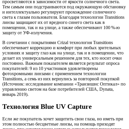
просветляются в зависимости от яркости солнечного света.
Тем самым они подстраиваются под окружающую обстановку
и интеллектуально регулируют прохождение солнечного
света к глазам пользователя. Благодаря технологии Transitions
линзы защищают их от вредного синего света как в
помещении, так и на улице, а также обеспечивают 100 %-ю
защиту от УФ-излучения.
В сочетании с покрытиями Crizal технология Transitions
обеспечивает коррекцию и комфорт при любых зрительных
условиях и защиту глаз как на улице, так и в помещении, что
делает их универсальным решением для тех, кто носит очки
постоянно. Важным показателем является результат опроса
покупателей: 9 из 10 участников удовлетворены
фотохромными линзами с применением технологии
Transitions, а семь из них вернулись за повторной покупкой
(Источник: исследование компании «Транзишнс Оптикал» по
управлению светом на базе потребителей США, Dynata,
январь 2019).
Технология Blue UV Capture
Если же покупатель хочет защитить свои глаза, но иметь при
этом полностью бесцветные линзы, на помощь приходят