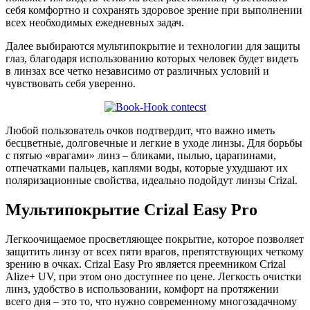
себя комфортно и сохранять здоровое зрение при выполнении
всех необходимых ежедневных задач.
Далее выбираются мульти­покрытие и технологии для защиты
глаз, благодаря использованию которых человек будет видеть
в линзах все четко независимо от различных условий и
чувствовать себя уверенно.
Любой пользователь очков подтвердит, что важно иметь
бесцветные, долговечные и легкие в уходе линзы. Для борьбы
с пятью «врагами» линз – бликами, пылью, царапинами,
отпечатками пальцев, каплями воды, которые ухудшают их
поляризационные свойства, идеально подойдут линзы Crizal.
Мультипокрытие Crizal Easy Pro
Легкоочищаемое просветляющее покрытие, которое позволяет
защитить линзу от всех пяти врагов, препятствующих четкому
зрению в очках. Crizal Easy Pro является преемником Crizal
Alize+ UV, при этом оно доступнее по цене. Легкость очистки
линз, удобство в использовании, комфорт на протяжении
всего дня – это то, что нужно современному многозадачному