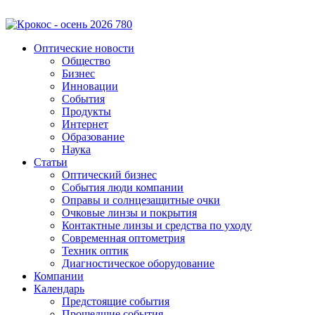
Оптические новости
Общество
Бизнес
Инновации
События
Продукты
Интернет
Образование
Наука
Статьи
Оптический бизнес
События люди компании
Оправы и солнцезащитные очки
Очковые линзы и покрытия
Контактные линзы и средства по уходу
Современная оптометрия
Техник оптик
Диагностическое оборудование
Компании
Календарь
Предстоящие события
Прошедшие события