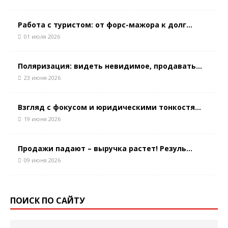
Работа с туристом: от форс-мажора к долг...
01 июля 2026
Поляризация: видеть невидимое, продавать...
23 июня 2026
Взгляд с фокусом и юридическими тонкостя...
19 июня 2026
Продажи падают – выручка растет! Резуль...
09 июня 2026
ПОИСК ПО САЙТУ