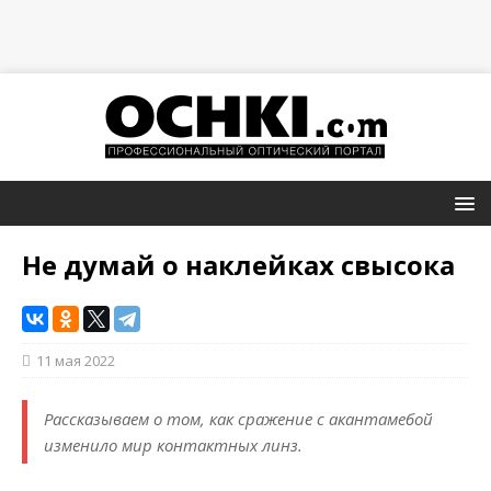
Не думай о наклейках свысока
11 мая 2022
Рассказываем о том, как сражение с акантамебой
изменило мир контактных линз.