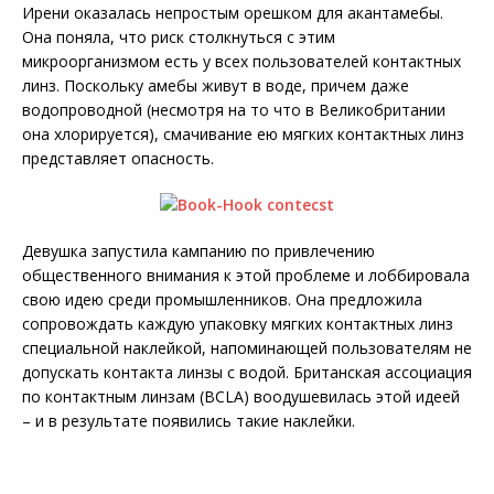
Ирени оказалась непростым орешком для акантамебы.
Она поняла, что риск столкнуться с этим
микроорганизмом есть у всех пользователей контактных
линз. Поскольку амебы живут в воде, причем даже
водопроводной (несмотря на то что в Великобритании
она хлорируется), смачивание ею мягких контактных линз
представляет опасность.
Девушка запустила кампанию по привлечению
общественного внимания к этой проблеме и лоббировала
свою идею среди промышленников. Она предложила
сопровождать каждую упаковку мягких контактных линз
специальной наклейкой, напоминающей пользователям не
допускать контакта линзы с водой. Британская ассоциация
по контактным линзам (BCLA) воодушевилась этой идеей
– и в результате появились такие наклейки.