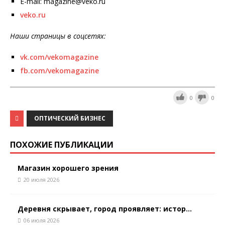
E-mail: magazine@veko.ru
veko.ru
Наши страницы в соцсетях:
vk.com/vekomagazine
fb.com/vekomagazine
0
0
ОПТИЧЕСКИЙ БИЗНЕС
ПОХОЖИЕ ПУБЛИКАЦИИ
Магазин хорошего зрения
20 июля 2026
Деревня скрывает, город проявляет: истор...
06 июля 2026