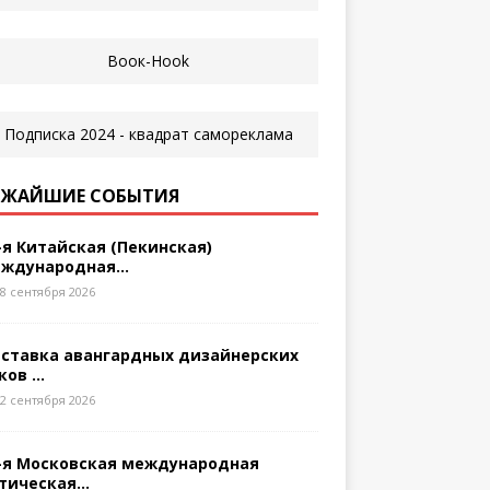
ЖАЙШИЕ СОБЫТИЯ
-я Китайская (Пекинская)
ждународная...
8 сентября 2026
ставка авангардных дизайнерских
ков ...
2 сентября 2026
-я Московская международная
тическая...