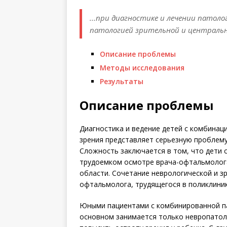
...при диагностике и лечении патол
патологией зрительной и централь
Описание проблемы
Методы исследования
Результаты
Описание проблемы
Диагностика и ведение детей с комбинац
зрения представляет серьезную проблем
Сложность заключается в том, что дети 
трудоемком осмотре врача-офтальмолог
области. Сочетание неврологической и з
офтальмолога, трудящегося в поликлиник
Юными пациентами с комбинированной па
основном занимается только невропатоло