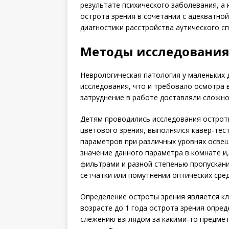
результате психического заболевания, а 
острота зрения в сочетании с адекватно
диагностики расстройства аутического сп
Методы исследовани
Неврологическая патология у маленьких 
исследования, что и требовало осмотра 
затруднение в работе доставляли сложно
Детям проводились исследования остроты
цветового зрения, выполнялся кавер-тес
параметров при различных уровнях осве
значение данного параметра в комнате и
фильтрами и разной степенью пропускани
сетчатки или помутнении оптических сред
Определение остроты зрения является к
возрасте до 1 года острота зрения опред
слежению взглядом за какими-то предмета