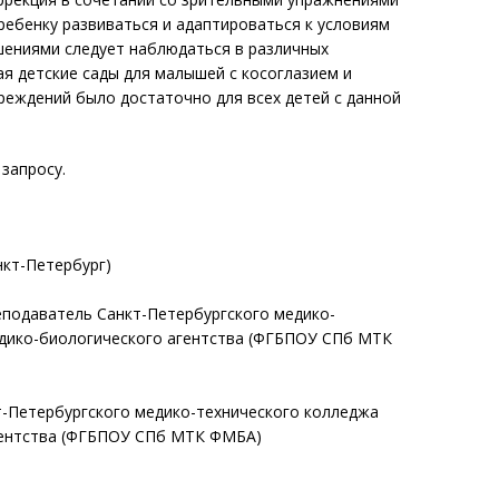
ребенку развиваться и адаптироваться к условиям
шениями следует наблюдаться в различных
я детские сады для малышей с косоглазием и
реждений было достаточно для всех детей с данной
запросу.
нкт-Петербург)
еподаватель Санкт-Петербургского медико-
дико-биологического агентства (ФГБПОУ СПб МТК
т-Петербургского медико-технического колледжа
гентства (ФГБПОУ СПб МТК ФМБА)