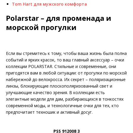
Tom Hart для мужского комфорта
Polarstar – для променада и
морской прогулки
Если вы стремитесь к тому, чтобы ваша жизнь была полна
событий и ярких красок, то ваш главный аксессуар – очки
коллекции POLARSTAR. Стильные и со­временные, они
пригодятся вам в любой ситуации: от прогулки по морской
набережной до велокросса. Их секрет – поляризационные
линзы, блокирующие плоскополяризованный свет и
улучшающие качество зрения. В коллекции есть
элегантные модели для дам, разбирающихся в тонкостях
современной моды, и технологичные очки для тех, кто
предпочитает техношик и активный досуг.
PSS 912008 3