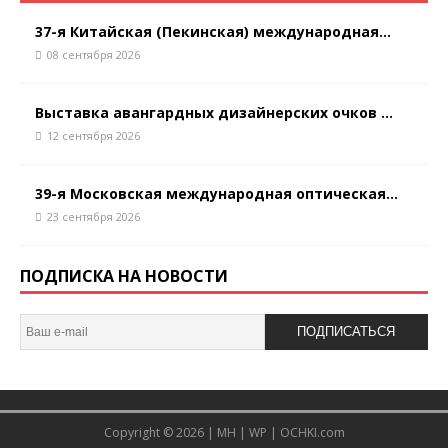
37-я Китайская (Пекинская) международная...
08 сентября 2026
Выставка авангардных дизайнерских очков ...
12 сентября 2026
39-я Московская международная оптическая...
23 сентября 2026
ПОДПИСКА НА НОВОСТИ
ПОДПИСАТЬСЯ
Copyright © 2026 |
MH
|
WP
|
OCHKI.com