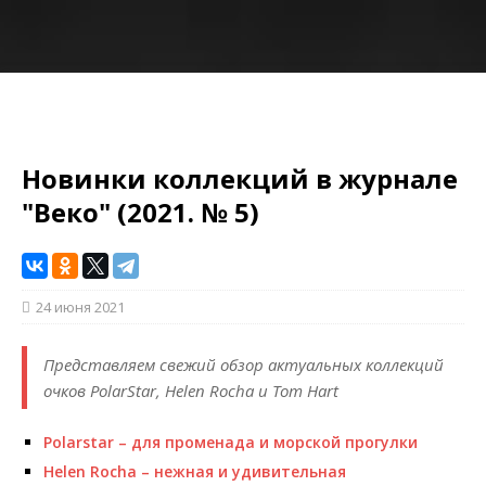
Новинки коллекций в журнале
"Веко" (2021. № 5)
24 июня 2021
Представляем свежий обзор актуальных коллекций
очков PolarStar, Helen Rocha и Tom Hart
Polarstar – для променада и морской прогулки
Helen Rocha – нежная и удивительная