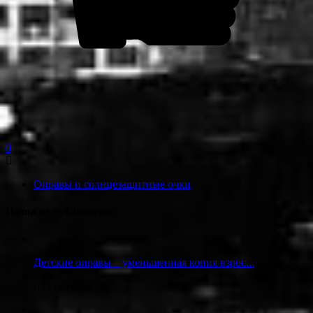
0
Оправы и солнцезащитные очки
Похожие публикации
Детские оправы – уменьшенная копия взрос...
21 октября 2025