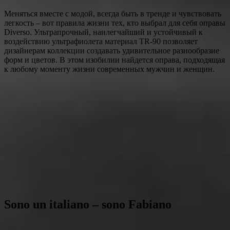
Меняться вместе с модой, всегда быть в тренде и чувствовать
легкость – вот правила жизни тех, кто выбрал для себя оправы
Diverso. Ультрапрочный, наи­легчайший и устойчивый к
воздействию ультрафиолета материал TR-90 позволяет
дизайнерам коллекции создавать удивительное разнообразие
форм и цветов. В этом изобилии найдется оправа, подходящая
к любому моменту жизни современных мужчин и женщин.
Sono un italiano – sono Fabiano