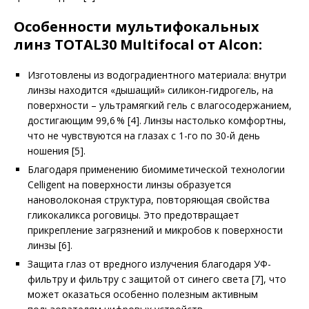
Особенности мультифокальных
линз TOTAL30 Multifocal от Alcon:
Изготовлены из водоградиентного материала: внутри
линзы находится «дышащий» силикон-гидрогель, на
поверхности – ультрамягкий гель с влагосодержанием,
достигающим 99,6 % [4]. Линзы настолько комфортны,
что не чувствуются на глазах с 1-го по 30-й день
ношения [5].
Благодаря применению биомиметической технологии
Celligent на поверхности линзы образуется
нановолоконая структура, повторяющая свойства
гликокаликса роговицы. Это предотвращает
прикрепление загрязнений и микробов к поверхности
линзы [6].
Защита глаз от вредного излучения благодаря УФ-
фильтру и фильтру с защитой от синего света [7], что
может оказаться особенно полезным активным