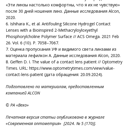
«Эти линзы настолько комфортны, что я их не чувствую»
после 30 дней ношения линз. Данные исследования Alcon,
2020.
6. Ishihara K., et al. Antifouling Silicone Hydrogel Contact
Lenses with a Bioinspired 2-Methacryloyloxyethyl
Phosphorylcholine Polymer Surface // ACS Omega. 2021 Feb
26. Vol. 6 (10). P. 7058–7067.
7. Оценка пропускания УФ и видимого света линзами из
материала лефилкон А. Данные исследования Alcon, 2020.
8. Geffen D. I. The value of a contact lens patient // Optometry
Times. URL: https://www.optometrytimes.com/view/value-
contact-lens-patient (дата обращения: 20.09.2024).
Подготовлено по материалам, предоставленным
компанией ALCON
© РА «Веко»
Печатная версия статьи опубликована в журнале
«Современная оптометрия» [2024. № 5 (170)].