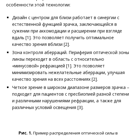
особенности этой технологии:
Дизайн с центром для близи работает в синергии с
естественной функцией зрачка, заключающейся в
сужении при аккомодации и расширении при взгляде
вдаль [1]. Это позволяет получить оптимальное
качество зрения вблизи [2].
Зона контроля аберраций. Периферия оптической зоны
линзы переходит в область с относительно
«минусовой» рефракцией [1]. Это позволяет
минимизировать нежелательные аберрации, улучшая
качество зрения на всех расстояниях [2].
Четкое зрение в широком диапазоне размеров зрачка –
подходит для пациентов с прес­биопией разной степени
и различными нарушениями рефракции, а также для
различных условий освещения [3].
Рис. 1.
Пример распределения оптической силы в