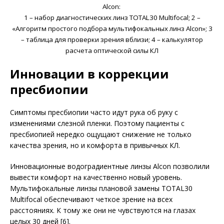
Alcon:
1 – набор диагностических линз TOTAL30 Multifocal; 2 –
«Алгоритм простого подбора мультифокальных линз Alcon»; 3
– таблица для проверки зрения вблизи; 4 – калькулятор
расчета оптической силы КЛ
Инновации в коррекции
пресбиопии
Симптомы пресбиопии часто идут рука об руку с
изменениями слезной пленки. Поэтому пациенты с
пресбиопией нередко ощущают снижение не только
качества зрения, но и комфорта в привычных КЛ.
Инновационные водоградиентные линзы Alcon позволили
вывести комфорт на качественно новый уровень.
Мультифокальные линзы плановой замены TOTAL30
Multifocal обеспечивают четкое зрение на всех
расстояниях. К тому же они не чувствуются на глазах
целых 30 дней [6].