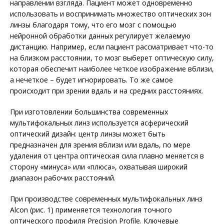
направлении взгляда. Пациент может одновременно
использовать и воспринимать множество оптических зон
линзы благодаря тому, что его мозг с помощью
нейронной обработки данных регулирует желаемую
дистанцию. Например, если пациент рассматривает что-то
на близком расстоянии, то мозг выберет оптическую силу,
которая обеспечит наиболее четкое изображение вблизи,
а нечеткое – будет игнорировать. То же самое
происходит при зрении вдаль и на средних расстояниях.
При изготовлении большинства современных
мультифокальных линз используется асферический
оптический дизайн: центр линзы может быть
предназначен для зрения вблизи или вдаль, по мере
удаления от центра оптическая сила плавно меняется в
сторону «минуса» или «плюса», охватывая широкий
диапазон рабочих расстояний.
При производстве современных мультифокальных линз
Alcon (рис. 1) применяется технология точного
оптического профиля Precision Profile. Ключевые