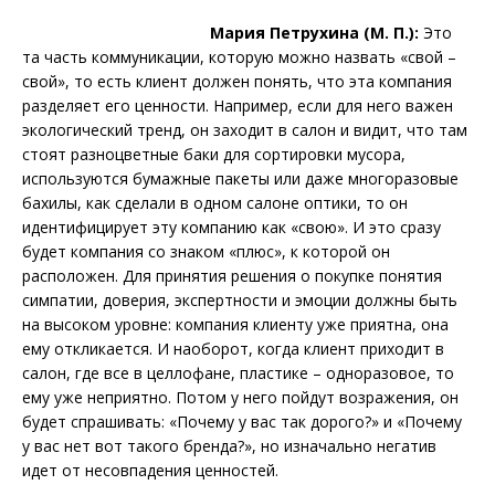
Мария Петрухина (М. П.):
Это
та часть коммуникации, которую можно назвать «свой –
свой», то есть клиент должен понять, что эта компания
разделяет его ценности. Например, если для него важен
экологический тренд, он заходит в салон и видит, что там
стоят разноцветные баки для сортировки мусора,
используются бумажные пакеты или даже многоразовые
бахилы, как сделали в одном салоне оптики, то он
идентифицирует эту компанию как «свою». И это сразу
будет компания со знаком «плюс», к которой он
расположен. Для принятия решения о покупке понятия
симпатии, доверия, экспертности и эмоции должны быть
на высоком уровне: компания клиенту уже приятна, она
ему откликается. И наоборот, когда клиент приходит в
салон, где все в целлофане, пластике – одноразовое, то
ему уже неприятно. Потом у него пойдут возражения, он
будет спрашивать: «Почему у вас так дорого?» и «Почему
у вас нет вот такого бренда?», но изначально негатив
идет от несовпадения ценностей.