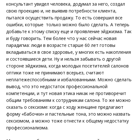
консультант увидел человека, додумал за него, создал
свою проекцию и, не выявив потребности клиента,
пытался осуществить продажу. То есть совершил все
ошибки, которые только можно было сделать. А теперь
добавьте к этому списку еще и проявление эйджизма. Так
и буду говорить. Тем более что у нас сейчас новая
парадигма: люди в возрасте старше 60 лет готовы
вкладываться в свое здоровье, у многих есть накопления
и состоявшиеся дети. Ну и нельзя забывать о другой
стороне эйджизма, когда молодых посетителей салонов
оптики тоже не принимают всерьез, считают
неплатежеспособными и избалованными. Можно сделать
вывод, что это недостаток профессиональной
компетенции, и тут новая этика никак не противоречит
общим требованиям к сотрудникам салона. То же можно
сказать о сексизме: когда с ходу женщине предлагают
форму «бабочки» и пастельные тона, это можно назвать
сексизмом, а можно тоже отнести к общему недостатку
профессионализма.