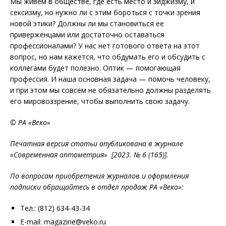
Мы живем в обществе, где есть место и эйджизму, и
сексизму, но нужно ли с этим бороться с точки зрения
новой этики? Должны ли мы становиться ее
приверженцами или достаточно оставаться
профессионалами? У нас нет готового ответа на этот
вопрос, но нам кажется, что обдумать его и обсудить с
коллегами будет полезно. Оптик — помогающая
профессия. И наша основная задача — помочь человеку,
и при этом мы совсем не обязательно должны разделять
его мировоззрение, чтобы выполнить свою задачу.
© РА «Веко»
Печатная версия статьи опубликована в журнале
«Современная оптометрия» [2023. № 6 (165)].
По вопросам приобретения журналов и оформления
подписки обращайтесь в отдел продаж РА «Веко»:
Тел.: (812) 634-43-34
E-mail: magazine@veko.ru