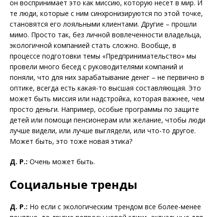
он воспринимает это как миссию, которую несет в мир. И
те люди, которые с ним синхронизируются по этой точке,
становятся его лояльными клиентами. Другие – прошли
мимо. Просто так, без личной вовлеченности владельца,
экологичной компанией стать сложно. Вообще, в
процессе подготовки темы «Предпринимательство» мы
провели много бесед с руководителями компаний и
поняли, что для них зарабатывание денег – не первично в
оптике, всегда есть какая-то высшая составляющая. Это
может быть миссия или надстройка, которая важнее, чем
просто деньги. Например, особые программы по защите
детей или помощи пенсионерам или желание, чтобы люди
лучше видели, или лучше выглядели, или что-то другое.
Может быть, это тоже новая этика?
Д. Р.:
Очень может быть.
Социальные тренды
Д. Р.:
Но если с экологическим трендом все более-менее