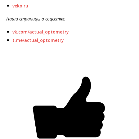
veko.ru
Наши страницы в соцсетях:
vk.com/actual_optometry
t.me/actual_optometry