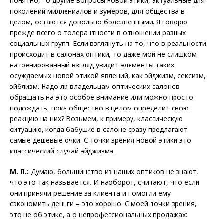
понятно, то другие вопросы новой этики, актуальные для
поколений миллениалов и зумеров, для общества в
целом, остаются довольно болезненными. Я говорю
прежде всего о толерантности в отношении разных
социальных групп. Если взглянуть на то, что в реальности
происходит в салонах оптики, то даже мой не слишком
натренированный взгляд увидит элементы таких
осуждаемых новой этикой явлений, как эйджизм, сексизм,
эйблизм. Надо ли владельцам оптических салонов
обращать на это особое внимание или можно просто
подождать, пока общество в целом определит свою
реакцию на них? Возьмем, к примеру, классическую
ситуацию, когда бабушке в салоне сразу предлагают
самые дешевые очки. С точки зрения новой этики это
классический случай эйджизма.
М. П.:
Думаю, большинство из наших оптиков не знают,
что это так называется. И наоборот, считают, что если
они приняли решение за клиента и помогли ему
сэкономить деньги – это хорошо. С моей точки зрения,
это не об этике, а о непрофессиональных продажах: