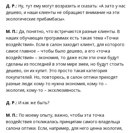
Д. Р.:
Ну, тут ему могут возразить и сказать: «А зато у нас
дешево, и наши клиенты не обращают внимание на эти
экологические прибамбасы».
М. П.:
Да, понятно, что встречаются разные клиенты. В
наших обучающих программах есть такая тема «Точки
воздействия». Если в салон заходит клиент, для которого
самое главное – чтобы было дешево, а его «точка
воздействия» – экономия, то даже если эти очки будут
сделаны из последней в этом мире змеи, но будут стоить
дешево, он их купит. Это просто такая категория
покупателей. Но, повторюсь, в салон оптики приходят
разные люди: кому-то нужна экономия, кому-то –
экология, кому-то – эксклюзивность.
Д. Р.:
И как же быть?
М. П.:
По моему опыту, важно, чтобы эта точка
воздействия откликалась принципам самого владельца
салона оптики. Если, например, для него ценна экология,