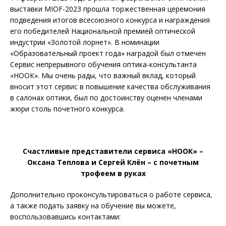
выставки MIOF-2023 прошла торжественная церемония
подведения итогов всесоюзного конкурса и награждения
его победителей Национальной премией оптической
индустрии «Золотой лорнет». В номинации
«Образовательный проект года» наградой был отмечен
Сервис непрерывного обучения оптика-консультанта
«НООК». Мы очень рады, что важный вклад, который
вносит этот сервис в повышение качества обслуживания
в салонах оптики, был по достоинству оценен членами
жюри столь почетного конкурса.
Счастливые представители сервиса «НООК» –
Оксана Теплова и Сергей Клён – с почетным
трофеем в руках
Дополнительно проконсультироваться о работе сервиса,
а также подать заявку на обучение вы можете,
воспользовавшись контактами: