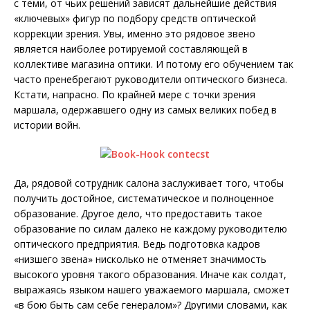
с теми, от чьих решений зависят дальнейшие действия
«ключевых» фигур по подбору средств оптической
коррекции зрения. Увы, именно это рядовое звено
является наиболее ротируемой составляющей в
коллективе магазина оптики. И потому его обучением так
часто пренебрегают руководители оптического бизнеса.
Кстати, напрасно. По крайней мере с точки зрения
маршала, одержавшего одну из самых великих побед в
истории войн.
Да, рядовой сотрудник салона заслуживает того, чтобы
получить достойное, систематическое и полноценное
образование. Другое дело, что предоставить такое
образование по силам далеко не каждому руководителю
оптического предприятия. Ведь подготовка кадров
«низшего звена» нисколько не отменяет значимость
высокого уровня такого образования. Иначе как солдат,
выражаясь языком нашего уважаемого маршала, сможет
«в бою быть сам себе генералом»? Другими словами, как