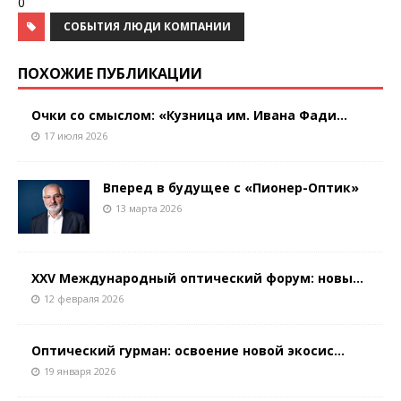
0
СОБЫТИЯ ЛЮДИ КОМПАНИИ
ПОХОЖИЕ ПУБЛИКАЦИИ
Очки со смыслом: «Кузница им. Ивана Фади...
17 июля 2026
Вперед в будущее с «Пионер-Оптик»
13 марта 2026
XXV Международный оптический форум: новы...
12 февраля 2026
Оптический гурман: освоение новой экосис...
19 января 2026