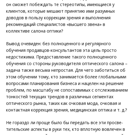
он сможет побеждать те стереотипы, имеющиеся у
клиентов, которые мешают принятию ими разумных
доводов в пользу коррекции зрения и выполнения
рекомендаций специалистов «высшего звена» в
коллективе салона оптики?
Вывод очевиден: без полноценного и регулярного
обучения продавцов-консультантов эта цель просто
недостижима. Предоставление такого полноценного
обучения со стороны руководителя оптического салона –
задача также весьма непростая. Для чего заботиться об
этом обучении тому, кто занимается более глобальными
вопросами планирования бизнеса и нацелен на решение
проблем, по масштабу не сопоставимых с отслеживанием
тонкостей текущих трендов в различных сегментах
оптического рынка, таких как очковая мода, очковая и
контактная коррекция зрения, медицинская оптика и т. д.?
Не гораздо ли проще было бы передать все эти про­све­
тительские аспекты в руки тех, кто вплотную вовлечен в