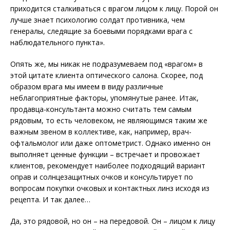
приходится сталкиваться с врагом лицом к лицу. Порой он
лучше знает психологию солдат противника, чем
генералы, следящие за боевыми порядками врага с
наблюдательного пункта».
Опять же, мы никак не подразумеваем под «врагом» в
этой цитате клиента оптического салона. Скорее, под
образом врага мы имеем в виду различные
неблагоприятные факторы, упомянутые ранее. Итак,
продавца-консультанта можно считать тем самым
рядовым, то есть человеком, не являющимся таким же
важным звеном в коллективе, как, например, врач-
офтальмолог или даже оптометрист. Однако именно он
выполняет ценные функции – встречает и провожает
клиентов, рекомендует наиболее подходящий вариант
оправ и солнцезащитных очков и консультирует по
вопросам покупки очковых и контактных линз исходя из
рецепта. И так далее…
Да, это рядовой, но он – на передовой. Он – лицом к лицу