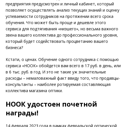
предприятия предусмотрен и личный кабинет, который
позволяет осуществлять анализ текущих знаний и оценку
успевае­мости сотрудников на протяжении всего срока
обучения. Что может быть проще и дешевле этого
сервиса для подтягивания «низшего», но весьма важного
звена вашего коллектива до профессионального уровня,
который будет содействовать процветанию вашего
бизнеса?
Кстати, о ценах. Обучение одного сотрудника с помощью
сервиса «НООК» обойдется вам всего в 17 руб. в день, или
в 6 тыс. руб. в год. И это не такие уж значительные
расходы – немаловажный факт ввиду того, что продавцы-
консультанты – наиболее ротируемая составляющая
коллектива магазина оптики.
НООК удостоен почетной
награды!
14 февраля 2023 года в рамках февральской оптической