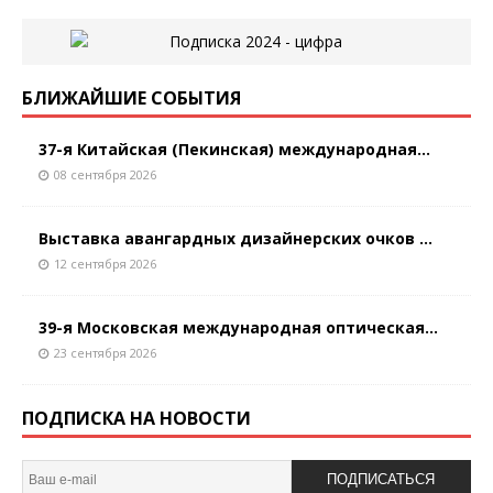
БЛИЖАЙШИЕ СОБЫТИЯ
37-я Китайская (Пекинская) международная...
08 сентября 2026
Выставка авангардных дизайнерских очков ...
12 сентября 2026
39-я Московская международная оптическая...
23 сентября 2026
ПОДПИСКА НА НОВОСТИ
ПОДПИСАТЬСЯ