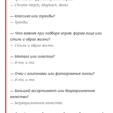
— Chrome Hearts, Maybach, Akoni.
— Классика или тренды?
— Тренды.
— Что важнее при подборе оправ: форма лица или
стиль и образ жизни?
— Стиль и образ жизни.
— Металл или пластик?
— И то, и то.
— Очки с клипонами или фотохромные линзы?
— И то, и то.
— Большой ассортимент или безукоризненное
качество?
— Безукоризненное качество.