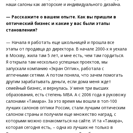
наши салоны как авторские и индивидуального дизайна.
— Расскажите о вашем опыте. Как вы пришли в
оптический бизнес и какие у вас были этапы
становления?
— Начала я работать еще школьницей и прошла все
этапы от продавца до директора. В начале 2000-х я уехала
в Москву, жила там 5 лет, и мне есть, чем там гордиться.
Я открыла там несколько успешных проектов, мы
запускали компанию «Экран Оптик», работала с
аптечными сетями. А потом поняла, что зачем помогать
другим зарабатывать деньги, если дома меня ждет
семейный бизнес, и вернулась. У меня три высших
образования, есть степень MBA. А с 2006 года я руковожу
салонами «Тамара». За это время мы вошли в топ-100
лучших салонов оптики России, стали лучшим оптическим
салоном страны и получили еще множество наград, с
которыми можно ознакомиться на сайте. И та «Тамара»,
которая сегодня есть, – одна из лучших не только в