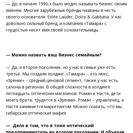
— Да, в начале 1990-х было модно называть бизнес своим
именем. Многие зарубежные бренды названы в честь
своего основателя: Estée Lauder, Dolce & Gabbana. У нас
довольно сильный бренд, и компания «Тамара» с
гордостью несет имя своей основательницы.
— Можно назвать ваш бизнес семейным?
— Да, я второе поколение, но у нас в семье уже есть
третье. Мы создали холдинг: «Тамара» – это люкс,
«Зрение» – средний ценовой сегмент, также у нас есть
салоны в регионах. В общей сложности в холдинге
пятнадцать оптических магазинов. Роман и Настя, дети
моего брата, трудятся в «Зрении». Роман – управленец, а
Настя занимается маркетингом. Можно сказать, что мы
сибирская оптическая мафия.
— Дело в том, что я тоже оптический
предприниматель во втором поколении. И объехав