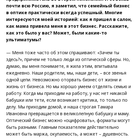
почти всю Россию, я заметил, что семейный бизнес
в оптике практически все­гда успешный. Многие
интересуются моей историей: как я пришел в салон,
как мама привела меня в этот бизнес. Расскажите,
как это было у вас? Может, были какие-то
ультиматумы?
— Меня тоже часто об этом спрашивают: «Зачем ты
здесь?», причем не только люди из оптической сферы. Но,
думаю, вы меня понимаете, я жила этим, впитывала
ежедневно. Наши родители, мы, наши дети, – все звенья
одной цепи. Невозможно оторвать бизнес от жизни и
жизнь от бизнеса. Но мы хорошо умеем отделять семью и
работу. Когда мы приходим на работу, у нас нет никакой
бабушки или тети, если возникает критика, то только по
делу. Мы приходим домой, и наша строгая Тамара
Ивановна превращается в великолепную бабушку и маму.
Оптический бизнес можно «оцифровать», форматы могут
быть разными. Главным показателем действительно
может быть маржа, окупаемость, а может – душевность.