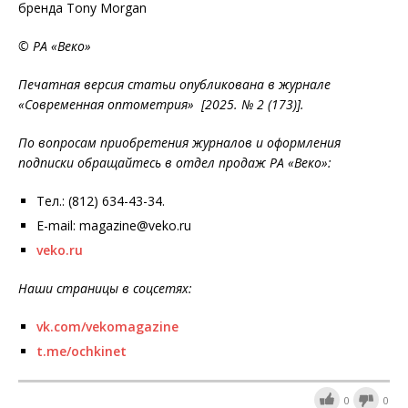
бренда Tony Morgan
© РА «Веко»
Печатная версия статьи опубликована в журнале
«Современная оптометрия» [2025. № 2 (173)].
По вопросам приобретения журналов и оформления
подписки обращайтесь в отдел продаж РА «Веко»:
Тел.: (812) 634-43-34.
E-mail: magazine@veko.ru
veko.ru
Наши страницы в соцсетях:
vk.com/vekomagazine
t.me/ochkinet
0
0