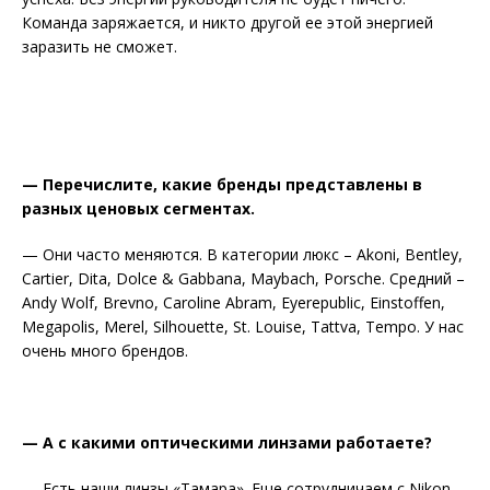
Команда заряжается, и никто другой ее этой энергией
заразить не сможет.
— Перечислите, какие бренды представлены в
разных ценовых сегментах.
— Они часто меняются. В категории люкс – Akoni, Bentley,
Cartier, Dita, Dolce & Gabbana, Maybach, Porsche. Средний –
Andy Wolf, Brevno, Caroline Abram, Eyerepublic, Einstoffen,
Megapolis, Merel, Silhouette, St. Louise, Tattva, Tempo. У нас
очень много брендов.
— А с какими оптическими линзами работаете?
— Есть наши линзы «Тамара». Еще сотрудничаем с Nikon,