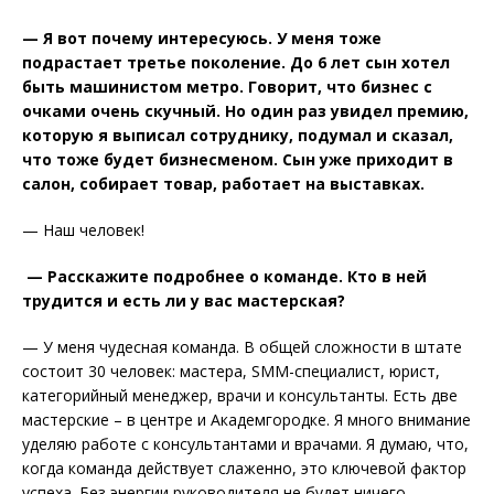
— Я вот почему интересуюсь. У меня тоже
подрастает третье поколение. До 6 лет сын хотел
быть машинистом метро. Говорит, что бизнес с
очками очень скучный. Но один раз увидел премию,
которую я выписал сотруднику, подумал и сказал,
что тоже будет бизнесменом. Сын уже приходит в
салон, собирает товар, работает на выставках.
— Наш человек!
— Расскажите подробнее о команде. Кто в ней
трудится и есть ли у вас мастерская?
— У меня чудесная команда. В общей сложности в штате
состоит 30 человек: мастера, SMM-специалист, юрист,
категорийный менеджер, врачи и консультанты. Есть две
мастерские – в центре и Академгородке. Я много внимание
уделяю работе с консультантами и врачами. Я думаю, что,
когда команда действует слаженно, это ключевой фактор
успеха. Без энергии руководителя не будет ничего.