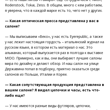
Rodenstock, Tokai, Zeiss. В общем, много с кем работаем,
я уверена, что в каждой марке есть то, чего нет у других.
— Какая оптическая пресса представлена у вас в
салоне?
— Мы выписываем «Веко», у нас есть Eyerepublic, а также
у нас лежит настоящая гордость – итальянский журнал на
русском языке, в котором есть материал о нас. Это
альманах, который выпускается раз в полгода к выставке
MIDO. Примерно, как и вы, они выбирают лучшие салоны
мира по дизайну и делают обзор. И наш салон на улице
Державина попал в подборку, приятно оказаться среди
салонов из Польши, Италии и Кореи.
— Какая сопутствующая продукция представлена в
вашем салоне? Я видел цепочки и часы, есть что-
либо еще?
— У нас имеются разные виды футляров, цепочки,