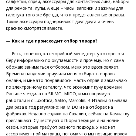
салфетки, спреи, аксессуары для контактных линз, наборы
для ремонта, лупы. А еще – часы, запонки и зажимы для
галстука того же бренда, что и представленные оправы.
Такие аксессуары подчеркивают друг друга и очень
красиво смотрятся вместе.
— Как и где происходит отбор товара?
— Есть, конечно, категорийный менеджер, у которого я
беру информацию по окупаемости и прочему. Но я сама
обожаю заниматься отбором, меня это вдохновляет.
Времена пандемии приучили меня отбирать оправы
онлайн, и мне это понравилось. Часть оправ я заказываю
по электронному каталогу, что экономит кучу времени.
Раньше я ездила на SILMO, MIDO, и мы напрямую
работали и с Luxottica, Safilo, Marcolin. В Италии я бывала
два раза в год регулярно: на MIDO и на отборах на
фабриках. Недавно ездили на Сахалин, сейчас на Камчатку
приглашают. Существуют отборы текущие и на новый
сезон, которые требуют разного подхода. У нас нет
ассортиментной матрицы, потому что мы позиционируем