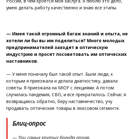
России, в чем кроется моя заслуга. Я люблю это дело,
умею делать работу качественно и знаю все этапы.
— Имея такой огромный багаж знаний и опыта, не
хотели ли бы вы им поделиться? Много молодых
предпринимателей заходят в оптическую
индустрию и просят посоветовать им оптических
наставников.
— У меня поначалу был такой опыт. Были люди, к
которым я приезжала и делала диагностику, давала
советы. Я приезжала на MIOF с лекциями. А потом
случилась пандемия, СВО, и все прекратилось. Сейчас я
возвращаюсь обратно, беру наставничество, учу
продавать оптические товары в люксовом сегменте.
Блиц-опрос
— Три самых крутых бренда оправ.