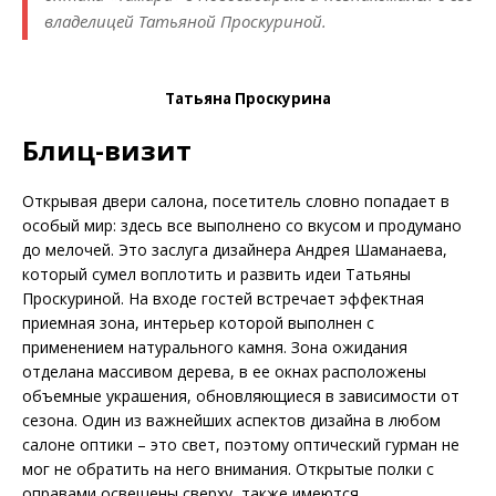
владелицей Татьяной Проскуриной.
Татьяна Проскурина
Блиц-визит
Открывая двери салона, посетитель словно попадает в
особый мир: здесь все выполнено со вкусом и продумано
до мелочей. Это заслуга дизайнера Андрея Шаманаева,
который сумел воплотить и развить идеи Татьяны
Проскуриной. На входе гостей встречает эффектная
приемная зона, интерьер которой выполнен с
применением натурального камня. Зона ожидания
отделана массивом дерева, в ее окнах расположены
объемные украшения, обновляющиеся в зависимости от
сезона. Один из важнейших аспектов дизайна в любом
салоне оптики – это свет, поэтому оптический гурман не
мог не обратить на него внимания. Открытые полки с
оправами освещены сверху, также имеются