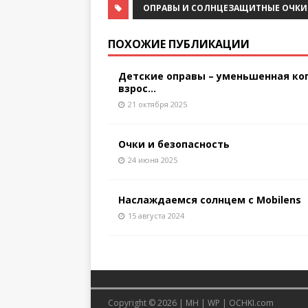
ОПРАВЫ И СОЛНЦЕЗАЩИТНЫЕ ОЧКИ
ПОХОЖИЕ ПУБЛИКАЦИИ
Детские оправы – уменьшенная ко
взрос...
21 октября 2025
Очки и безопасность
24 июня 2025
Наслаждаемся солнцем с Mobilens
15 августа 2024
Copyright © 2026 |
MH
|
WP
|
OCHKI.com