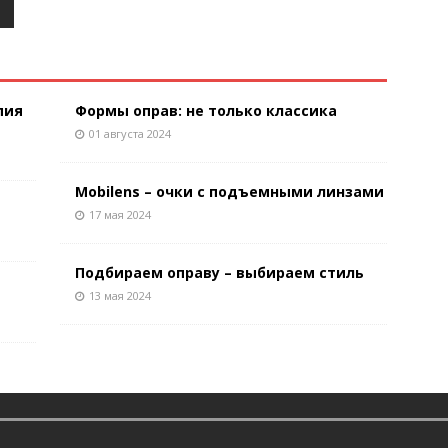
пия
Формы оправ: не только классика
01 августа 2024
Mobilens – очки с подъемными линзами
17 мая 2024
Подбираем оправу – выбираем стиль
13 мая 2024