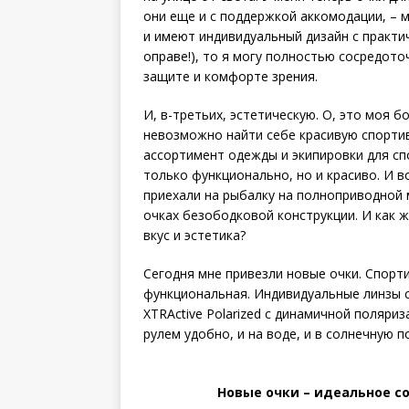
они еще и с поддержкой аккомодации, – м
и имеют индивидуальный дизайн с практи
оправе!), то я могу полностью сосредото
защите и комфорте зрения.
И, в-третьих, эстетическую. О, это моя 
невозможно найти себе красивую спортив
ассортимент одежды и экипировки для спо
только функционально, но и красиво. И 
приехали на рыбалку на полноприводной 
очках безободковой конструкции. И как ж
вкус и эстетика?
Сегодня мне привезли новые очки. Спорти
функциональная. Индивидуальные линзы с 
XTRActive Polarized с динамичной поляр
рулем удобно, и на воде, и в солнечную п
Новые очки – идеальное с