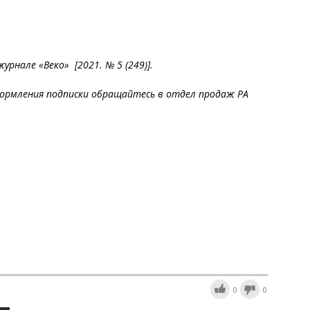
рнале «Веко» [2021. № 5 (249)].
ормления подписки обращайтесь в отдел продаж РА
0
0