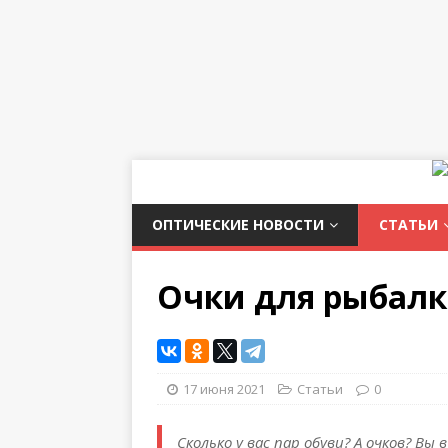
ОПТИЧЕСКИЕ НОВОСТИ
СТАТЬИ
Очки для рыбал
17 июня 2021
Статьи
0
Сколько у вас пар обуви? А очков? Вы 