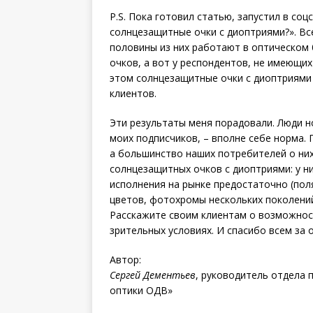
P.S. Пока готовил статью, запустил в соцс
солнцезащитные очки с диоптриями?». Вс
половины из них работают в оптическом б
очков, а вот у респондентов, не имеющих
этом солнцезащитные очки с диоптриями
клиентов.
Эти результаты меня порадовали. Люди н
моих подписчиков, – вполне себе норма. 
а большинство наших потребителей о них
солнцезащитных очков с диоптриями: у ни
исполнения на рынке предостаточно (по
цветов, фото­хромы нескольких поколени
Расскажите своим клиентам о возможно
зрительных условиях. И спасибо всем за 
Автор:
Сергей Дементьев
, руководитель отдела
оптики ОДВ»