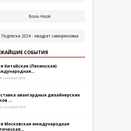
ЖАЙШИЕ СОБЫТИЯ
-я Китайская (Пекинская)
ждународная...
8 сентября 2026
ставка авангардных дизайнерских
ков ...
2 сентября 2026
-я Московская международная
тическая...