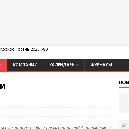
КОМПАНИИ
КАЛЕНДАРЬ
ЖУРНАЛЫ
ки
ПОИ
в лес за грибами в босоножках пойдете? А на рыбалку в