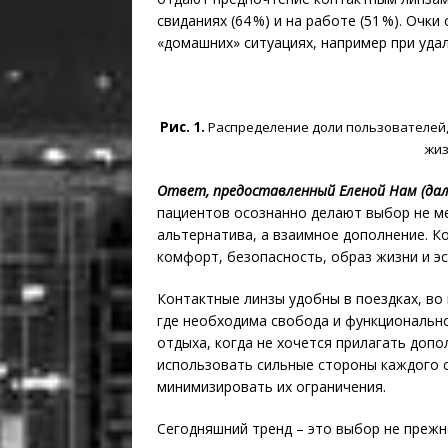
свиданиях (64 %) и на работе (51 %). Оч
«домашних» ситуациях, например при удале
Рис. 1.
Распределение доли пользователей,
жиз
Ответ, предоставленный Еленой Нам (дале
пациентов осознанно делают выбор не меж
альтернатива, а взаимное дополнение. 
комфорт, безопасность, образ жизни и эст
Контактные линзы удобны в поездках, во
где необходима свобода и функциональн
отдыха, когда не хочется прилагать допо
использовать сильные стороны каждого 
минимизировать их ограничения.
Сегодняшний тренд – это выбор не прежне