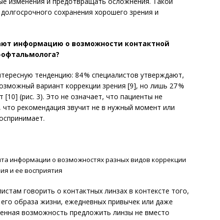
е изменения и предотвращать осложнения. Такой
 долгосрочного сохранения хорошего зрения и
чают информацию о возможности контактной
а-офтальмолога?
тересную тенденцию: 84 % специалистов утверждают,
озможный вариант коррекции зрения [9], но лишь 27 %
10] (рис. 3). Это не означает, что пациенты не
, что рекомендация звучит не в нужный момент или
воспринимает.
нта информации о возможностях разных видов коррекции
ия и ее восприятия
стам говорить о контактных линзах в контексте того,
 его образа жизни, ежедневных привычек или даже
венная возможность предложить линзы не вместо