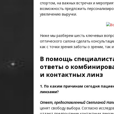
спортом, на важных встречах и мероприят
возможность предложить персонализиро
увеличению выручки.
Ниже мы разберем шесть ключевых вопро
оптического салона сделать консультац
как с точки зрения заботы о зрении, так 
В помощь специалиста
ответы о комбиниров
и контактных линз
1. По каким причинам сегодня паци
линзами?
Ответ, предоставленный Светланой Напал
ценят свободу выбора. Согласно исследо
отдают предпочтение контактным линзам [