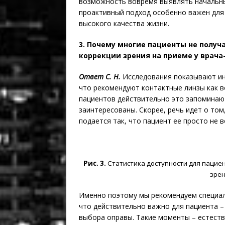
возможность вовремя выявлять начальны
проактивный подход особенно важен для
высокого качества жизни.
3. Почему многие пациенты не полу
коррекции зрения на приеме у врач
Ответ С. Н.
Исследования показывают ин
что рекомендуют контактные линзы как в
пациентов действительно это запоминают [
заинтересованы. Скорее, речь идет о том
подается так, что пациент ее просто не 
Рис. 3.
Статистика доступности для пацие
зрен
Именно поэтому мы рекомендуем специали
что действительно важно для пациента –
выбора оправы. Такие моменты – естест