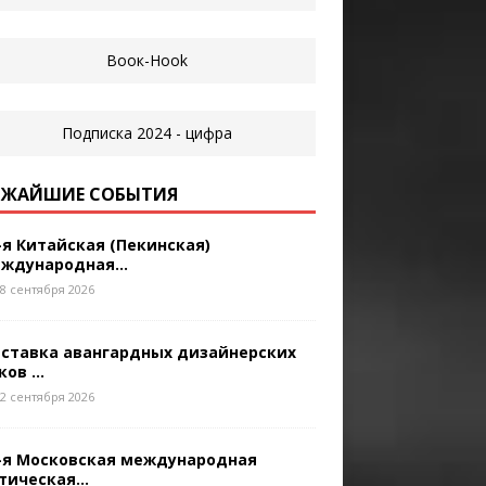
ЖАЙШИЕ СОБЫТИЯ
-я Китайская (Пекинская)
ждународная...
8 сентября 2026
ставка авангардных дизайнерских
ков ...
2 сентября 2026
-я Московская международная
тическая...