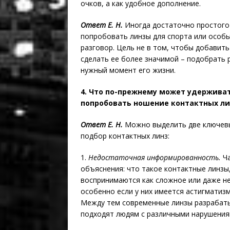
очков, а как удобное дополнение.
Ответ Е. Н.
Иногда достаточно простого 
попробовать линзы для спорта или особы
разговор. Цель не в том, чтобы добавить
сделать ее более значимой – подобрать 
нужный момент его жизни.
4. Что по-прежнему может удерживат
попробовать ношение контактных ли
Ответ Е. Н.
Можно выделить две ключевы
подбор контактных линз:
1.
Недостаточная информированность.
Ча
объяснения: что такое контактные линзы,
воспринимаются как сложное или даже не
особенно если у них имеется астигматизм
Между тем современные линзы разрабаты
подходят людям с различными нарушения