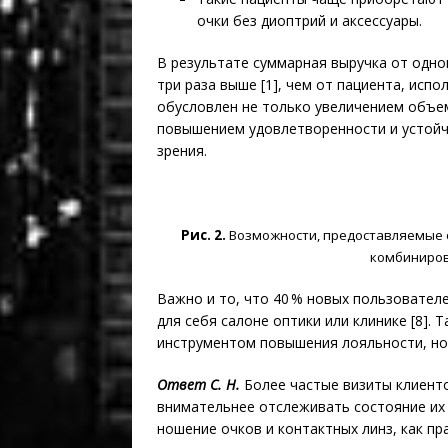
очки без диоптрий и аксессуары.
В результате суммарная выручка от одно
три раза выше [1], чем от пациента, испол
обусловлен не только увеличением объе
повышением удовлетворенности и устойч
зрения.
Рис. 2.
Возможности, предоставляемые 
комбиниро
Важно и то, что 40 % новых пользовател
для себя салоне оптики или клинике [8]. 
инструментом повышения лояльности, но
Ответ С. Н.
Более частые визиты клиент
внимательнее отслеживать состояние их 
ношение очков и контактных линз, как пр