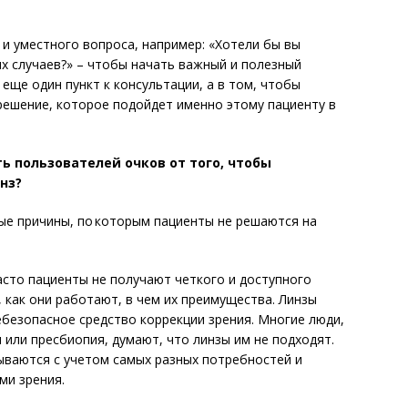
и уместного вопроса, например: «Хотели бы вы
х случаев?» – чтобы начать важный и полезный
 еще один пункт к консультации, а в том, чтобы
решение, которое подойдет именно этому пациенту в
ь пользователей очков от того, чтобы
нз?
е причины, по которым пациенты не решаются на
сто пациенты не получают четкого и доступного
 как они работают, в чем их преимущества. Линзы
безопасное средство коррекции зрения. Многие люди,
 или пресбиопия, думают, что линзы им не подходят.
ваются с учетом самых разных потребностей и
ми зрения.