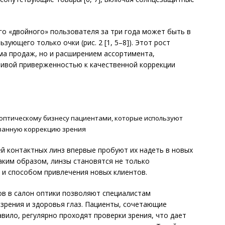
го «двойного» пользователя за три года может быть в
ьзующего только очки (рис. 2 [1, 5–8]). Этот рост
ма продаж, но и расширением ассортимента,
ивой приверженностью к качественной коррекции
оптическому бизнесу пациентами, которые используют
ванную коррекцию зрения
ей контактных линз впервые пробуют их надеть в новых
Таким образом, линзы становятся не только
 и способом привлечения новых клиентов.
ов в салон оптики позволяют специалистам
зрения и здоровья глаз. Пациенты, сочетающие
авило, регулярно проходят проверки зрения, что дает