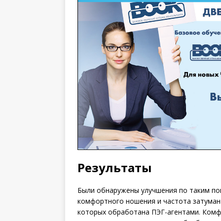
Результаты
Были обнаружены улучшения по таким пок
комфортного ношения и частота затумане
которых обработана ПЭГ-агентами. Комф