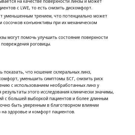
вается на качестве поверхности линзы и может
иентов с LWE, то есть снизить дискомфорт.
ют уменьшенным трением, что потенциально может
ии сосочков конъюнктивы при их механическом
зы могут помочь улучшить состояние поверхности
 повреждения роговицы.
ь показать, что ношение склеральных линз,
комфорт, уменьшить симптомы БСГ, снизить риск
ению с использованием необработанных линз у
я результаты этого исследования клинически значимы,
ий с большей выборкой пациентов и более длинным
точно быть уверенным в благотворном влиянии
 на здоровье и комфорт пациентов.