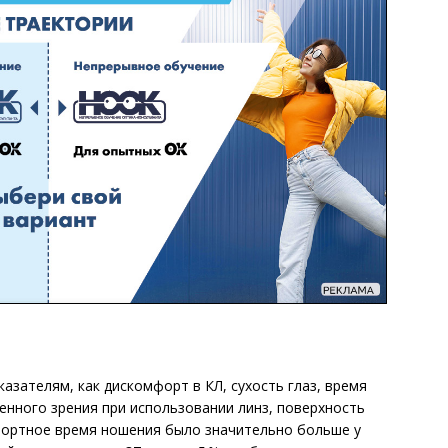
азателям, как дискомфорт в КЛ, сухость глаз, время
нного зрения при использовании линз, поверхность
ортное время ношения было значительно больше у