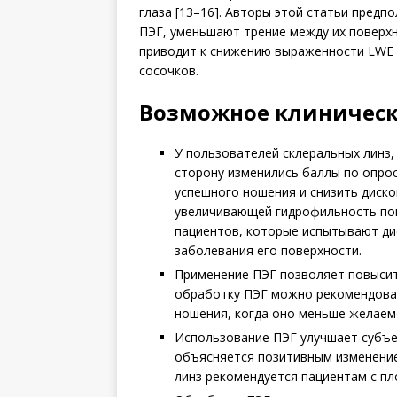
глаза [13–16]. Авторы этой статьи предп
ПЭГ, уменьшают трение между их поверхн
приводит к снижению выраженности LWE
сосочков.
Возможное клиническ
У пользователей склеральных линз,
сторону изменились баллы по опрос
успешного ношения и снизить диск
увеличивающей гидрофильность пов
пациентов, которые испытывают ди
заболевания его поверхности.
Применение ПЭГ позволяет повысит
обработку ПЭГ можно рекомендоват
ношения, когда оно меньше желаем
Использование ПЭГ улучшает субъе
объясняется позитивным изменение
линз рекомендуется пациентам с пл