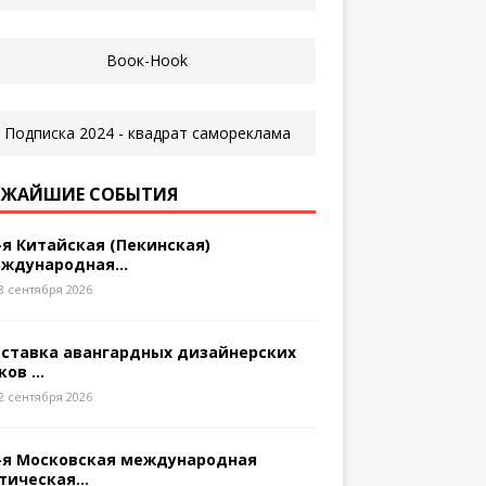
ЖАЙШИЕ СОБЫТИЯ
-я Китайская (Пекинская)
ждународная...
8 сентября 2026
ставка авангардных дизайнерских
ков ...
2 сентября 2026
-я Московская международная
тическая...