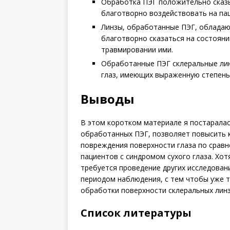
Обработка ПЭГ положительно сказы
благотворно воздействовать на пац
Линзы, обработанные ПЭГ, облада
благотворно сказаться на состоян
травмировании ими.
Обработанные ПЭГ склеральные лин
глаз, имеющих выраженную степень
Выводы
В этом коротком материале я постаралас
обработанных ПЭГ, позволяет повысить 
повреждения поверхности глаза по сравн
пациентов с синдромом сухого глаза. Хот
требуется проведение других исследован
периодом наблюдения, с тем чтобы уже 
обработки поверхности склеральных линз
Список литературы