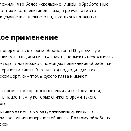
оложили, что более «скользкие» линзы, обработанные
остью и конъюнктивой глаза, в результате это
 и улучшению внешнего вида конъюнктивальных
ое применение
 поверхность которых обработана ПЭГ, в лучшую
никам CLDEQ-8 и OSDI – значит, повысить вероятность
омфорт у них можно с помощью применения обработки,
ерхности линзы. Этот метод подходит для тех
скомфорт, симптомы сухого глаза и имеют
ь время комфортного ношения линз. Получается,
ь пациентам, у которых снижено время такого
ого.
ктивные симптомы затуманивания зрения, что
м состояния поверхностей линзы. Поэтому обработка
охой