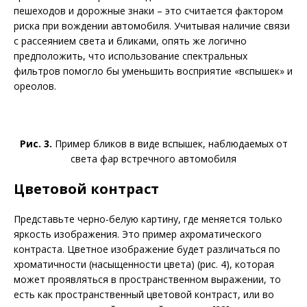
пешеходов и дорожные знаки – это считается фактором
риска при вождении автомобиля. Учитывая наличие связи
с рассеянием света и бликами, опять же логично
предположить, что использование спектральных
фильтров помогло бы уменьшить восприятие «вспышек» и
ореолов.
Рис. 3.
Пример бликов в виде вспышек, наблюдаемых от
света фар встречного автомобиля
Цветовой контраст
Представьте черно-белую картину, где меняется только
яркость изображения. Это пример ахроматического
контраста. Цветное изображение будет различаться по
хроматичности (насыщенности цвета) (рис. 4), которая
может проявляться в пространственном выражении, то
есть как пространственный цветовой контраст, или во