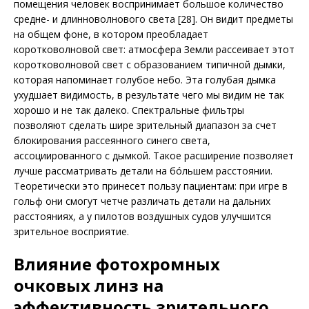
помещения человек воспринимает большое количество
средне- и длинноволнового света [28]. Он видит предметы
на общем фоне, в котором преобладает
коротковолновой свет: атмосфера Земли рассеи­вает этот
коротковолновой свет с образованием типичной дымки,
которая напоминает голубое небо. Эта голубая дымка
ухудшает видимость, в результате чего мы видим не так
хорошо и не так далеко. Спектральные фильтры
позволяют сделать шире зрительный диапазон за счет
блокирования рассеянного синего света,
ассоциированного с дымкой. Такое расширение позволяет
лучше рассматривать детали на бóльшем расстоянии.
Теоретически это принесет пользу пациентам: при игре в
гольф они смогут четче различать детали на дальних
расстояниях, а у пилотов воздушных судов улучшится
зрительное восприятие.
Влияние фотохромных
очковых линз на
эффективность зрительного