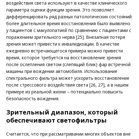
воздействия света используют в качестве клинического
параметра оценки функции зрения. Это позволяет
дифференцировать ряд разных патологических состояний:
более длительное время восстановления было выявлено
у пациентов с макулопатией по сравнению с пациентами с
поражением зрительного нерва [25]. Внезапная потеря
зрения может привести к инвалидизации. В качестве
ежедневно встречающегося примера можно привести
время, которое требуется на восстановление зрения
после ослепления светом (слепящий блик) фар встречной
машины при вождении автомобиля. Использование
спектрального фильтра может ускорить восстановление
после стрессового воздействия света [26, 27], а в нашем
примере из реальной жизни – потенциально повысить
безопасность вождения.
Зрительный диапазон, который
обеспечивают светофильтры
Считается, что при рассматривании многих объектов вне