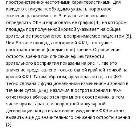
пространственно-частотными характеристиками. Для
каждого стимула необходимо указать пороговое
значение различимости. Эти данные позволяют
определить ФКЧ и нарисовать ее график [4], на котором
площадь под полученной кривой указывает на общее
зрительное пространство, воспринимаемое пациентом [5].
Чем больше площадь под кривой ФКЧ, тем лучше
пространственное (предметное) зрение. Ограничения
остроты зрения при описании эффективности
зрительного восприятия показаны на рис. 1, где это
значение представлено только одной крайней точкой на
кривой ФКЧ. Таким образом, предполагается, что ФКЧ
тесно связана с функциональными изменениями зрения в
течение суток [6–8]. Различия в остроте зрения и ФКЧ
отчетливо наблюдаются при многих состояниях, в том
числе при катаракте и возрастной макулярной
дегенерации, когда выраженное ухудшение ФКЧ можно
выявить еще до значительного снижения остроты зрения
[5].