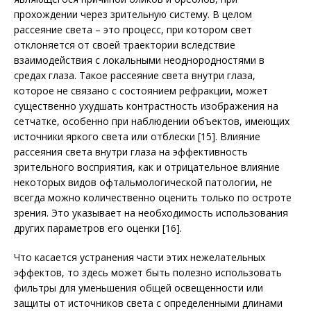
прохождении через зрительную систему. В целом
рассеяние света – это процесс, при котором свет
отклоняется от своей траектории вследствие
взаимодействия с локальными неоднородностями в
средах глаза. Такое рассеяние света внутри глаза,
которое не связано с состоянием рефракции, может
существенно ухудшать контрастность изображения на
сетчатке, особенно при наблюдении объектов, имеющих
источники яркого света или отблески [15]. Влияние
рассеяния света внутри глаза на эффективность
зрительного восприятия, как и отрицательное влияние
некоторых видов офтальмологической патологии, не
всегда можно количественно оценить только по остроте
зрения. Это указывает на необходимость использования
других параметров его оценки [16].
Что касается устранения части этих нежелательных
эффектов, то здесь может быть полезно использовать
фильтры для уменьшения общей освещенности или
защиты от источников света с определенными длинами