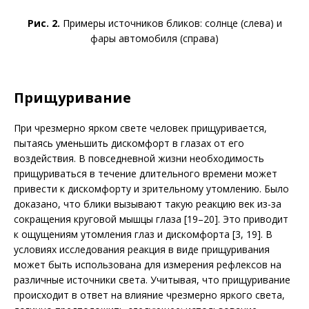
Рис. 2.
Примеры источников бликов: солнце (слева) и
фары автомобиля (справа)
Прищуривание
При чрезмерно ярком свете человек прищуривается,
пытаясь уменьшить дискомфорт в глазах от его
воздействия. В повседневной жизни необходимость
прищуриваться в течение длительного времени может
привести к дискомфорту и зрительному утомлению. Было
доказано, что блики вызывают такую реакцию век из-за
сокращения круговой мышцы глаза [19–20]. Это приводит
к ощущениям утомления глаз и дискомфорта [3, 19]. В
условиях исследования реакция в виде прищуривания
может быть использована для измерения рефлексов на
различные источники света. Учитывая, что прищуривание
происходит в ответ на влияние чрезмерно яркого света,