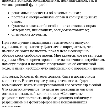
промоматериалов, обладающие как познавательной, так и
мотивационной функцией:
рекламные проспекты об очковых линзах;
постеры с изображениями оправ и солнцезащитных
очков;
буклеты о каких-либо особенностях очковых оправ –
материалах, инновациях, бренде-изготовителе;
оптические журналы.
При этом лучше выкладывать тематические выпуски
журналов, тогда клиенту будет легче определиться, что
именно он хочет полистать, пока у него неожиданно
образовалось свободное время. Мне кажется, новые выпуски
журнала «Веко», ориентированные на конечного потребителя,
помогут людям и получить представление об оптической
моде, и найти необходимую информацию о коррекции зрения.
Листовки, буклеты, флаеры должны быть в достаточном
количестве. В этом случае у покупателя всегда будет
возможность взять заинтересовавший его экземпляр с собой.
Что касается журналов, то дабы не превращать магазин
оптики в читальный зал или киоск «Союзпечать»,
рациональнее поставить информационную табличку с
разрешением на фотографирование понравившихся
материалов.