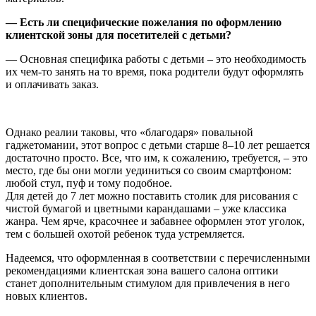
— Есть ли специфические пожелания по оформлению
клиентской зоны для посетителей с детьми?
— Основная специфика работы с детьми – это необходимость
их чем-то занять на то время, пока родители будут оформлять
и оплачивать заказ.
Однако реалии таковы, что «благодаря» повальной
гаджетомании, этот вопрос с детьми старше 8–10 лет решается
достаточно просто. Все, что им, к сожалению, требуется, – это
место, где бы они могли уединиться со своим смартфоном:
любой стул, пуф и тому подобное.
Для детей до 7 лет можно поставить столик для рисования с
чистой бумагой и цветными карандашами – уже классика
жанра. Чем ярче, красочнее и забавнее оформ­лен этот уголок,
тем с большей охотой ребенок туда устремляется.
Надеемся, что оформленная в соответствии с перечисленными
рекомендациями клиентская зона вашего салона оптики
станет дополнительным стимулом для привлечения в него
новых клиентов.