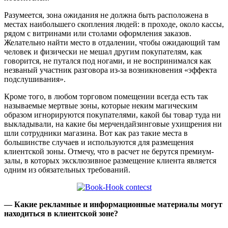
Разумеется, зона ожидания не должна быть расположена в
местах наибольшего скопления людей: в проходе, около кассы,
рядом с витринами или столами оформления заказов.
Желательно найти место в отдалении, чтобы ожидающий там
человек и физически не мешал другим покупателям, как
говорится, не путался под ногами, и не воспринимался как
незваный участник разговора из-за возникновения «эффекта
подслушивания».
Кроме того, в любом торговом помещении всегда есть так
называемые мертвые зоны, которые неким магическим
образом игнорируются покупателями, какой бы товар туда ни
выкладывали, на какие бы мерчендайзинговые ухищрения ни
шли сотрудники магазина. Вот как раз такие места в
большинстве случаев и используются для размещения
клиентской зоны. Отмечу, что в расчет не берутся премиум-
залы, в которых эксклюзивное размещение клиента является
одним из обязательных требований.
— Какие рекламные и информационные материалы могут
находиться в клиентской зоне?