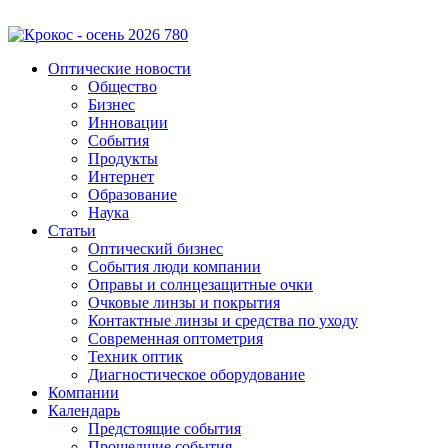
Оптические новости
Общество
Бизнес
Инновации
События
Продукты
Интернет
Образование
Наука
Статьи
Оптический бизнес
События люди компании
Оправы и солнцезащитные очки
Очковые линзы и покрытия
Контактные линзы и средства по уходу
Современная оптометрия
Техник оптик
Диагностическое оборудование
Компании
Календарь
Предстоящие события
Прошедшие события