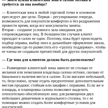
требуется ли она вообще?
— Клиентская зона в любой торговой точке в основном
преследует две цели. Первая – регулирование очереди,
возможность для покупателя комфортно и без раздражения
провести время, когда все консультанты заняты.
Вторая – создание условного зала ожидания для
сопровождающих лиц. В большинстве случаев клиент
приходит в салон не один. Поэтому, пока будет происходить
подбор оправы, выбор линз и дальнейшее оформление заказа,
необходимо где-то разместить его «группу поддержки», чтобы
ее члены не создавали препятствий для других покупателей.
— Где зона для клиентов должна быть расположена?
— Размещение клиентской зоны зависит не столько от
желания или нежелания владельца салона оптики, сколько от
банального наличия места в салоне. Если магазин небольшой,
то, безусловно, лучше отдать предпочтение дополнительным
местам продажи: стойкам или шкафам с оправами. Если же и
площадь, и планировка салона позволяют выделить
относительно обособленную зону для размещения двух
небольших диванчиков и журнального столика, то с ее
помощью можно создать более комфортные условия для
посетителей.