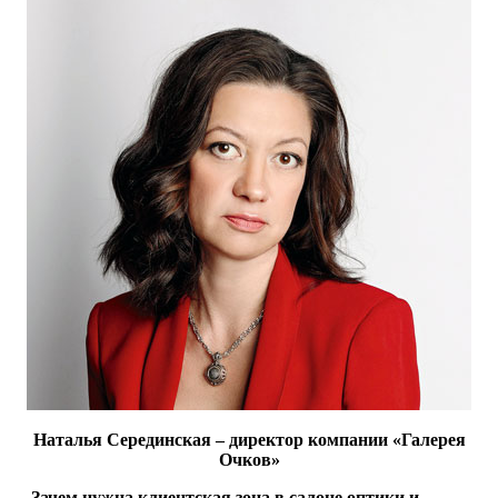
Наталья Серединская – директор компании «Галерея
Очков»
— Зачем нужна клиентская зона в салоне оптики и