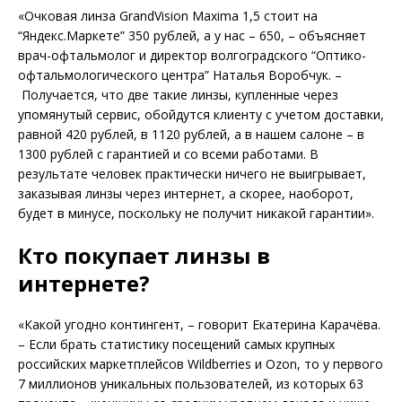
«Очковая линза GrandVision Maxima 1,5 стоит на
“Яндекс.Мар­кете” 350 рублей, а у нас – 650, – объясняет
врач-офтальмолог и директор волгоградского “Оптико-
офтальмологического центра” Наталья Воробчук. –
Получается, что две такие линзы, куп­ленные через
упомянутый сервис, обойдутся клиенту с учетом доставки,
равной 420 рублей, в 1120 руб­лей, а в нашем салоне – в
1300 рублей с гарантией и со всеми работами. В
результате человек практически ничего не выигрывает,
заказывая линзы через интернет, а скорее, наоборот,
будет в минусе, поскольку не получит никакой гарантии».
Кто покупает линзы в
интернете?
«Какой угодно контингент, – говорит Екатерина Карачёва.
– Если брать статистику посещений самых крупных
российских маркетплейсов Wildberries и Ozon, то у первого
7 миллионов уникальных пользователей, из которых 63