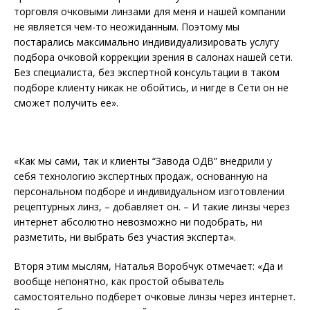
торговля очковыми линзами для меня и нашей компании
не является чем-то неожиданным. Поэтому мы
постарались максимально индивидуализировать услугу
подбора очковой коррекции зрения в салонах нашей сети.
Без специалиста, без экспертной консультации в таком
подборе клиенту никак не обойтись, и нигде в Сети он не
сможет получить ее».
«Как мы сами, так и клиенты “Завода ОДВ” внедрили у
себя технологию экспертных продаж, основанную на
персональном подборе и индивидуальном изготовлении
рецептурных линз, – добавляет он. – И такие линзы через
интернет абсолютно невозможно ни подобрать, ни
разметить, ни выбрать без участия эксперта».
Вторя этим мыслям, Наталья Воробчук отмечает: «Да и
вообще непонятно, как простой обыватель
самостоятельно подберет очковые линзы через интернет.