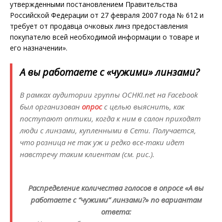
утвержденными постановлением Правительства
Российской Федерации от 27 февраля 2007 года № 612 и
требует от продавца очковых линз предоставления
покупателю всей необходимой информации о товаре и
его назначении».
А вы работаете с «чужими» линзами?
В рамках аудитории группы OCHKI.net на Facebook
был организован
опрос
c целью выяснить, как
поступают оптики, когда к ним в салон приходят
люди с линзами, купленными в Сети. Получается,
что розница не так уж и редко все-таки идет
навстречу таким клиентам (см. рис.).
Распределение количества голосов в опросе «А вы
работаете с “чужими” линзами?» по вариантам
ответа: