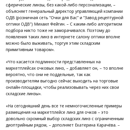
сферические линзы, без какой-либо персонализации, –
объясняет генеральный директор управляющей компании
ОДВ (розничная сеть “Очки для Вас” и “Завод рецептурной
оптики ОДВ”) Михаил Фейгин. – С каким-либо алгоритмом
подбора никто тоже не заморачивался. Поэтому до
появления таких линз в интернете салону оптики вполне
можно было выживать, торгуя этим складским
примитивным товаром».
«Что касается подлинности представленных на
маркетплейсах очковых линз, – добавляет он, – то вполне
вероятно, что они не поддельные, так как
производителям выгодно сейчас выходить на торговые
онлайн-площадки, чтобы реализовывать через них свои
складские линзы».
«На сегодняшний день все те немногочисленные примеры
размещения на маркетплейсе линз для очков – это
довольно скромный выбор складских линз с ограниченным
диоптрийным рядом, – дополняет Екатерина Карачёва. –