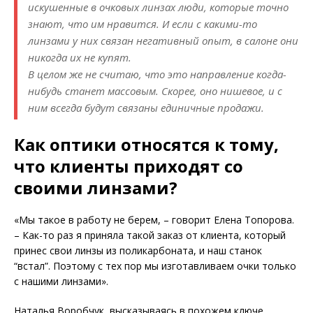
искушенные в очковых линзах люди, которые точно
знают, что им нравится. И если с какими-то
линзами у них связан негативный опыт, в салоне они
никогда их не купят.
В целом же не считаю, что это направление когда-
нибудь станет массовым. Скорее, оно нишевое, и с
ним всегда будут связаны единичные продажи.
Как оптики относятся к тому,
что клиенты приходят со
своими линзами?
«Мы такое в работу не берем, – говорит Елена Топорова.
– Как-то раз я приняла такой заказ от клиента, который
принес свои линзы из поликарбоната, и наш станок
“встал”. Поэтому с тех пор мы изготавливаем очки только
с нашими линзами».
Наталья Воробчук, высказываясь в похожем ключе,