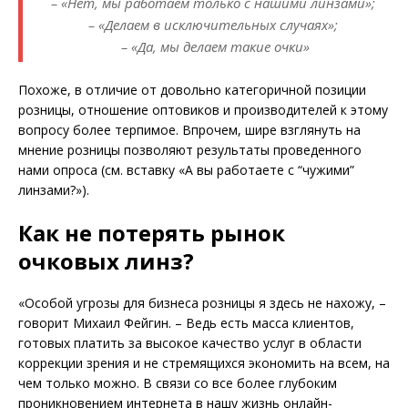
– «Нет, мы работаем только с нашими линзами»;
– «Делаем в исключительных случаях»;
– «Да, мы делаем такие очки»
Похоже, в отличие от довольно категоричной позиции
розницы, отношение оптовиков и производителей к этому
вопросу более терпимое. Впрочем, шире взглянуть на
мнение розницы позволяют результаты проведенного
нами опроса (см. вставку «А вы работаете с “чужими”
линзами?»).
Как не потерять рынок
очковых линз?
«Особой угрозы для бизнеса розницы я здесь не нахожу, –
говорит Михаил Фейгин. – Ведь есть масса клиентов,
готовых платить за высокое качество услуг в области
коррекции зрения и не стремящихся экономить на всем, на
чем только можно. В связи со все более глубоким
проникновением интернета в нашу жизнь онлайн-