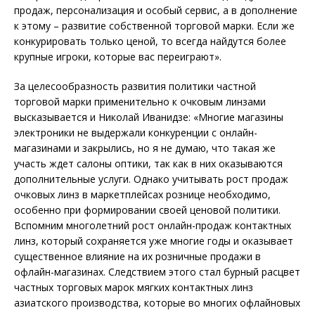
продаж, персонализация и особый сервис, а в дополнение
к этому – развитие собственной торговой марки. Если же
конкурировать только ценой, то всегда найдутся более
крупные игроки, которые вас переиграют».
За целесообразность развития политики частной
торговой марки применительно к очковым линзами
высказывается и Николай Иванидзе: «Многие магазины
электроники не выдержали конкуренции с онлайн-
магазинами и закрылись, но я не думаю, что такая же
участь ждет салоны оптики, так как в них оказываются
дополнительные услуги. Однако учитывать рост продаж
очковых линз в маркетплейсах рознице необходимо,
особенно при формировании своей ценовой политики.
Вспомним многолетний рост онлайн-продаж контактных
линз, который сохраняется уже многие годы и оказывает
существенное влияние на их розничные продажи в
офлайн-магазинах. Следствием этого стал бурный расцвет
частных торговых марок мягких контактных линз
азиатского производства, которые во многих офлайновых