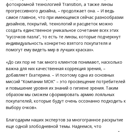
фото­хромной технологией Transition, а также линзы
прогрессивного дизайна, – продолжает она. – И ведь
самое главное, что при имеющемся сейчас разнообразии
дизайнов, покрытий, технологий и расцветок можно
создать единственное уникальное сочетание всех этих
“кусочков пазла”, то есть те линзы, которые подчеркнут
индивидуальность конкретно взятого покупателя и
помогут ему видеть мир в лучших красках».
«До сих пор не так много клиентов понимают, насколько
важна для них качественная коррекция зрения, –
добавляет Екатерина. – И поэтому одна из основных
миссий “Компании МОК” – это просвещение потребителей
и повышение уровня их знаний о гигиене зрения. Таким
образом мы сможем сформировать армию лояльных
покупателей, которые будут очень осо­з­нанно подходить к
выбору очков».
Благодарим наших экспертов за многогранное раскрытие
еще одной злободневной темы. Надеемся, что