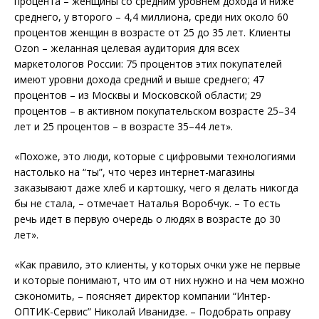
процента – женщины со средним уровнем дохода и ниже
среднего, у второго – 4,4 миллиона, среди них около 60
процентов женщин в возрасте от 25 до 35 лет. Клиенты
Ozon – желанная целевая аудитория для всех
маркетологов России: 75 процентов этих покупателей
имеют уровни дохода средний и выше среднего; 47
процентов – из Москвы и Московской области; 29
процентов – в активном покупательском возрасте 25–34
лет и 25 процентов – в возрасте 35–44 лет».
«Похоже, это люди, которые с цифровыми технологиями
настолько на “ты”, что через интернет-магазины
заказывают даже хлеб и картошку, чего я делать никогда
бы не стала, – отмечает Наталья Воробчук. – То есть
речь идет в первую очередь о людях в возрасте до 30
лет».
«Как правило, это клиенты, у которых очки уже не первые
и которые понимают, что им от них нужно и на чем можно
сэкономить, – поясняет директор компании “Интер­
ОПТИК-Сервис” Николай Иванидзе. – Подобрать оправу