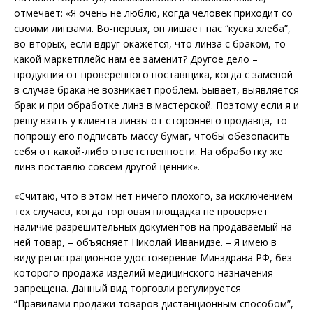
отмечает: «Я очень не люблю, когда человек приходит со
своими линзами. Во-первых, он лишает нас “куска хлеба”,
во-вторых, если вдруг окажется, что линза с браком, то
какой маркетплейс нам ее заменит? Другое дело –
продукция от проверенного поставщика, когда с заменой
в случае брака не возникает проблем. Бывает, выявляется
брак и при обработке линз в мастерской. Поэтому если я и
решу взять у клиента линзы от стороннего продавца, то
попрошу его подписать массу бумаг, чтобы обезопасить
себя от какой-либо ответственности. На обработку же
линз поставлю совсем другой ценник».
«Считаю, что в этом нет ничего плохого, за исключением
тех случаев, когда торговая площадка не проверяет
наличие разрешительных документов на продаваемый на
ней товар, – объясняет Николай Иванидзе. – Я имею в
виду регистрационное удостоверение Минздрава РФ, без
которого продажа изделий медицинского назначения
запрещена. Данный вид торговли регулируется
“Правилами продажи товаров дистанционным способом”,