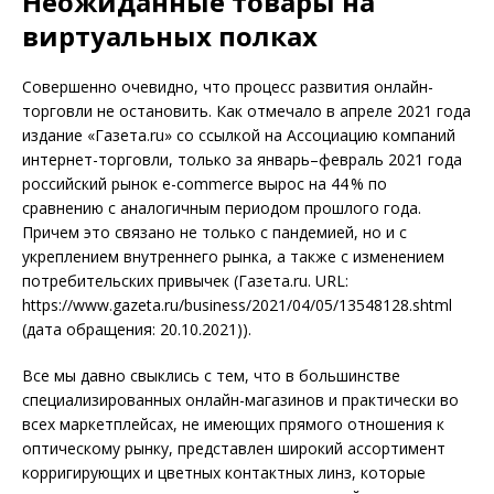
Неожиданные товары на
виртуальных полках
Совершенно очевидно, что процесс развития онлайн-
торговли не остановить. Как отмечало в апреле 2021 года
издание «Газета.ru» со ссылкой на Ассоциацию компаний
интернет-торговли, только за январь–февраль 2021 года
российский рынок e-commerce вырос на 44 % по
сравнению с аналогичным периодом прошлого года.
Причем это связано не только с пандемией, но и с
укреплением внутреннего рынка, а также с изменением
потребительских привычек (Газета.ru. URL:
https://www.gazeta.ru/business/2021/04/05/13548128.shtml
(дата обращения: 20.10.2021)).
Все мы давно свыклись с тем, что в большинстве
специализированных онлайн-магазинов и практически во
всех маркетплейсах, не имеющих прямого отношения к
оптическому рынку, представлен широкий ассортимент
корригирующих и цветных контактных линз, которые