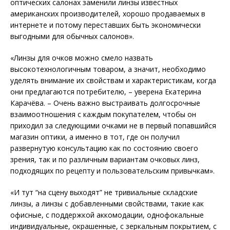
оптических салонах заменили линзы известных
американских производителей, хорошо продаваемых в
интернете и потому переставших быть экономически
выгодными для обычных салонов».
«Линзы для очков можно смело назвать
высокотехнологичным товаром, а значит, необходимо
уделять внимание их свойствам и характеристикам, когда
они предлагаются потребителю, – уверена Екатерина
Карачёва. – Очень важно выстраивать долгосрочные
взаимоотношения с каждым покупателем, чтобы он
приходил за следующими очками не в первый попавшийся
магазин оптики, а именно в тот, где он получил
развернутую консультацию как по состоянию своего
зрения, так и по различным вариантам очковых линз,
подходящих по рецепту и пользовательским привычкам».
«И тут “на сцену выходят” не три­виальные складские
линзы, а линзы с добавленными свойствами, такие как
офисные, с поддерж­кой аккомодации, однофокальные
индивидуальные, окрашенные, с зеркальным покрытием, с