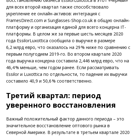
Восстановлению бизнеса EssilorLuxottica в этот «черный»
для всех второй квартал также способствовало
укрепление ее онлайн-активов: интеграция с
FramesDirect.com и Sunglasses-Shop.co.uk в общую онлайн-
платформу и организация единой для всего концерна IT-
платформы. В целом же за первые шесть месяцев 2020
года EssilorLuxottica сообщила о выручке в размере
6,2 млрд евро, что оказалось на 29 % ниже по сравнению с
первым полугодием 2019-го. Во втором квартале 2020
года выручка концерна составила 2,446 млрд евро, что на
46,4 % меньше, чем годом ранее. Если рассматривать
Essilor и Luxottica по отдельности, то падение их выручки
составило 40,9 и 50,6 % соответственно.
Третий квартал: период
уверенного восстановления
Важный положительный фактор данного периода – это
значительное восстановление оптового рынка в
Северной Америке. В результате в третьем квартале 2020