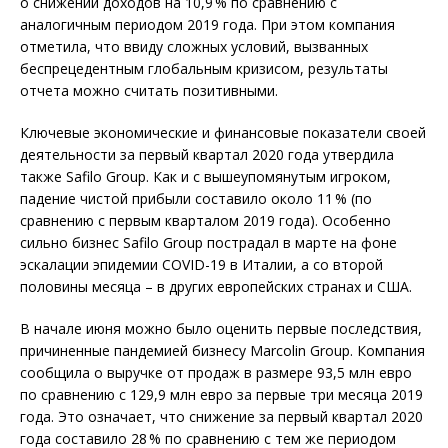
о снижении доходов на 10,9 % по сравнению с
аналогичным периодом 2019 года. При этом компания
отметила, что ввиду сложных условий, вызванных
беспрецедентным глобальным кризисом, результаты
отчета можно считать позитивными.
Ключевые экономические и финансовые показатели своей
деятельности за первый квартал 2020 года утвердила
также Safilo Group. Как и с выше­упомянутым игроком,
падение чистой прибыли составило около 11 % (по
сравнению с первым кварталом 2019 года). Особенно
сильно бизнес Safilo Group пострадал в марте на фоне
эскалации эпидемии COVID-19 в Италии, а со второй
половины месяца – в других европейских странах и США.
В начале июня можно было оценить первые последствия,
причиненные пандемией бизнесу Marcolin Group. Компания
сообщила о выручке от продаж в размере 93,5 млн евро
по сравнению с 129,9 млн евро за первые три месяца 2019
года. Это означает, что снижение за первый квартал 2020
года составило 28 % по сравнению с тем же периодом