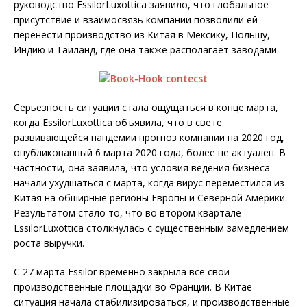
руководство EssilorLuxottica заявило, что глобальное
присутствие и взаимосвязь компании позволили ей
перенести производство из Китая в Мексику, Польшу,
Индию и Таиланд, где она также располагает заводами.
Серьезность ситуации стала ощущаться в конце марта,
когда EssilorLuxottica объявила, что в свете
развивающейся пандемии прогноз компании на 2020 год,
опубликованный 6 марта 2020 года, более не актуален. В
частности, она заявила, что условия ведения бизнеса
начали ухудшаться с марта, когда вирус переместился из
Китая на обширные регионы Европы и Северной Америки.
Результатом стало то, что во втором квартале
EssilorLuxottica столкнулась с существенным замедлением
роста выручки.
С 27 марта Essilor временно закрыла все свои
производственные площадки во Франции. В Китае
ситуация начала стабилизироваться, и производственные