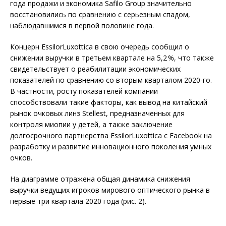
года продажи и экономика Safilo Group значительно
восстановились по сравнению с серьезным спадом,
наблюдавшимся в первой половине года.
Концерн EssilorLuxottica в свою очередь сообщил о
снижении выручки в третьем квартале на 5,2 %, что также
свидетельствует о реабилитации экономических
показателей по сравнению со вторым кварталом 2020-го.
В частности, росту показателей компании
способствовали такие факторы, как вывод на китайский
рынок очковых линз Stel­lest, предназначенных для
контроля миопии у детей, а также заключение
долгосрочного партнерства EssilorLuxottica с Facebook на
разработку и развитие инновационного поколения умных
очков.
На диаграмме отражена общая динамика снижения
выручки ведущих игроков мирового оптического рынка в
первые три квартала 2020 года (рис. 2).