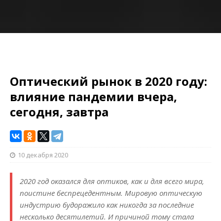
Оптический рынок в 2020 году:
влияние пандемии вчера,
сегодня, завтра
10 декабря 2020
2020 год оказался для оптиков, как и для всего мира,
поистине беспрецедентным. Мировую оптическую
индустрию будоражило как никогда за последние
несколько десятилетий. И причиной тому стала