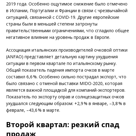
2019 года. Особенно ощутимое снижение было отмечено
в Испании, Португалии и Франции в связи с чрезвычайной
ситуацией, связанной с COVID-19. Другие европейские
страны были в меньшей степени затронуты
правительственными ограничениями, что сгладило общее
негативное влияние на уровень продаж в Европе.
Ассоциация итальянских производителей очковой оптики
(ANFAO) представляет детальную картину ухудшения
ситуации в первом квартале по итальянскому рынку.
Общий показатель падения импорта очков в марте
составил 6,6 %. Особенно сильно пострадал экспорт, что
было связано с отменой выставки MIDO-2020, которая
является важной площадкой для компаний-экспортеров.
Показатель по экспорту оправ и солнцезащитных очков
ухудшался следующим образом: +2,9 % в январе, –3,8 % в
феврале, –43,6 % в марте.
Второй квартал: резкий спад
продаж