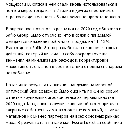
мощности Luxottica в нем стали вновь использоваться в
полной мере, тогда как в Италии и других европейских
странах их деятельность была временно приостановлена.
В апреле прогноз своего развития на 2020 год обновила и
Safilo Group. Было отмечено, что в связи с пандемией
ожидается снижение прибыли от продаж на 11–13 %.
Руководство Safilo Group разработало план смягчающих
действий, который включал в себя сосредоточение
внимания на минимизации расходов, корректировке
маркетинговых планов в соответствии с новым сценарием
потребления.
Начальные результаты влияния пандемии на мировой
оптический бизнес можно было оценить по финансовым
отчетам крупнейших игроков рынка за первый квартал
2020 года. К падению выручки главным образом привело
закрытие собственных магазинов этих компаний, а также
магазинов их бизнес-партнеров на всех основных рынках
мира. В результате в начале мая EssilorLuxottica сообщила