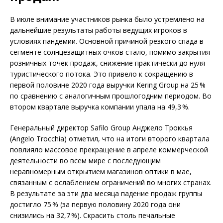
В июле внимание участников рынка было устремлено на
дальнейшие результаты работы ведущих игроков в
условиях пандемии. Основной причиной резкого спада в
сегменте солнцезащитных очков стало, помимо закрытия
розничных точек продаж, снижение практически до нуля
туристического потока. Это привело к сокращению в
первой половине 2020 года выручки Kering Group на 25 %
по сравнению с аналогичным прошлогодним периодом. Во
втором квартале выручка компании упала на 49,3 %.
Генеральный директор Safilo Group Анджело Троккья
(Angelo Trocchia) отметил, что на итоги второго квартала
повлияло массовое прекращение в апреле коммерческой
деятельности во всем мире с последующим
неравномерным открытием магазинов оптики в мае,
связанным с ослаблением ограничений во многих странах.
В результате за эти два месяца падение продаж группы
достигло 75 % (за первую половину 2020 года они
снизились на 32,7 %). Скрасить столь печальные