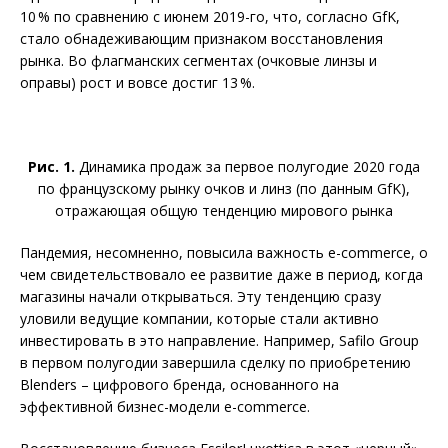
10 % по сравнению с июнем 2019-го, что, согласно GfK,
стало обнадеживающим признаком восстановления
рынка. Во флагманских сегментах (очковые линзы и
оправы) рост и вовсе достиг 13 %.
Рис. 1.
Динамика продаж за первое полугодие 2020 года
по французскому рынку очков и линз (по данным GfK),
отражающая общую тенденцию мирового рынка
Пандемия, несомненно, повысила важность e-commerce, о
чем свидетельствовало ее разви­тие даже в период, когда
магазины начали открываться. Эту тенденцию сразу
уловили ведущие компании, которые стали активно
инвестировать в это направление. Например, Safilo Group
в первом полугодии завершила сделку по приобретению
Blenders – цифрового бренда, основанного на
эффективной бизнес-модели e-commerce.