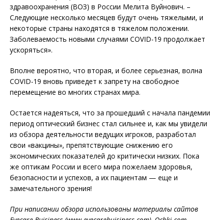
здравоохранения (ВОЗ) в России Мелита Вуйнович. –
Следующие несколько месяцев будут очень тяжелыми, и
некоторые страны находятся в тяжелом положении.
Заболеваемость новыми случаями COVID-19 продолжает
ускоряться».
Вполне вероятно, что вторая, и более серьезная, волна
COVID-19 вновь приведет к запрету на свободное
перемещение во многих странах мира.
Остается надеяться, что за прошедший с начала пандемии
период оптический бизнес стал сильнее и, как мы увидели
из обзора деятельности ведущих игроков, разработал
свои «вакцины», препятствующие снижению его
экономических показателей до критически низких. Пока
же оптикам России и всего мира пожелаем здоровья,
безопасности и успехов, а их пациентам — еще и
замечательного зрения!
При написании обзора использованы материалы сайтов
Eyecare Buisiness (www.eyecarebuisiness.com), Ochki.com