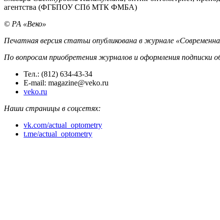
агентства (ФГБПОУ СПб МТК ФМБА)
© РА «Веко»
Печатная версия статьи опубликована в журнале «Современная
По вопросам приобретения журналов и оформления подписки о
Тел.: (812) 634-43-34
E-mail: magazine@veko.ru
veko.ru
Наши страницы в соцсетях:
vk.com/actual_optometry
t.me/actual_optometry