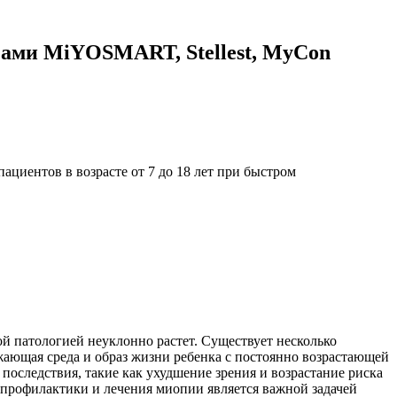
зами MiYOSMART, Stellest, MyCon
ациентов в возрасте от 7 до 18 лет при быстром
й патологией неуклонно растет. Существует несколько
ающая среда и образ жизни ребенка с постоянно возрастающей
е последствия, такие как ухудшение зрения и возрастание риска
в профилактики и лечения миопии является важной задачей