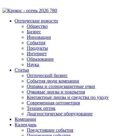
Оптические новости
Общество
Бизнес
Инновации
События
Продукты
Интернет
Образование
Наука
Статьи
Оптический бизнес
События люди компании
Оправы и солнцезащитные очки
Очковые линзы и покрытия
Контактные линзы и средства по уходу
Современная оптометрия
Техник оптик
Диагностическое оборудование
Компании
Календарь
Предстоящие события
Прошедшие события