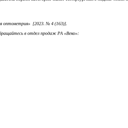
 оптометрия» [2023. № 4 (163)].
бращайтесь в отдел продаж РА «Веко»: