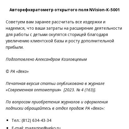
Авторефкератометр открытого поля NVision-K-5001
Советуем вам заранее рассчитать все издержки и
надеемся, что ваши затраты на расширение деятельности
для работы с детьми окупятся сторицей благодаря
увеличению клиентской базы и росту дополнительной
прибыли.
Подготовлено Александром Козловцевым
© РА «Веко»
Печатная версия статьи опубликована в журнале
«Современная оптометрия» [2023. № 4 (163)].
По вопросам приобретения журналов и оформления
подписки обращайтесь в отдел продаж РА «Веко»:
Тел.: (812) 634-43-34
E-mail: magazine@veko.ru