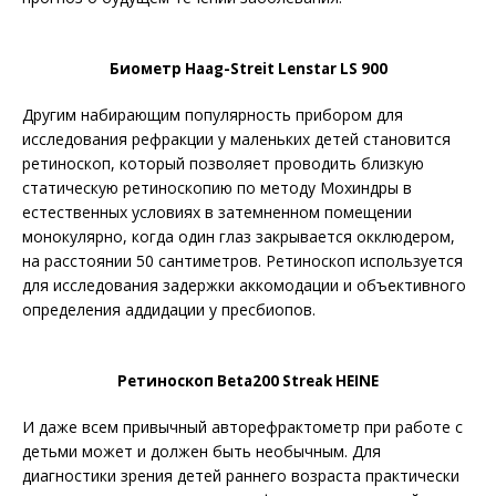
Биометр Haag-Streit Lenstar LS 900
Другим набирающим популярность прибором для
исследования рефракции у маленьких детей становится
ретиноскоп, который позволяет проводить близкую
статическую ретиноскопию по методу Мохиндры в
естественных условиях в затемненном помещении
монокулярно, когда один глаз закрывается окклюдером,
на расстоянии 50 сантиметров. Ретиноскоп используется
для исследования задержки аккомодации и объективного
определения аддидации у пресбиопов.
Ретиноскоп Beta200 Streak HEINE
И даже всем привычный авто­рефрактометр при работе с
детьми может и должен быть необычным. Для
диагностики зрения детей раннего возраста практически