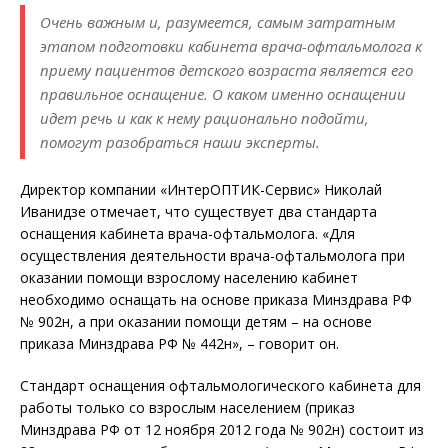
Очень важным и, разумеется, самым затратным
этапом подготовки кабинета врача-офтальмолога к
приему пациентов детского возраста является его
правильное оснащение. О каком именно оснащении
идет речь и как к нему рационально подойти,
помогут разобраться наши эксперты.
Директор компании «ИнтерОПТИК-Сервис» Николай
Иванидзе отмечает, что существует два стандарта
оснащения кабинета врача-офтальмолога. «Для
осуществления деятельности врача-офтальмолога при
оказании помощи взрослому населению кабинет
необходимо оснащать на основе приказа Минздрава РФ
№ 902н, а при оказании помощи детям – на основе
приказа Минздрава РФ № 442н», – говорит он.
Стандарт оснащения офтальмологического кабинета для
работы только со взрослым населением (приказ
Минздрава РФ от 12 ноября 2012 года № 902н) состоит из