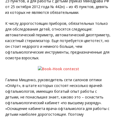
23 пунктов, а для работы с детьми (приказ Минздрава РФ
от 25 октября 2012 года № 442н) – из 45 пунктов, девять
из которых не являются обязательными.
К числу дорогостоящих приборов, обязательных только
для обследования детей, относятся следующие:
автоматический периметр, автоматический диоптриметр,
кассетный стерилизатор. Еще потребуется цветотест, но
он стоит недорого и немного больше, чем
офтальмологические инструменты, предназначенные для
осмотра взрослых.
Галина Мищенко, руководитель сети салонов оптики
«ОпАрт», в штате которых состоят несколько врачей-
офтальмологов, имеющих богатый опыт работы с
детьми, не понаслышке знает, каково это – оснастить
офтальмологический кабинет «по высшему разряду».
«Оснащение кабинета врача-офтальмолога для работы с
детьми наиболее дорогостоящее. Поэтому