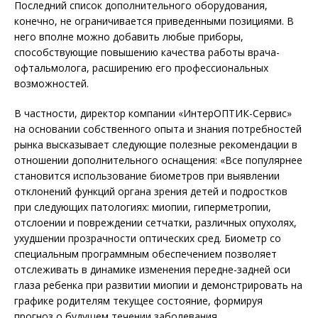
Последний список дополнительного оборудования,
конечно, не ограничивается приведенными позициями. В
него вполне можно добавить любые приборы,
способствующие повышению качества работы врача-
офтальмолога, расширению его профессиональных
возможностей.
В частности, директор компании «ИнтерОПТИК-Сервис»
на основании собственного опыта и знания потребностей
рынка высказывает следующие полезные рекомендации в
отношении дополнительного оснащения: «Все популярнее
становится использование биометров при выявлении
отклонений функций органа зрения детей и подростков
при следующих патологиях: миопии, гиперметропии,
отслоении и повреждении сетчатки, различных опухолях,
ухудшении прозрачности оптических сред. Биометр со
специальным программным обеспечением позволяет
отслеживать в динамике изменения передне-задней оси
глаза ребенка при развитии миопии и демонстрировать на
графике родителям текущее состояние, формируя
прогноз о будущем течении заболевания.