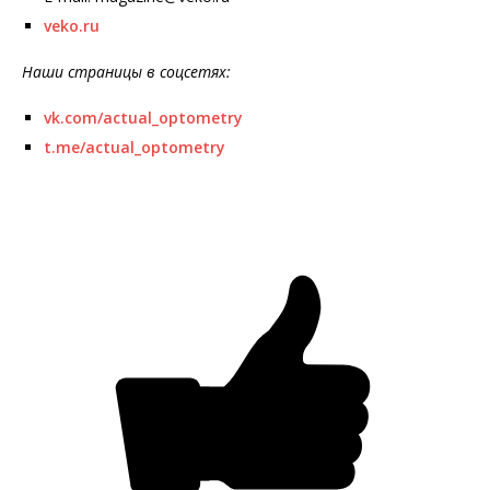
veko.ru
Наши страницы в соцсетях:
vk.com/actual_optometry
t.me/actual_optometry