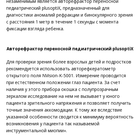
незаменимым является авторефрактор переносной
педиатрический plusoptiX, предназначенный для
диагностики аномалий рефракции и бинокулярного зрения
с расстояния 1 метр в течение 1 секунды с момента
фиксации взгляда ребенка.
Авторефрактор переносной педиатрический plusoptiX
Для проверки зрения более взрослых детей и подростков
рекомендуется использовать авторефкератометр
открытого поля NVision-K-5001. Измерение проводится
при естественном положении глаз пациента. За счет
наличия у этого прибора окошка с полупрозрачным
зеркалом исследование на нем не вызывает у юного
пациента зрительного напряжения и позволяет получить
точные значения аккомодации. К тому же вследствие
указанной особенности сводится к минимуму вероятность
возникновения у пациента так называемой
инструментальной миопии».