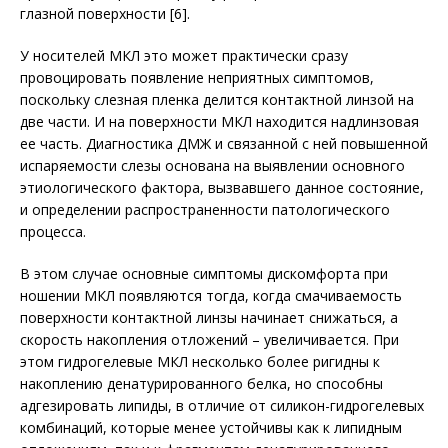
глазной поверхности [6].
У носителей МКЛ это может практически сразу
провоцировать появление неприятных симптомов,
поскольку слезная пленка делится контактной линзой на
две части. И на поверхности МКЛ находится надлинзовая
ее часть. Диагностика ДМЖ и связанной с нeй повышенной
испаряемости слезы основана на выявлении основного
этиологического фактора, вызвавшего данное состояние,
и определении распространенности патологического
процесса.
В этом случае основные симптомы дискомфорта при
ношении МКЛ появляются тогда, когда смачиваемость
поверхности контактной линзы начинает снижаться, а
скорость накопления отложений – увеличивается. При
этом гидрогелевые МКЛ несколько более ригидны к
накоплению денатурированного белка, но способны
адгезировать липиды, в отличие от силикон-гидрогелевых
комбинаций, которые менее устойчивы как к липидным