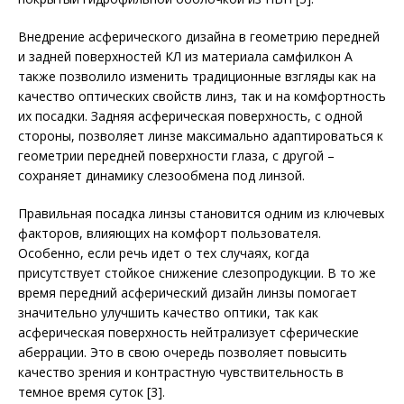
Внедрение асферического дизайна в геометрию передней
и задней поверхностей КЛ из материала самфилкон А
также позволило изменить традиционные взгляды как на
качество оптических свойств линз, так и на комфортность
их посадки. Задняя асферическая поверхность, с одной
стороны, позволяет линзе максимально адаптироваться к
геометрии передней поверхности глаза, с другой –
сохраняет динамику слезообмена под линзой.
Правильная посадка линзы становится одним из ключевых
факторов, влияющих на комфорт пользователя.
Особенно, если речь идет о тех случаях, когда
присутствует стойкое снижение слезопродукции. В то же
время передний асферический дизайн линзы помогает
значительно улучшить качество оптики, так как
асферическая поверхность нейтрализует сферические
аберрации. Это в свою очередь позволяет повысить
качество зрения и контрастную чувствительность в
темное время суток [3].