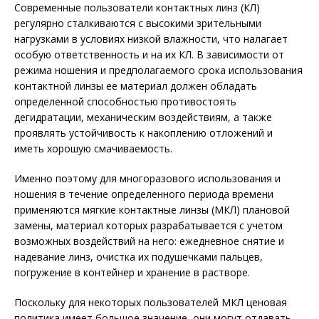
Современные пользователи контактных линз (КЛ)
регулярно сталкиваются с высокими зрительными
нагрузками в условиях низкой влажности, что налагает
особую ответственность и на их КЛ. В зависимости от
режима ношения и предполагаемого срока использования
контактной линзы ее материал должен обладать
определенной способностью противостоять
дегидратации, механическим воздействиям, а также
проявлять устойчивость к накоплению отложений и
иметь хорошую смачиваемость.
Именно поэтому для многоразового использования и
ношения в течение определенного периода времени
применяются мягкие контактные линзы (МКЛ) плановой
замены, материал которых разрабатывается с учетом
возможных воздействий на него: ежедневное снятие и
надевание линз, очистка их подушечками пальцев,
погружение в контейнер и хранение в растворе.
Поскольку для некоторых пользователей МКЛ ценовая
политика имеет большое значение, они могут отдавать