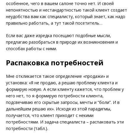
особенное, чего в вашем салоне точно нет. И своей
непонятностью и нестандартностью такой клиент создает
неудобства вам как специалисту, который знает, как надо
правильно работать, а тут такой посетитель…
Если вас даже изредка посещают подобные мысли,
предлагаю разобраться в природе их возникновения и
способах работы с ними.
Распаковка потребностей
Мне откликается такое определение «продажи» и
установка: «Я не продаю, а решаю проблему клиента и
формирую новую. А если клиенту кажется, что проблем у
него нет, то я формирую потребности клиента,
подсвечиваю его скрытые запросы, мечты и “боли”. И в
дальнейшем решаю их». Исходя из этой парадигмы,
получается, что клиент приходит с некими
потребностями. И задача специалиста – распаковать эти
потребности (табл.).