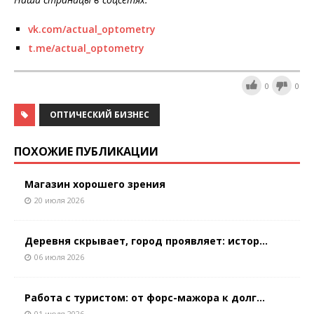
vk.com/actual_optometry
t.me/actual_optometry
0
0
ОПТИЧЕСКИЙ БИЗНЕС
ПОХОЖИЕ ПУБЛИКАЦИИ
Магазин хорошего зрения
20 июля 2026
Деревня скрывает, город проявляет: истор...
06 июля 2026
Работа с туристом: от форс-мажора к долг...
01 июля 2026