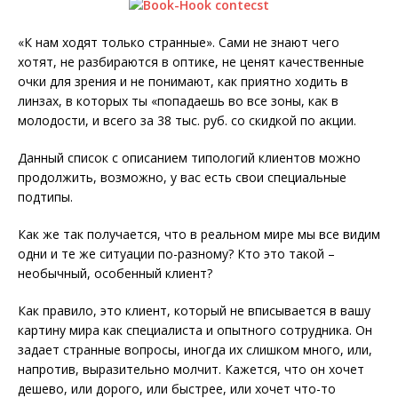
«К нам ходят только странные». Сами не знают чего
хотят, не разбираются в оптике, не ценят качественные
очки для зрения и не понимают, как приятно ходить в
линзах, в которых ты «попадаешь во все зоны, как в
молодости, и всего за 38 тыс. руб. со скидкой по акции.
Данный список с описанием типологий клиентов можно
продолжить, возможно, у вас есть свои специальные
подтипы.
Как же так получается, что в реальном мире мы все видим
одни и те же ситуации по-разному? Кто это такой –
необычный, особенный клиент?
Как правило, это клиент, который не вписывается в вашу
картину мира как специалиста и опытного сотрудника. Он
задает странные вопросы, иногда их слишком много, или,
напротив, выразительно молчит. Кажется, что он хочет
дешево, или дорого, или быстрее, или хочет что-то