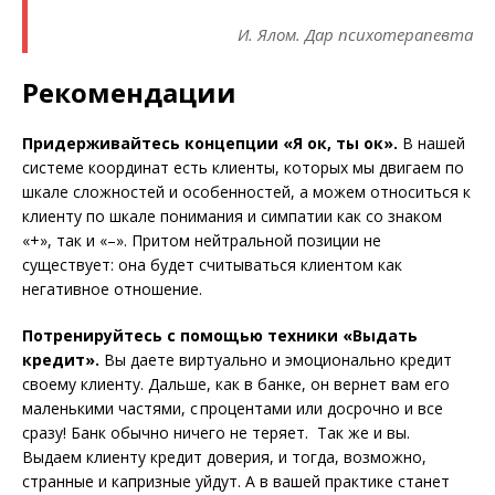
И. Ялом. Дар психотерапевта
Рекомендации
Придерживайтесь концепции «Я ок, ты ок».
В нашей
системе координат есть клиенты, которых мы двигаем по
шкале сложностей и особенностей, а можем относиться к
клиенту по шкале понимания и симпатии как со знаком
«+», так и «–». Притом нейтральной позиции не
существует: она будет считываться клиентом как
негативное отношение.
Потренируйтесь с помощью техники «Выдать
кредит».
Вы даете виртуально и эмоционально кредит
своему клиенту. Дальше, как в банке, он вернет вам его
маленькими частями, с процентами или досрочно и все
сразу! Банк обычно ничего не теряет. Так же и вы.
Выдаем клиенту кредит доверия, и тогда, возможно,
странные и капризные уйдут. А в вашей практике станет