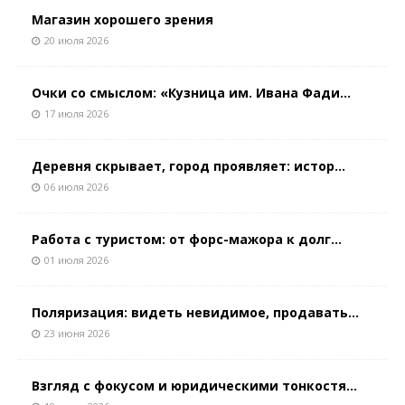
Магазин хорошего зрения
20 июля 2026
Очки со смыслом: «Кузница им. Ивана Фади...
17 июля 2026
Деревня скрывает, город проявляет: истор...
06 июля 2026
Работа с туристом: от форс-мажора к долг...
01 июля 2026
Поляризация: видеть невидимое, продавать...
23 июня 2026
Взгляд с фокусом и юридическими тонкостя...