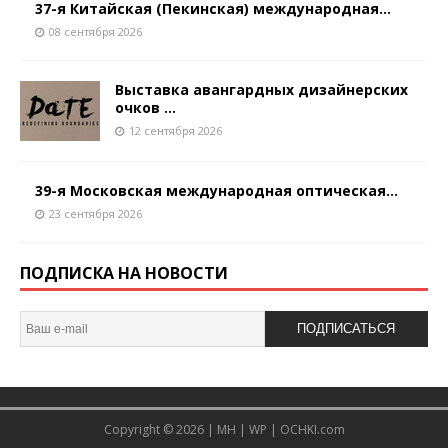
37-я Китайская (Пекинская) международная...
08 сентября 2026
Выставка авангардных дизайнерских
очков ...
12 сентября 2026
39-я Московская международная оптическая...
23 сентября 2026
ПОДПИСКА НА НОВОСТИ
ПОДПИСАТЬСЯ
Copyright © 2026 |
MH
|
WP
|
OCHKI.com