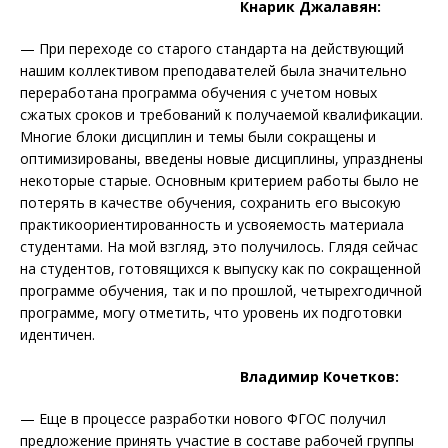
Кнарик Джалавян:
— При переходе со старого стандарта на действующий
нашим коллективом преподавателей была значительно
переработана программа обучения с учетом новых
сжатых сроков и требований к получаемой квалификации.
Многие блоки дисциплин и темы были сокращены и
оптимизированы, введены новые дисциплины, упразднены
некоторые старые. Основным критерием работы было не
потерять в качестве обучения, сохранить его высокую
практикоориентированность и усвояемость материала
студентами. На мой взгляд, это получилось. Глядя сейчас
на студентов, готовящихся к выпуску как по сокращенной
программе обучения, так и по прошлой, четырехгодичной
программе, могу отметить, что уровень их подготовки
идентичен.
Владимир Кочетков:
— Еще в процессе разработки нового ФГОС получил
предложение принять участие в составе рабочей группы