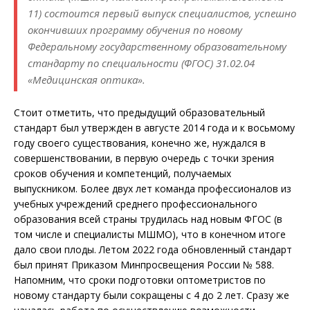
11) состоится первый выпуск специалистов, успешно
окончивших программу обучения по новому
Федеральному государственному образовательному
стандарту по специальности (ФГОС) 31.02.04
«Медицинская оптика».
Стоит отметить, что предыдущий образовательный
стандарт был утвержден в августе 2014 года и к восьмому
году своего существования, конечно же, нуждался в
совершенствовании, в первую очередь с точки зрения
сроков обучения и компетенций, получаемых
выпускником. Более двух лет команда профессионалов из
учебных учреждений среднего профессионального
образования всей страны трудилась над новым ФГОС (в
том числе и специа­листы МШМО), что в конечном итоге
дало свои плоды. Летом 2022 года обновленный стандарт
был принят Приказом Минпросвещения России № 588.
Напомним, что сроки подготовки оптометристов по
новому стандарту были сокращены с 4 до 2 лет. Сразу же