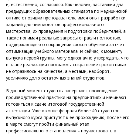
и, естественно, согласился. Как человек, заставший два
предыдущих образовательных стандарта по медицинской
оптике с позиции преподавателя, имея опыт разработки
заданий для чемпионатов профессионального
мастерства, их проведения и подготовки победителей, а
также понимая реальные запросы отрасли полностью,
поддержал идею о сокращении сроков обучения за счет
оптимизации учебного материала. И сейчас, к моменту
выпуска первой группы, могу однозначно утверждать, что
в плане реализации программы сокращение сроков никак
не отразилось на качестве, а местами, наоборот,
увеличило долю остаточных знаний студентов.
В данный момент студенты завершают прохождение
производственной практики на предприятиях и начинают
готовиться к сдаче итоговой государственной
аттестации. Уже в конце февраля более 40 студентов
выпускного курса приступят к ее прохождению, после чего
в марте смогут пройти финальный этап
профессионального становления – поучаствовать в