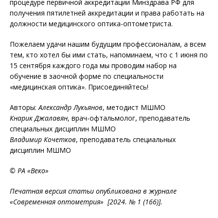
процедуре первичной аккредитации Минздрава РФ для
получения пятилетней аккредитации и права работать на
должности медицинского оптика-оптометриста.
Пожелаем удачи нашим будущим профессионалам, а всем
тем, кто хотел бы ими стать, напоминаем, что с 1 июня по
15 сентября каждого года мы проводим набор на
обучение в заочной форме по специальности
«медицинская оптика». Присоединяйтесь!
Авторы:
Александр Лукьянов
, методист МШМО
Кнарик Джалавян
, врач-офтальмолог, преподаватель
специальных дисциплин МШМО
Владимир Кочетков
, преподаватель специальных
дисциплин МШМО
© РА «Веко»
Печатная версия статьи опубликована в журнале
«Современная оптометрия» [2024. № 1 (166)].