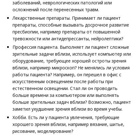
заболеваний, неврологических патологий или
осложнений после перенесенных травм.
Лекарственные препараты. Принимает ли пациент
препараты, способные вызывать досрочное развитие
пресбиопии, например препараты от повышенной
тревожности или антидепрессанты, нейролептики?
Профессия пациента. Выполняет ли пациент сложные
зрительные задачи вблизи, использует компьютер или
оборудование, требующее хорошей остроты зрения
вблизи, например микроскоп? Не менялись ли условия
работы пациента? Например, он перешел в офис с
искусственным освещением после работы при
естественном освещении. Стал ли он проводить
больше времени за компьютером или выполнять
больше зрительных задач вблизи? Возможно, пациент
заметил ухудшение зрения вблизи во время учебы.
Хобби. Есть ли у пациента увлечения, требующие
хорошего зрения вблизи, например вязание, шитье,
рисование, моделирование?