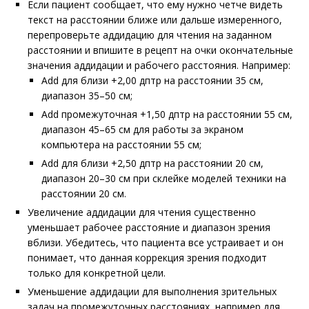
Если пациент сообщает, что ему нужно четче видеть
текст на расстоянии ближе или дальше измеренного,
перепроверьте аддидацию для чтения на заданном
расстоянии и впишите в рецепт на очки окончательные
значения аддидации и рабочего расстояния. Например:
Add для близи +2,00 дптр на расстоянии 35 см,
диапазон 35–50 см;
Add промежуточная +1,50 дптр на расстоянии 55 см,
диапазон 45–65 см для работы за экраном
компьютера на расстоянии 55 см;
Add для близи +2,50 дптр на расстоянии 20 см,
диапазон 20–30 см при склейке моделей техники на
расстоянии 20 см.
Увеличение аддидации для чтения существенно
уменьшает рабочее расстояние и диапазон зрения
вблизи. Убедитесь, что пациента все устраивает и он
понимает, что данная коррекция зрения подходит
только для конкретной цели.
Уменьшение аддидации для выполнения зрительных
задач на промежуточных расстояниях, например для