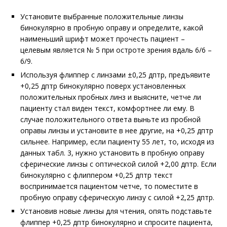
Установите выбранные положительные линзы
бинокулярно в пробную оправу и определите, какой
наименьший шрифт может прочесть пациент –
целевым является № 5 при остроте зрения вдаль 6/6 –
6/9.
Используя флиппер с линзами ±0,25 дптр, предъявите
+0,25 дптр бинокулярно поверх установленных
положительных пробных линз и выясните, четче ли
пациенту стал виден текст, комфортнее ли ему. В
случае положительного ответа выньте из пробной
оправы линзы и установите в нее другие, на +0,25 дптр
сильнее. Например, если пациенту 55 лет, то, исходя из
данных табл. 3, нужно установить в пробную оправу
сферические линзы с оптической силой +2,00 дптр. Если
бинокулярно с флиппером +0,25 дптр текст
воспринимается пациентом четче, то поместите в
пробную оправу сферическую линзу с силой +2,25 дптр.
Установив новые линзы для чтения, опять подставьте
флиппер +0,25 дптр бинокулярно и спросите пациента,