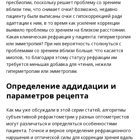
пресбиопии, поскольку решает проблему со зрением
вблизи тем, что снимает очки? Возможно, недавно
пациенту были выписаны очки с гипокоррекцией ради
адаптации к ним, в то время как усиление коррекции
выявило проблемы со зрением на близком расстоянии.
Какая клиническая рефракция у пациента: гиперметропия
или эмметропия? При них вероятность столкнуться с
проблемами со зрением вблизи больше. Что касается
миопов, то благодаря этому статусу рефракции им
требуется меньшая добавка для чтения, нежели
гиперметропам или эмметропам.
Определение аддидации и
параметров рецепта
Как мы уже обсуждали в этой серии статей, алгоритмы
субъективной рефрактометрии у разных оптометристов
могут различаться и определяться особенностями
пациента. Точное и верное определение рефракционного
нарушения и оптической силы для коррекции зрения вдаль