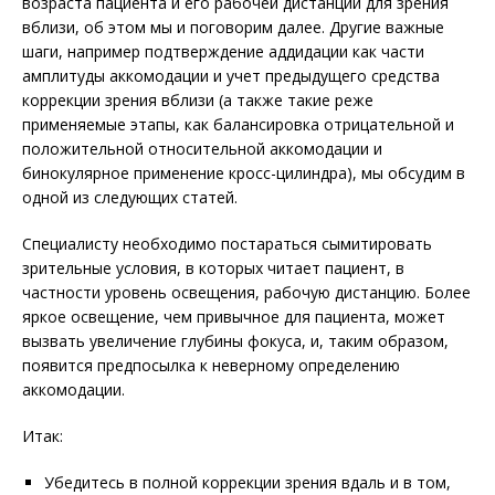
возраста пациента и его рабочей дистанции для зрения
вблизи, об этом мы и поговорим далее. Другие важные
шаги, например подтверждение аддидации как части
амплитуды аккомодации и учет предыдущего средства
коррекции зрения вблизи (а также такие реже
применяемые этапы, как балансировка отрицательной и
положительной относительной аккомодации и
бинокулярное применение кросс-цилиндра), мы обсудим в
одной из следующих статей.
Специалисту необходимо постараться сымитировать
зрительные условия, в которых читает пациент, в
частности уровень освещения, рабочую дистанцию. Более
яркое освещение, чем привычное для пациента, может
вызвать увеличение глубины фокуса, и, таким образом,
появится предпосылка к неверному определению
аккомодации.
Итак:
Убедитесь в полной коррекции зрения вдаль и в том,