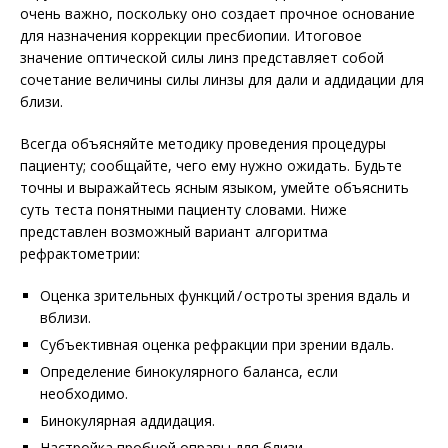
очень важно, поскольку оно создает прочное основание
для назначения коррекции пресбиопии. Итоговое
значение оптической силы линз представляет собой
сочетание величины силы линзы для дали и аддидации для
близи.
Всегда объясняйте методику проведения процедуры
пациенту; сообщайте, чего ему нужно ожидать. Будьте
точны и выражайтесь ясным языком, умейте объяснить
суть теста понятными пациенту словами. Ниже
представлен возможный вариант алгоритма
рефрактометрии:
Оценка зрительных функций / остроты зрения вдаль и
вблизи.
Субъективная оценка рефракции при зрении вдаль.
Определение бинокулярного баланса, если
необходимо.
Бинокулярная аддидация.
Настройка пробной оправы для близи.