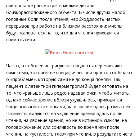
при попытке рассмотреть мелкие детали
близкорасположенного объекта. В числе других жалоб –
головные боли после чтения, необходимость частых
перерывов при работе на близком расстоянии; миопы
будут жаловаться на то, что для чтения приходится
снимать очки.
Часто, что более интригующе, пациенты перечисляют
симптомы, которые не специфичны: они просто сообщают
о «проблеме», которую сами не до конца поняли. Так,
пациент с латентной гиперметропией будет сетовать на
то, что «раньше лишь редко надевал очки, чтобы читать,
однако сейчас зрение вблизи ухудшилось, приходится
чаще пользоваться очками, да и зрение вдаль размытое».
Пациенты жалуются на ухудшение зрения вдаль после
чтения, на двоение зрения, но не в истинном смысле, на
головокружение или сонливость во время или после
чтения, на «усталость глаз» при чтении, в результате чего