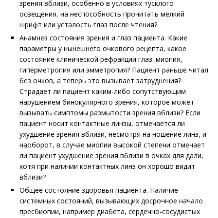
зрения вблизи, особенно в условиях тусклого
освещения, на неспособность прочитать мелкий
шрифт или усталость глаз после чтения?
Анамнез состояния зрения и глаз пациента. Какие
параметры у нынешнего очкового рецепта, какое
состояние клинической рефракции глаз: миопия,
гиперметропия или эмметропия? Пациент раньше читал
без очков, а теперь это вызывает затруднения?
Страдает ли пациент каким-либо сопутствующим
нарушением бинокулярного зрения, которое может
вызывать симптомы размытости зрения вблизи? Если
пациент носит контактные линзы, отмечается ли
ухудшение зрения вблизи, несмотря на ношение линз, и
наоборот, в случае миопии высокой степени отмечает
ли пациент ухудшение зрения вблизи в очках для дали,
хотя при наличии контактных линз он хорошо видит
вблизи?
Общее состояние здоровья пациента. Наличие
системных состояний, вызывающих досрочное начало
пресбиопии, например диабета, сердечно-сосудистых