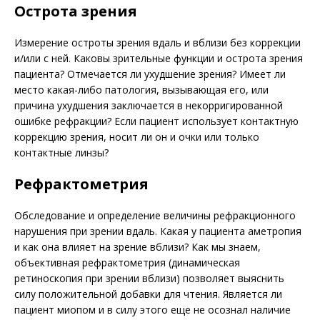
Острота зрения
Измерение остроты зрения вдаль и вблизи без коррекции
и/или с ней. Каковы зрительные функции и острота зрения
пациента? Отмечается ли ухудшение зрения? Имеет ли
место какая-либо патология, вызывающая его, или
причина ухудшения заключается в некорригированной
ошибке рефракции? Если пациент использует контактную
коррекцию зрения, носит ли он и очки или только
контактные линзы?
Рефрактометрия
Обследование и определение величины ре­фракционного
нарушения при зрении вдаль. Какая у пациента аметропия
и как она влияет на зрение вблизи? Как мы знаем,
объективная рефрактометрия (динамическая
ретиноскопия при зрении вблизи) позволяет выяснить
силу положительной добавки для чтения. Является ли
пациент миопом и в силу этого еще не осознал наличие