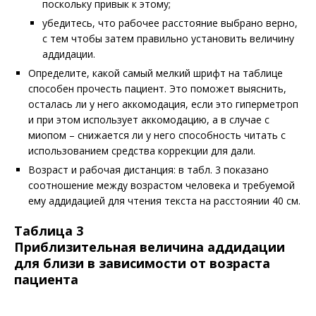
поскольку привык к этому;
убедитесь, что рабочее расстояние выбрано верно,
с тем чтобы затем правильно установить величину
аддидации.
Определите, какой самый мелкий шрифт на таблице
способен прочесть пациент. Это поможет выяснить,
осталась ли у него аккомодация, если это гиперметроп
и при этом использует аккомодацию, а в случае с
миопом – снижается ли у него способность читать с
использованием средства коррекции для дали.
Возраст и рабочая дистанция: в табл. 3 показано
соотношение между возрастом человека и требуемой
ему аддидацией для чтения текста на расстоянии 40 см.
Таблица 3
Приблизительная величина аддидации
для близи в зависимости от возраста
пациента