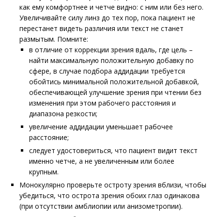
как ему комфортнее и четче видно: с ним или без него.
Увеличивайте силу линз до тех пор, пока пациент не
перестанет видеть различия или текст не станет
размытым. Помните:
в отличие от коррекции зрения вдаль, где цель –
найти максимальную положительную добавку по
сфере, в случае подбора аддидации требуется
обойтись минимальной положительной добавкой,
обеспечивающей улучшение зрения при чтении без
изменения при этом рабочего расстояния и
диапазона резкости;
увеличение аддидации уменьшает рабочее
расстояние;
следует удостовериться, что пациент видит текст
именно четче, а не увеличенным или более
крупным.
Монокулярно проверьте остроту зрения вблизи, чтобы
убедиться, что острота зрения обоих глаз одинакова
(при отсутствии амблиопии или анизометропии).