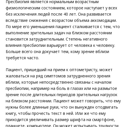
Пресбиопия является нормальным возрастным
физиологическим состоянием, которое наступает у всех
без исключения людей после 40 лет. Она развивается
вследствие снижения с возрастом объема аккомодации.
По мере его уменьшения пациент сталкивается с тем, что
выполнение зрительных задач на близком расстоянии
становится затруднительным. Степень негативного
влияния пресбиопии варьирует от человека к человеку.
Больше всего она докучает тем, кому зрение вблизи
требуется часто.
Пациент, пришедший на прием к оптометристу, может
жаловаться на ряд симптомов затрудненного зрения
вблизи, которые непосредственно связаны с началом
пресбиопии, например на боль в глазах или на размытое
зрение после длительных периодов зрительных нагрузок
на близком расстоянии. Пациент может говорить, что ему
нужны более длинные руки, что он вынужден отодвигать
книгу, чтобы прочесть текст в ней. Или же что ему
приходится увеличивать размер шрифта на смартфоне,
планшете, компьютере. Он может испытывать трудности