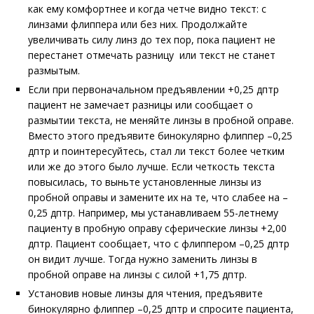
как ему комфортнее и когда четче видно текст: с
линзами флиппера или без них. Продолжайте
увеличивать силу линз до тех пор, пока пациент не
перестанет отмечать разницу или текст не станет
размытым.
Если при первоначальном предъявлении +0,25 дптр
пациент не замечает разницы или сообщает о
размытии текста, не меняйте линзы в пробной оправе.
Вместо этого предъявите бинокулярно флиппер –0,25
дптр и поинтересуйтесь, стал ли текст более четким
или же до этого было лучше. Если четкость текста
повысилась, то выньте установленные линзы из
пробной оправы и замените их на те, что слабее на –
0,25 дптр. Например, мы устанавливаем 55-летнему
пациенту в пробную оправу сферические линзы +2,00
дптр. Пациент сообщает, что с флиппером –0,25 дптр
он видит лучше. Тогда нужно заменить линзы в
пробной оправе на линзы с силой +1,75 дптр.
Установив новые линзы для чтения, предъявите
бинокулярно флиппер –0,25 дптр и спросите пациента,