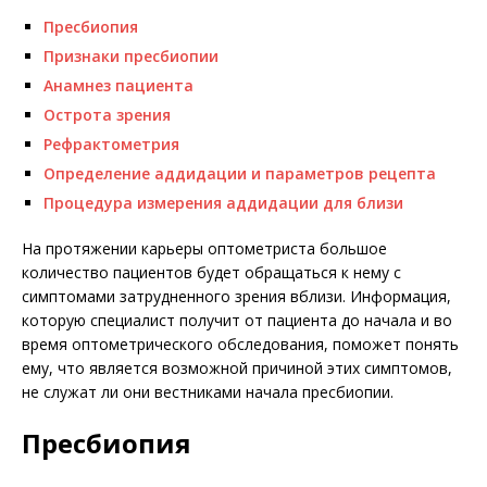
Пресбиопия
Признаки пресбиопии
Анамнез пациента
Острота зрения
Рефрактометрия
Определение аддидации и параметров рецепта
Процедура измерения аддидации для близи
На протяжении карьеры опто­метриста большое
количество пациентов будет обращаться к нему с
симптомами затрудненного зрения вблизи. Информация,
которую специалист получит от пациента до начала и во
время оптометрического обследования, поможет понять
ему, что является возможной причиной этих симптомов,
не служат ли они вестниками начала пресбиопии.
Пресбиопия