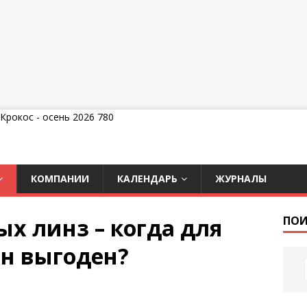
КОМПАНИИ
КАЛЕНДАРЬ
ЖУРНАЛЫ
х линз – когда для
ПОИ
он выгоден?