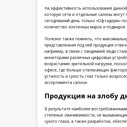
На эффективность использования данной 
которую сети и отдельные салоны могут 
сегодняшний день только «Офтадерм» пос
количество зонтичных марок и подмарок д
Полезно также помнить, что максимальну
представленная под ней продукция отвеч
например, в связи с пандемией люди ста
мониторами различных цифровых устройс
возрастанию зрительной нагрузки, поско
офисе, где больше отвлекающих факторо
усталость и сухость глаз только возросл
ассортимента салона.
Продукция на злобу д
В результате наиболее востребованными
степенью смачиваемости, не вызывающие
сухого глаза, а также разработки, обес