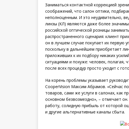
Заниматься контактной коррекцией зрени
соображений, что салон оптики, подбира
неполноценным. И это неудивительно, ве
линзы (КЛ) являются даже более значимы
российской оптической розницы занимат
распространенного сценария: клиент прих
он в лучшем случае покупает их первую у
поскольку в дальнейшем приобретает линз
приложивших к их подбору никаких усилий
ситуациями и похуже: человек, полагая, 
после всех процедур просто уходит с го
На корень проблемы указывает руководи
CooperVision Максим Абрамов. «Сейчас п
товаров, сами же услуги в салонах, как п
основном безвозмездно», – отмечает он.
работу, солидную прибыль от которой о
и другие альтернативные каналы сбыта.