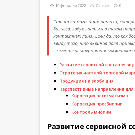
10 февраля 2022
Статьи
0
Стоит ли магазинам оптики, котор
бизнеса, задумываться о таком напр
контактных линз? Если да, то как 
ввиду того, что львиная доля прибы
сегменте альтернативным каналам 
Развитие сервисной составляюще
Стратегия частной торговой мар
Продукция на злобу дня
Перспективные направления для
Коррекция астигматизма
Коррекция пресбиопии
Контроль миопии
Развитие сервисной с