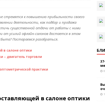
ые стремятся к повышению прибыльности своего
авлении деятельности, как подбор и продажа
достичь существенной отдачи от работы с ними
ли от усилий офлайн-салонов достается в этом
сбыта? Постараемся разобраться.
БЛИ
й в салоне оптики
ки – двигатель торговли
37
ме
 оптометрической практики
0
Вы
оч
1
оставляющей в салоне оптики