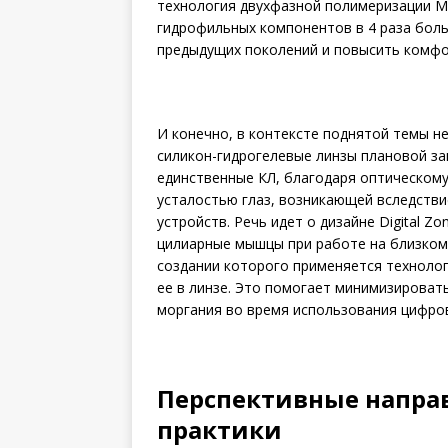
технология двухфазной полимеризации M
гидрофильных компонентов в 4 раза бол
предыдущих поколений и повысить комфо
И конечно, в контексте поднятой темы не
силикон-гидрогелевые линзы плановой заме
единственные КЛ, благодаря оптическом
усталостью глаз, возникающей вследств
устройств. Речь идет о дизайне Digital Z
цилиарные мышцы при работе на близком 
создании которого применяется технолог
ее в линзе. Это помогает минимизироват
моргания во время использования цифров
Перспективные напра
практики