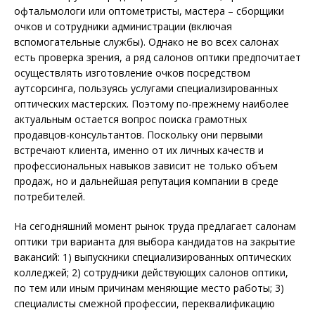
офтальмологи или оптометристы, мастера – сборщики
очков и сотрудники администрации (включая
вспомогательные службы). Однако не во всех салонах
есть проверка зрения, а ряд салонов оптики предпочитает
осуществлять изготовление очков посредством
аутсорсинга, пользуясь услугами специализированных
оптических мастерских. Поэтому по-прежнему наиболее
актуальным остается вопрос поиска грамотных
продавцов-консультантов. Поскольку они первыми
встречают клиента, именно от их личных качеств и
профессиональных навыков зависит не только объем
продаж, но и дальнейшая репутация компании в среде
потребителей.
На сегодняшний момент рынок труда предлагает салонам
оптики три варианта для выбора кандидатов на закрытие
вакансий: 1) выпускники специализированных оптических
колледжей; 2) сотрудники действующих салонов оптики,
по тем или иным причинам меняющие место работы; 3)
специалисты смежной профессии, переквалификацию