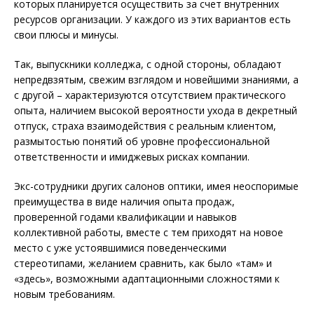
которых планируется осуществить за счет внутренних
ресурсов организации. У каждого из этих вариантов есть
свои плюсы и минусы.
Так, выпускники колледжа, с одной стороны, обладают
непредвзятым, свежим взглядом и новейшими знаниями, а
с другой – характеризуются отсутствием практического
опыта, наличием высокой вероятности ухода в декретный
отпуск, страха взаимодействия с реальным клиентом,
размытостью понятий об уровне профессиональной
ответственности и имиджевых рисках компании.
Экс-сотрудники других салонов оптики, имея неоспоримые
преимущества в виде наличия опыта продаж,
проверенной годами квалификации и навыков
коллективной работы, вместе с тем приходят на новое
место с уже устоявшимися поведенческими
стереотипами, желанием сравнить, как было «там» и
«здесь», возможными адаптационными сложностями к
новым требованиям.