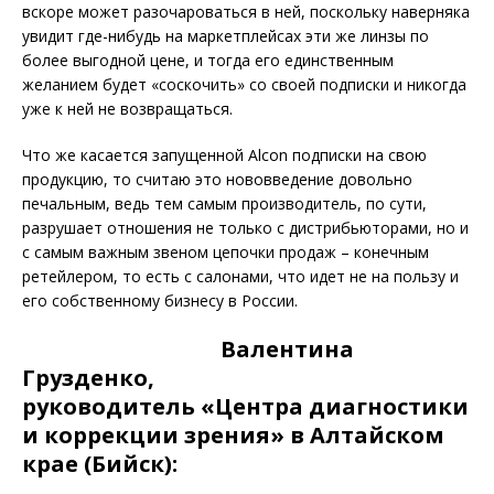
вскоре может разочароваться в ней, поскольку наверняка
увидит где-нибудь на маркетплейсах эти же линзы по
более выгодной цене, и тогда его единственным
желанием будет «соскочить» со своей подписки и никогда
уже к ней не возвращаться.
Что же касается запущенной Alcon подписки на свою
продукцию, то считаю это нововведение довольно
печальным, ведь тем самым производитель, по сути,
разрушает отношения не только с дистрибьюторами, но и
с самым важным звеном цепочки продаж – конечным
ретейлером, то есть с салонами, что идет не на пользу и
его собственному бизнесу в России.
Валентина
Грузденко,
руководитель «Центра диагностики
и коррекции зрения» в Алтайском
крае (Бийск):