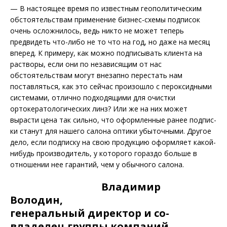
— В настоящее время по известным геополитическим
обстоятельствам применение бизнес-схемы подписок
очень осложнилось, ведь никто не может теперь
предвидеть что-либо не то что на год, но даже на месяц
вперед. К примеру, как можно подписывать клиента на
растворы, если они по независящим от нас
обстоятельствам могут внезапно перестать нам
поставляться, как это сейчас произошло с пероксидными
систе­мами, отлично подходящими для очистки
ортокератологических линз? Или же на них может
вырасти цена так сильно, что оформленные ранее подпис­
ки станут для нашего салона оптики убыточными. Другое
дело, если подписку на свою продукцию оформляет какой-
нибудь производитель, у которого гораздо больше в
отношении нее гарантий, чем у обычного салона.
Владимир
Володин,
генеральный директор и со­
владелец группы компаний