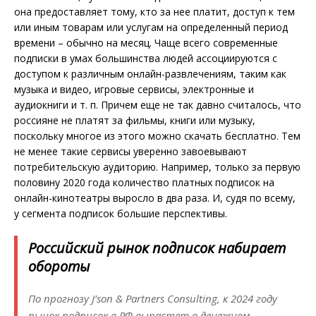
она предоставляет тому, кто за нее платит, доступ к тем
или иным товарам или услугам на определенный период
времени – обычно на месяц. Чаще всего современные
подписки в умах большинства людей ассоциируются с
доступом к различным онлайн-развлечениям, таким как
музыка и видео, игровые сервисы, электронные и
аудиокниги и т. п. Причем еще не так давно считалось, что
россияне не платят за фильмы, книги или музыку,
поскольку многое из этого можно скачать бесплатно. Тем
не менее такие сервисы уверенно завоевывают
потребительскую аудиторию. Например, только за первую
половину 2020 года количество платных подписок на
онлайн-кинотеатры выросло в два раза. И, судя по всему,
у сегмента подписок большие перспективы.
Российский рынок подписок набирает
обороты
По прогнозу J’son & Partners Consulting, к 2024 году
рынок подписок в РФ вырастет в денежном