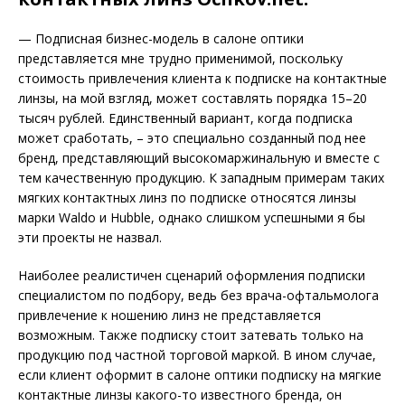
— Подписная бизнес-модель в салоне оптики
представляется мне трудно применимой, поскольку
стоимость привлечения клиента к подписке на контактные
линзы, на мой взгляд, может составлять порядка 15–20
тысяч рублей. Единственный вариант, когда подписка
может сработать, – это специально созданный под нее
бренд, представляющий высокомаржинальную и вместе с
тем качественную продукцию. К западным примерам таких
мягких контактных линз по подписке относятся линзы
марки Waldo и Hubble, однако слишком успешными я бы
эти проекты не назвал.
Наиболее реалистичен сценарий оформления подписки
специалистом по подбору, ведь без врача-офтальмолога
привлечение к ношению линз не представляется
возможным. Также подписку стоит затевать только на
продукцию под частной торговой маркой. В ином случае,
если клиент оформит в салоне оптики подписку на мягкие
контактные линзы какого-то известного бренда, он