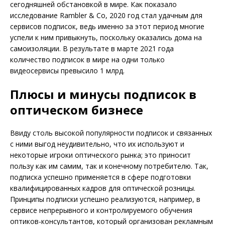
сегодняшней обстановкой в мире. Как показало
исследование Rambler & Co, 2020 год стал удачным для
сервисов подписок, ведь именно за этот период многие
успели к ним привыкнуть, поскольку оказались дома на
самоизоляции. В результате в марте 2021 года
количество подписок в мире на одни только
видеосервисы превысило 1 млрд.
Плюсы и минусы подписок в
оптическом бизнесе
Ввиду столь высокой популярности подписок и связанных
с ними выгод неудивительно, что их используют и
некоторые игроки оптического рынка; это приносит
пользу как им самим, так и конечному потребителю. Так,
подписка успешно применяется в сфере подготовки
квалифицированных кадров для оптической розницы.
Принципы подписки успешно реа­лизуются, например, в
сервисе непрерывного и контролируемого обучения
оптиков-консультантов, который организован рекламным