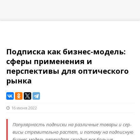
Подписка как бизнес-модель:
сферы применения и
перспективы для оптического
рынка
16 июня 2022
Популярность подписки на различные товары и сер­­
висы стремительно растет, и потому на подписную
бизнес-модель переходят сегодня все больше