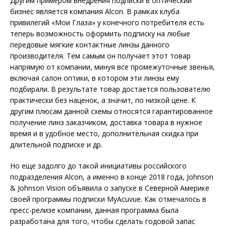
Другим примером внедрения подписки в оптический
бизнес является компания Alcon. В рамках клуба
привилегий «Мои Глаза» у конечного потребителя есть
теперь возможность оформить подписку на любые
передовые мягкие контактные линзы данного
производителя. Тем самым он получает этот товар
напрямую от компании, минуя все промежуточные звенья,
включая салон оптики, в котором эти линзы ему
подбирали. В результате товар достается пользователю
практически без наценок, а значит, по низкой цене. К
другим плюсам данной схемы относятся гарантированное
получение линз заказчиком, доставка товара в нужное
время и в удобное место, дополнительная скидка при
длительной подписке и др.
Но еще задолго до такой инициативы российского
подразделения Alcon, а именно в конце 2018 года, Johnson
& Johnson Vision объявила о запуске в Северной Америке
своей программы подписки MyAcuvue. Как отмечалось в
пресс-релизе компании, данная программа была
разработана для того, чтобы сделать годовой запас