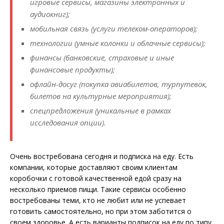
игровые сервисы, магазины электронных и
аудиокниг);
мобильная связь (услуги телеком-операторов);
технологии (умные колонки и облачные сервисы);
финансы (банковские, страховые и иные
финансовые продукты);
офлайн-досуг (покупка авиабилетов, турпутевок,
билетов на культурные мероприятия);
спецпредложения (уникальные в рамках
исследования опции).
Очень востребована сегодня и подписка на еду. Есть
компании, которые доставляют своим клиентам
коробочки с готовой качественной едой сразу на
несколько приемов пищи. Такие сервисы особенно
востребованы теми, кто не любит или не успевает
готовить самостоятельно, но при этом заботится о
своем здоровье. А есть варианты подписок на еду по типу