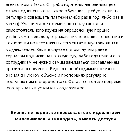
агентством «Веко». От работодателя, направляющего
своих подчиненных на такое обучение, требуется лишь
регулярно совершать платежи (либо раз в год, либо раз в
месяц). Учащиеся же ежемесячно получают для
самостоятельного изучения определенную порцию
учебных материалов, отражающих новейшие тенденции и
технологии во всех важных сегментах индустрии линз и
модных очков. Как и в случае с упомянутым ранее
сервисом подписки на готовую еду, работодателю и его
сотрудникам не нужно самим заниматься составлением
правильного «меню». Ведь все необходимые полезные
знания в нужном объеме и пропорциях регулярно
поступают им в «коробочках». Остается только вовремя
их открывать и усваивать содержимое.
Бизнес по подписке пересекается с идеологией
миллениалов: «Не владеть, а иметь доступ»