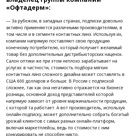
«Офтадерм»:
— За рубежом, в западных странах, подписки довольно
активно применяются различными производителями, в
том числе и в сегменте контактных линз. Используя их,
компании напрямую поставляют свою продукцию
конечному потребителю, который получает желаемый
товар без дополнительных дистрибьюторских наценок.
Салон оптики же при этом неплохо зарабатывает на
услугах: в частности, стоимость подбора мягких
контактных линз сложного дизайна может состав­лять в
США 600 долларов и больше. В России с подпиской
сложнее, так как она негативно отражается на бизнесе
розницы, основной доход представителей которой
напрямую зависит от уровня маржинальности продукции,
с которой та работает. А вот производитель, используя
онлайн-подписку, может дополнительно собрать богатый
урожай клиентов с самых разных онлайн-платформ,
включая маркетплейсы, ведь по стоимости с ним
конкурировать не способен никто.