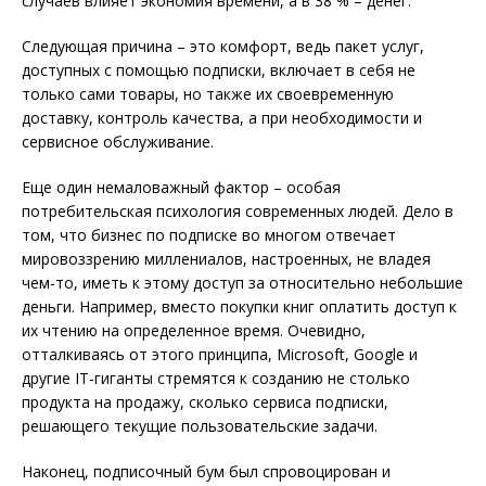
случаев влияет экономия времени, а в 38 % – денег.
Следующая причина – это комфорт, ведь пакет услуг,
доступных с помощью подписки, включает в себя не
только сами товары, но также их своевременную
доставку, контроль качества, а при необходимости и
сервисное обслуживание.
Еще один немаловажный фактор – особая
потребительская психология современных людей. Дело в
том, что бизнес по подписке во многом отвечает
мировоззрению миллениалов, настроенных, не владея
чем-то, иметь к этому доступ за относительно небольшие
деньги. Например, вместо покупки книг оплатить доступ к
их чтению на определенное время. Очевидно,
отталкиваясь от этого принципа, Microsoft, Google и
другие IT-гиганты стремятся к созданию не столько
продукта на продажу, сколько сервиса подписки,
решающего текущие пользовательские задачи.
Наконец, подписочный бум был спровоцирован и