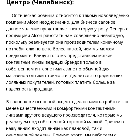
Центр» (Челябинск):
— Оптическая розница относится к такому нововведению
компании Alcon неоднозначно. Для бизнеса салонов
данное явление представляет некоторую угрозу. Теперь с
продукцией Alcon работать нам совершенно невыгодно,
поскольку реализуется она производителем конечному
потребителю по цене более низкой, чем мы можем
предложить. Ввиду этого мы представляем мягкие
контактные линзы ведущих брендов только в
собственном интернет-магазине по обычной для
магазинов оптики стоимости. Делается это ради наших
лояльных покупателей, готовых платить больше за
надежность продавца.
В салонах же основной акцент сделан нами на работе с не
менее качественными и комфортными контактными
линзами другого ведущего производителя, которые мы
реализуем под собственной торговой маркой. Причем в
нашу линию входят линзы как плановой, так и
однодневной замены. Помимо этого, мы работаем с