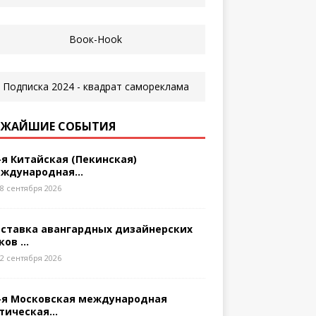
ЖАЙШИЕ СОБЫТИЯ
-я Китайская (Пекинская)
ждународная...
8 сентября 2026
ставка авангардных дизайнерских
ков ...
2 сентября 2026
-я Московская международная
тическая...