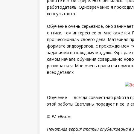
работе в этой сфере. Но я решилась. Пр
работодатель. Одновременно я проходила
консультанта.
Обучение очень серьезное, оно занимает
оптики, тем интереснее он мне кажется. 
профессионалы своего дела. Материал пр
формате видеоуроков, с прохождением т
заданиями по каждому модулю. Курс дает
самом начале обучения совершенно новой
развиваться. Мне очень нравится помога
всех деталях.
Обучение — всегда совместная работа пр
этой работы Светланы порадует и ее, и е
© РА «Веко»
Печатная версия статьи опубликована в ж