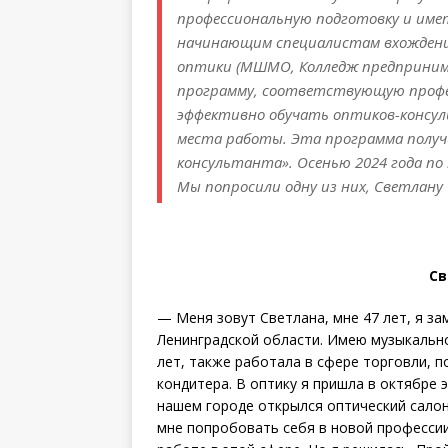
профессиональную подготовку и име
начинающим специалистам вхождение
оптики (МШМО, Колледж предприним
программу, соответствующую проф
эффективно обучать оптиков-консул
места работы. Эта программа получи
консультанта». Осенью 2024 года по
Мы попросили одну из них, Светлану 
Св
— Меня зовут Светлана, мне 47 лет, я за
Ленинградской области. Имею музыкальн
лет, также работала в сфере торговли, 
кондитера. В оптику я пришла в октябре 
нашем городе открылся оптический салон
мне попробовать себя в новой профессии