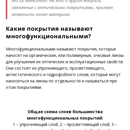
без их нанесения? На эти и другие вопросы,
связанные с оптическими покрытиями, призван
ответить этот материал.
Какие покрытия называют
многофункциональными?
Многофункциональными называют покрытия, которые
наносят на органические, или полимерные, очковые линзы
для улучшения их оптических и эксплуатационных свойств.
Они состоят из упрочняющего, просветляющего,
антистатического и гидрофобного слоев, которые могут
наноситься на линзы по отдельности и называться при
этом покрытиями.
Общая схема слоев большинства
многофункциональных покрытий:
1 – упрочняющий слой; 2 – про­светляющий слой; 3 –