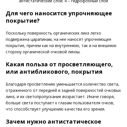
антистатический слой; 4 – гидрофобный слой
Для чего наносится упрочняющее
покрытие?
Поскольку поверхность органических линз легко
подвержена царапинам, на нее наносят упрочняющее
покрытие, причем как на внут­реннюю, так и на внешнюю
сторону органической очковой линзы.
Какая польза от просветляющего,
или антибликового, покрытия
­Благодаря просветлению уменьшается количество света,
отраженного от передней и задней поверхностей очковых
линз, и их светопропускание возрастает. Иначе говоря,
больше света поступает к глазам пользователя очков,
что способствует улучшению качества его зрения.
Зачем нужно антистатическое