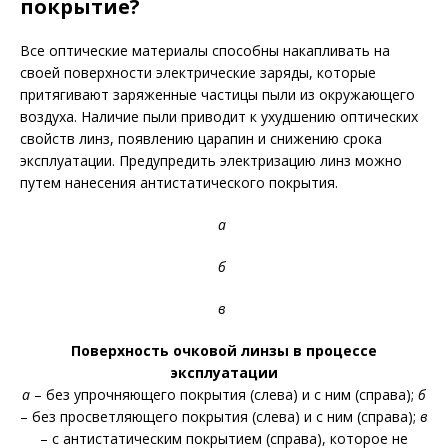
покрытие?
Все оптические материалы способны накапливать на
своей поверхности электрические заряды, которые
притягивают заряженные частицы пыли из окружающего
воздуха. Наличие пыли приводит к ухудшению оптических
свойств линз, появлению царапин и снижению срока
эксплуатации. Предупредить электризацию линз можно
путем нанесения антистатического покрытия.
а
б
в
Поверхность очковой линзы в процессе
эксплуатации
а
– без упрочняющего покрытия (слева) и с ним (справа);
б
– без просветляющего покрытия (слева) и с ним (справа);
в
– с антистатическим покрытием (справа), которое не