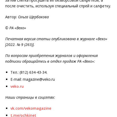
затем слегка просушить их безворсовой салфеткой, а
после очистить, используя специальный спрей и салфетку.
Автор:
Ольга Щербакова
© РА «Веко»
Печатная версия статьи опубликована в журнале «Веко»
[2022. № 9 (263)].
По вопросам приобретения журналов и оформления
подписки обращайтесь в отдел продаж РА «Веко»:
Тел.: (812) 634-43-34.
E-mail: magazine@veko.ru
veko.ru
Наши страницы в соцсетях:
vk.com/vekomagazine
t.me/ochkinet