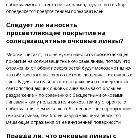
наблюдаемого оттенка не так важен, однако его выбор
определяется предпочтением пользователей.
Следует ли наносить
просветляющее покрытие на
солнцезащитные очковые линзы?
Многие считают, что не нужно наносить просветляющее
покрытие на солнцезащитные очковые линзы, потому что
отражения от обеих поверхностей будут малозаметны из-
за собственного высокого светопоглощения этих очковых
линз. В действительности же отражения от поверхности
светопоглощающих очковых линз вызывают бóльшее
раздражение – по сравнению с бесцветными очковыми
линзами – как у пользователя очков, так и у стороннего
наблюдателя. Чем меньше собственное светопропускание
очковой линзы, тем более раздражающими являются
мешающие отражения от ее внутренней поверхности.
Правда ли, что очковые линзы с