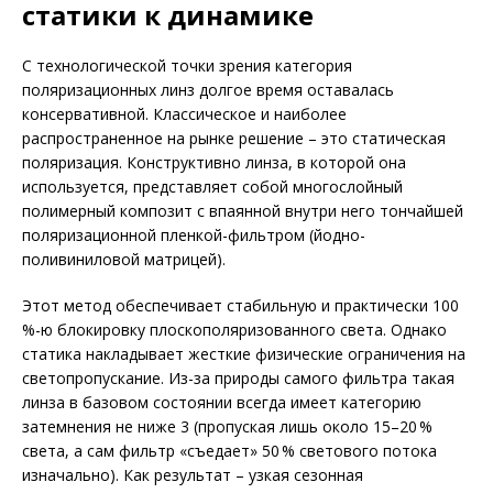
статики к динамике
С технологической точки зрения категория
поляризационных линз долгое время оставалась
консервативной. Классическое и наиболее
распространенное на рынке решение – это статическая
поляризация. Конструктивно линза, в которой она
используется, представляет собой многослойный
полимерный композит с впаянной внутри него тончайшей
поляризационной пленкой-фильтром (йодно-
поливиниловой матрицей).
Этот метод обеспечивает стабильную и практически 100
%-ю блокировку плоскополяризованного света. Однако
статика накладывает жесткие физические ограничения на
светопропускание. Из-за природы самого фильтра такая
линза в базовом состоянии всегда имеет категорию
затемнения не ниже 3 (пропуская лишь около 15–20 %
света, а сам фильтр «съедает» 50 % светового потока
изначально). Как результат – узкая сезонная