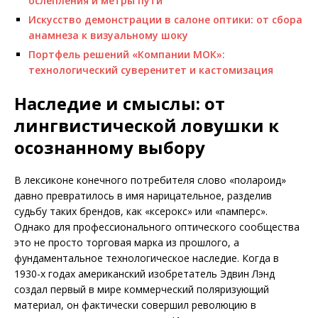
ослепления и метры пути
Искусство демонстрации в салоне оптики: от сбора
анамнеза к визуальному шоку
Портфель решений «Компании МОК»:
технологический суверенитет и кастомизация
Наследие и смыслы: от
лингвистической ловушки к
осознанному выбору
В лексиконе конечного потребителя слово «полароид»
давно превратилось в имя нарицательное, разделив
судьбу таких брендов, как «ксерокс» или «памперс».
Однако для профессионального оптического сообщества
это не просто торговая марка из прошлого, а
фундаментальное технологическое наследие. Ко­гда в
1930-х годах американский изобретатель Эдвин Лэнд
создал первый в мире коммерческий поляризующий
материал, он фактически совершил революцию в