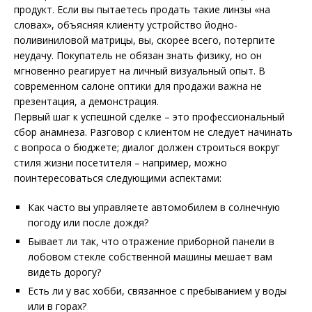
продукт. Если вы пытаетесь продать такие линзы «на
словах», объясняя клиенту устройство йодно-
поливиниловой матрицы, вы, скорее всего, потерпите
неудачу. Покупатель не обязан знать физику, но он
мгновенно реагирует на личный визуальный опыт. В
современном салоне оптики для продажи важна не
презентация, а демонстрация.
Первый шаг к успешной сделке – это профессиональный
сбор анамнеза. Разговор с клиентом не следует начинать
с вопроса о бюджете; диалог должен строиться вокруг
стиля жизни посетителя – например, можно
поинтересоваться следующими аспектами:
Как часто вы управляете автомобилем в солнечную
погоду или после дождя?
Бывает ли так, что отражение приборной панели в
лобовом стекле собственной машины мешает вам
видеть дорогу?
Есть ли у вас хобби, связанное с пребыванием у воды
или в горах?