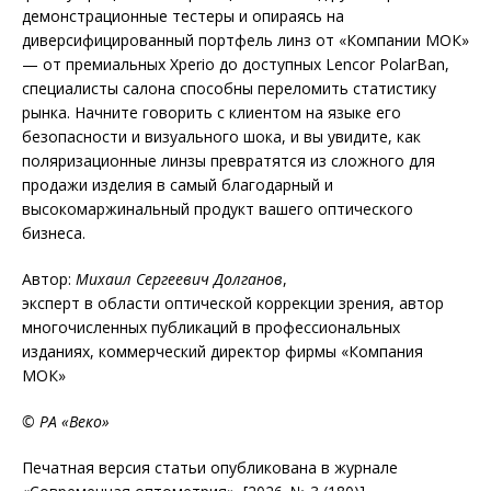
демонстрационные тестеры и опираясь на
диверсифицированный портфель линз от «Компании МОК»
— от премиальных Xperio до доступных Lencor PolarBan,
специалисты салона способны переломить статистику
рынка. Начните говорить с клиентом на языке его
безопасности и визуального шока, и вы увидите, как
поляризационные линзы превратятся из сложного для
продажи изделия в самый благодарный и
высокомаржинальный продукт вашего оптического
бизнеса.
Автор:
Михаил Сергеевич Долганов
,
эксперт в области оптической коррекции зрения, автор
многочисленных публикаций в профессиональных
изданиях, коммерческий директор фирмы «Компания
МОК»
© РА «Веко»
Печатная версия статьи опубликована в журнале