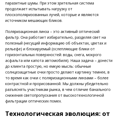
паразитные шумы. При этом зрительная система
продолжает испытывать нагрузку от
плоскополяризованных лучей, которые и являются
источником мешающих бликов.
Поляризационная линза – это активный оптический
фильтр. Она работает избирательно, разделяя свет на
полезный (несущий информацию об объектах, цветах и
рельефе) и блокируемый (ослеп­ляющие блики от
горизонтальных поверхностей: воды, снега, мокрого
асфальта или капота автомобиля). Наша задача – донести
до клиента простую, но емкую мысль: обычные
солнцезащитные очки просто делают картинку темнее, в
то время как очки с поляризационными линзами – более
контрастной и прорисованной. Мы должны убедительно
разъяснять участникам рынка, в чем отличие банального
снижения светопропускания от высокотехнологичной
фильтрации оптических помех.
Технологическая эволюция: от