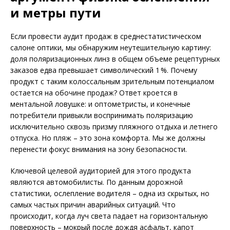
и метры пути
Если провести аудит продаж в среднестатистическом
салоне оптики, мы обнаружим неутешительную картину:
доля поляризационных линз в общем объеме рецептурных
заказов едва превышает символический 1 %. Почему
продукт с таким колоссальным зрительным потенциалом
остается на обочине продаж? Ответ кроется в
ментальной ловушке: и оптометристы, и конечные
потребители привыкли воспринимать поляризацию
исключительно сквозь призму пляжного отдыха и летнего
отпуска. Но пляж – это зона комфорта. Мы же должны
перенести фокус внимания на зону безопасности.
Ключевой целевой аудиторией для этого продукта
являются автомобилисты. По данным дорожной
статистики, ослепление водителя – одна из скрытых, но
самых частых причин аварийных ситуаций. Что
происходит, когда луч света падает на горизонтальную
поверхность – мокрый после дождя асфальт, капот