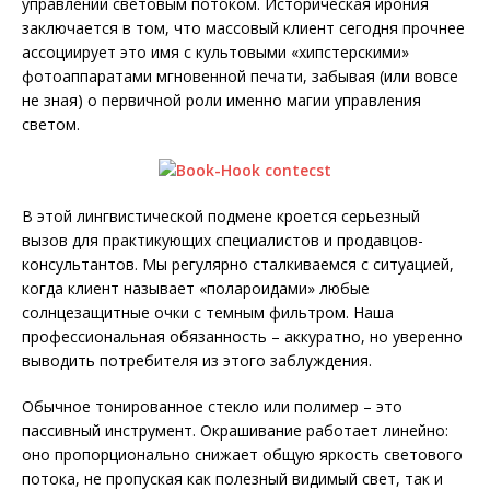
управлении световым потоком. Историческая ирония
заключается в том, что массовый клиент сегодня прочнее
ассоциирует это имя с культовыми «хипстерскими»
фотоаппаратами мгновенной печати, забывая (или вовсе
не зная) о первичной роли именно магии управления
светом.
В этой лингвистической подмене кроется серьезный
вызов для практикующих специалистов и продавцов-
консультантов. Мы регулярно сталкиваемся с ситуацией,
когда клиент называет «полароидами» любые
солнцезащитные очки с темным фильтром. Наша
профессиональная обязанность – аккуратно, но уверенно
выводить потребителя из этого заблуждения.
Обычное тонированное стекло или полимер – это
пассивный инструмент. Окрашивание работает линейно:
оно пропорционально снижает общую яркость светового
потока, не пропуская как полезный видимый свет, так и