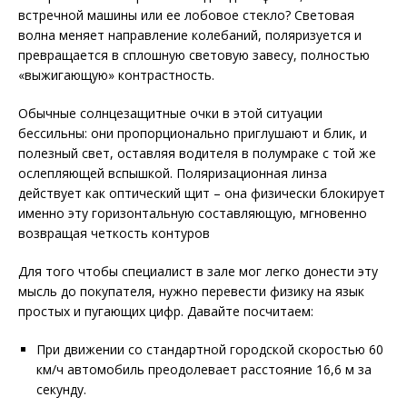
встречной машины или ее лобовое стекло? Световая
волна меняет направление колебаний, поляризуется и
превращается в сплошную световую завесу, полностью
«выжигающую» контрастность.
Обычные солнцезащитные очки в этой ситуации
бессильны: они пропорционально приглушают и блик, и
полезный свет, оставляя водителя в полумраке с той же
ослепляющей вспышкой. Поляризационная линза
действует как оптический щит – она физически блокирует
именно эту горизонтальную составляющую, мгновенно
возвращая четкость контуров
Для того чтобы специалист в зале мог легко донести эту
мысль до покупателя, нужно перевести физику на язык
простых и пугающих цифр. Давайте посчитаем:
При движении со стандартной городской скоростью 60
км/ч автомобиль преодолевает расстояние 16,6 м за
секунду.