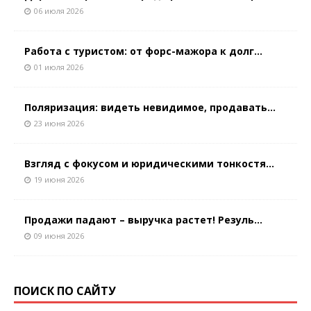
06 июля 2026
Работа с туристом: от форс-мажора к долг...
01 июля 2026
Поляризация: видеть невидимое, продавать...
23 июня 2026
Взгляд с фокусом и юридическими тонкостя...
19 июня 2026
Продажи падают – выручка растет! Резуль...
09 июня 2026
ПОИСК ПО САЙТУ