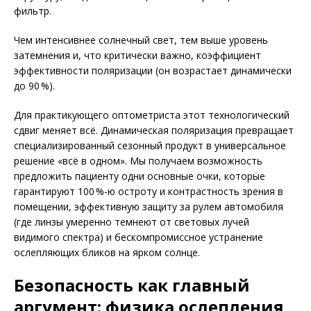
фильтр.
Чем интенсивнее солнечный свет, тем выше уровень
затемнения и, что критически важно, коэффициент
эффективности поляризации (он возрастает динамически
до 90 %).
Для практикующего оптометриста этот технологический
сдвиг меняет всё. Динамическая поляризация превращает
специализированный сезонный продукт в универсальное
решение «всё в одном». Мы получаем возможность
предложить пациенту одни основные очки, которые
гарантируют 100 %-ю остроту и контрастность зрения в
помещении, эффективную защиту за рулем автомобиля
(где линзы умеренно темнеют от световых лучей
видимого спектра) и бескомпромиссное устранение
ослепляющих бликов на ярком солнце.
Безопасность как главный
аргумент: физика ослепления