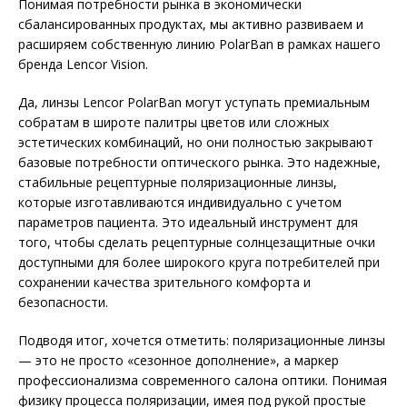
Понимая потребности рынка в экономически
сбалансированных продуктах, мы активно развиваем и
расширяем собственную линию PolarBan в рамках нашего
бренда Lencor Vision.
Да, линзы Lencor PolarBan могут уступать премиальным
собратам в широте палитры цветов или сложных
эстетических комбинаций, но они полностью закрывают
базовые потребности оптического рынка. Это на­дежные,
стабильные рецептурные поляризационные линзы,
которые изготавливаются индивидуально с учетом
параметров пациента. Это идеальный инструмент для
того, чтобы сделать рецептурные солнцезащитные очки
доступными для более широкого круга потребителей при
сохранении качества зрительного комфорта и
безопасности.
Подводя итог, хочется отметить: поляризационные линзы
— это не просто «сезонное дополнение», а маркер
профессионализма современного салона оптики. Понимая
физику процесса поляризации, имея под рукой простые