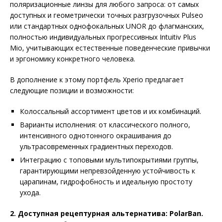
поляризационные линзы для любого запроса: от самых
доступных и геометрически точных разгрузочных Pulseo
или стандартных однофокальных UNOR до флагманских,
полностью индивидуальных прогрессивных Intuitiv Plus
Mio, учитывающих естественные поведенческие привычки
и эргономику конкретного человека.
В дополнение к этому портфель Xperio предлагает
следующие позиции и возможности:
Колоссальный ассортимент цветов и их комбинаций.
Варианты исполнения: от классического полного,
интенсивного однотонного окрашивания до
ультрасовременных градиентных переходов.
Интеграцию с топовыми мультипокрытиями группы,
гарантирующими непревзойденную устойчивость к
царапинам, гидрофобность и идеальную простоту
ухода.
2. Доступная рецептурная альтернатива: PolarBan.