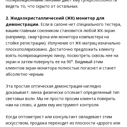
видеть то, что скрыто от остальных.
2. Жидкокристаллический (ЖК) монитор для
демонстрации.
Если в салоне нет специального тестера,
вашим главным союзником становится любой ЖК-экран
(например, смартфона или монитора компьютера на
стойке регистрации). Излучение от ЖК-матриц изначально
плоскополяризовано. Достаточно предложить клиенту
взять поляризационную линзу, посмотреть сквозь нее на
экран и затем повернуть ее на 90°. Видимый этим
клиентом экран монитора полностью погаснет и станет
абсолютно черным.
Эта простая оптическая демонстрация наглядно
доказывает: линза физически отсекает определенный тип
световых волн. Мы не просто просим клиента поверить
нам на слово, а даем ему инструмент контроля.
Когда оптометрист или консультант овладевает этим
искусством, продажа переходит из плоскости «дорого или