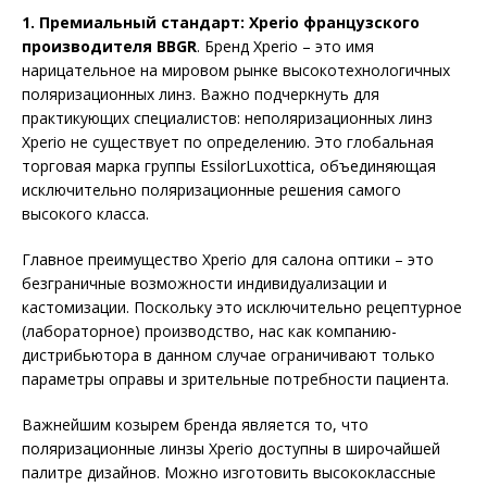
1. Премиальный стандарт: Xperio французского
производителя BBGR
. Бренд Xperio – это имя
нарицательное на мировом рынке высокотехнологичных
поляризационных линз. Важно подчеркнуть для
практикующих специа­листов: неполяризационных линз
Xperio не существует по определению. Это глобальная
торговая марка группы EssilorLuxottica, объединяющая
исключительно поляризационные решения самого
высокого класса.
Главное преимущество Xperio для салона оптики – это
безграничные возможности индивидуализации и
кастомизации. Поскольку это исключительно рецептурное
(лабораторное) производство, нас как компанию-
дистрибьютора в данном случае ограничивают только
параметры оправы и зрительные потребности пациента.
Важнейшим козырем бренда является то, что
поляризационные линзы Xperio доступны в широчайшей
палитре дизайнов. Можно изготовить высококлассные