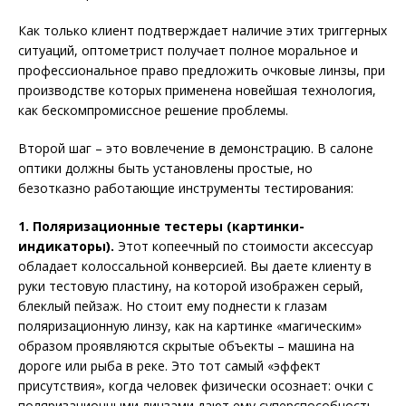
Как только клиент подтверждает наличие этих триггерных
ситуаций, оптометрист получает полное моральное и
профессиональное право предложить очковые линзы, при
производстве которых применена новейшая технология,
как бескомпромиссное решение проблемы.
Второй шаг – это вовлечение в демонстрацию. В салоне
оптики должны быть установлены простые, но
безотказно работающие инструменты тестирования:
1. Поляризационные тестеры (картинки-
индикаторы).
Этот копеечный по стоимости аксессуар
обладает колоссальной конверсией. Вы даете клиенту в
руки тестовую пластину, на которой изображен серый,
блеклый пейзаж. Но стоит ему поднести к глазам
поляризационную линзу, как на картинке «магическим»
образом проявляются скрытые объекты – машина на
дороге или рыба в реке. Это тот самый «эффект
присутствия», когда человек физически осознает: очки с
поляризационными линзами дают ему суперспособность