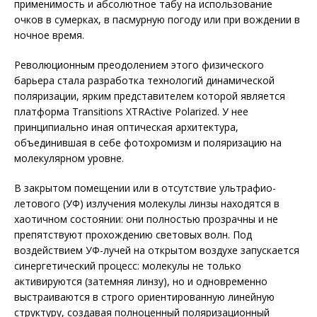
применимость и абсолютное табу на использование
очков в сумерках, в пасмурную погоду или при вождении в
ночное время.
Революционным преодолением этого физического
барьера стала разработка технологий динамической
поляризации, ярким представителем которой является
платформа Transitions XTRActive Polarized. У нее
принципиально иная оптическая архитектура,
объединившая в себе фотохромизм и поляризацию на
молекулярном уровне.
В закрытом помещении или в отсутствие ультрафио­
летового (УФ) излучения молекулы линзы находятся в
хаотичном состоянии: они полностью прозрачны и не
препятствуют прохождению световых волн. Под
воздействием УФ-лучей на открытом воздухе запускается
синергетический процесс: молекулы не только
активируются (затемняя линзу), но и одновременно
выстраиваются в строго ориентированную линейную
структуру, создавая полноценный поляризационный