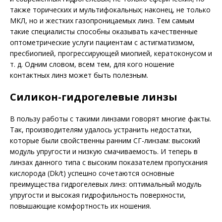
также торических и мультифокальных; наконец, не только
МКЛ, но и жестких газопроницаемых линз. Тем самым
такие специалисты способны оказывать качественные
оптометрические услуги пациентам с астигматизмом,
пресбиопией, прогрессирующей миопией, кератоконусом и
т. д. Одним словом, всем тем, для кого ношение
контактных линз может быть полезным.
Силикон-гидрогелевые линзы
В пользу работы с такими линзами говорят многие факты.
Так, производителям удалось устранить недостатки,
которые были свойственны ранним СГ-линзам: высокий
модуль упругости и низкую смачиваемость. И теперь в
линзах данного типа с высоким показателем пропускания
кислорода (Dk/t) успешно сочетаются основные
преимущества гидрогелевых линз: оптимальный модуль
упругости и высокая гидрофильность поверхности,
повышающие комфортность их ношения.