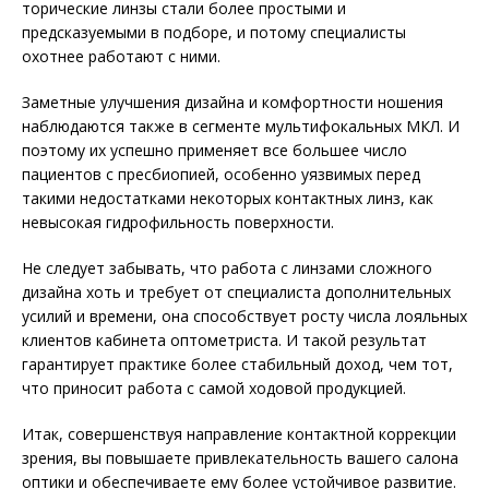
торические линзы стали более простыми и
предсказуемыми в подборе, и потому специалисты
охотнее работают с ними.
Заметные улучшения дизайна и комфортности ношения
наблюдаются также в сегменте мультифокальных МКЛ. И
поэтому их успешно применяет все большее число
пациентов с пресбиопией, особенно уязвимых перед
такими недостатками некоторых контактных линз, как
невысокая гидрофильность поверхности.
Не следует забывать, что работа с линзами сложного
дизайна хоть и требует от специалиста дополнительных
усилий и времени, она способствует росту числа лояльных
клиентов кабинета оптометриста. И такой результат
гарантирует практике более стабильный доход, чем тот,
что приносит работа с самой ходовой продукцией.
Итак, совершенствуя направление контактной коррекции
зрения, вы повышаете привлекательность вашего салона
оптики и обеспечиваете ему более устойчивое развитие.