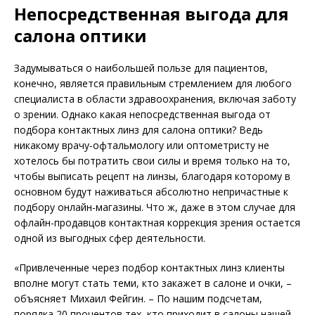
Непосредственная выгода для
салона оптики
Задумываться о наибольшей пользе для пациентов,
конечно, является правильным стремлением для любого
специалиста в области здравоохранения, включая заботу
о зрении. Однако какая непосредственная выгода от
подбора контактных линз для салона оптики? Ведь
никакому врачу-офтальмологу или оптометристу не
хотелось бы потратить свои силы и время только на то,
чтобы выписать рецепт на линзы, благодаря которому в
основном будут наживаться абсолютно непричастные к
подбору онлайн-магазины. Что ж, даже в этом случае для
офлайн-продавцов контактная коррекция зрения остается
одной из выгодных сфер деятельности.
«Привлеченные через подбор контактных линз клиенты
вполне могут стать теми, кто закажет в салоне и очки, –
объясняет Михаил Фейгин. – По нашим подсчетам,
порядка 20 процентов тех, кто приходит в салоны нашей