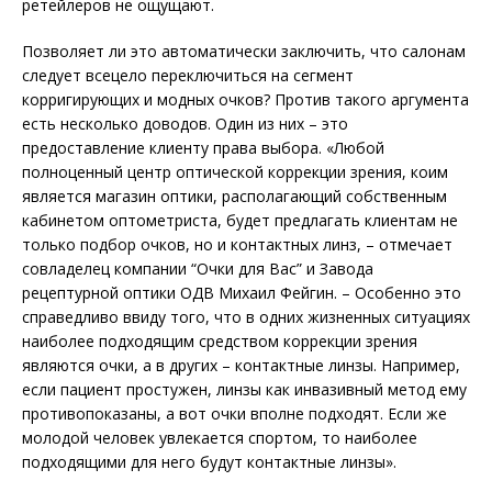
ретейлеров не ощущают.
Позволяет ли это автоматически заключить, что салонам
следует всецело переключиться на сегмент
корригирующих и модных очков? Против такого аргумента
есть несколько доводов. Один из них – это
предоставление клиенту права выбора. «Любой
полноценный центр оптической коррекции зрения, коим
является магазин оптики, располагающий собственным
кабинетом оптометриста, будет предлагать клиентам не
только подбор очков, но и контактных линз, – отмечает
совладелец компании “Очки для Вас” и Завода
рецептурной оптики ОДВ Михаил Фейгин. – Особенно это
справедливо ввиду того, что в одних жизненных ситуациях
наиболее подходящим средством коррекции зрения
являются очки, а в других – контактные линзы. Например,
если пациент простужен, линзы как инвазивный метод ему
противопоказаны, а вот очки вполне подходят. Если же
молодой человек увлекается спортом, то наиболее
подходящими для него будут контактные линзы».