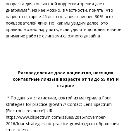
возраста для контактной коррекции зрения дает
диаграмма*. Из нее можно, в частности, понять, что
пациенты старше 45 лет составляют менее 30 % всех
пользователей линз. Но, как мы увидим далее, это
правило можно нарушить, если уделять дополнительное
внимание работе с линзами сложного дизайна
Распределение доли пациентов, носящих
контактные линзы в возрасте от 18 до 55 лет и
старше
* По данным статистики, взятой из материала Four
strategies for practice growth // Contact Lens Spectrum
[Electronic resource]. URL:
https://www.clspectrum.com/issues/2016/november-
2016/four-strategies-for-practice-growth (дата обращения:
11.01.2021).