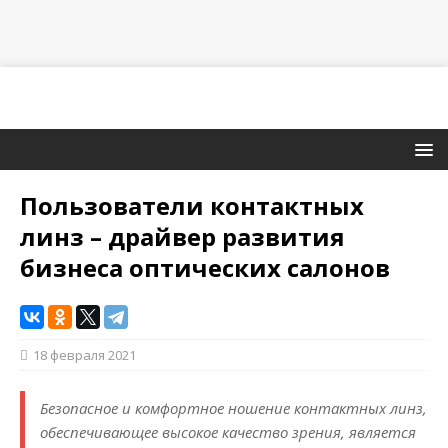
Пользователи контактных
линз – драйвер развития
бизнеса оптических салонов
18 февраля 2021
Безопасное и комфортное ношение контактных линз,
обеспечивающее высокое качество зрения, является