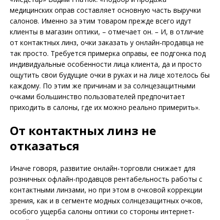
медицинских оправ составляет основную часть выручки
салонов. Именно за этим товаром прежде всего идут
клиенты в магазин оптики, – отмечает он. – И, в отличие
от контактных линз, очки заказать у онлайн-продавца не
так просто. Требуется примерка оправы, ее подгонка под
индивидуальные особенности лица клиента, да и просто
ощутить свои будущие очки в руках и на лице хотелось бы
каждому. По этим же причинам и за солнцезащитными
очками большинство пользователей предпочитает
приходить в салоны, где их можно реально примерить».
От контактных линз не
отказаться
Иначе говоря, развитие онлайн-торговли снижает для
розничных офлайн-продавцов рентабельность работы с
контактными линзами, но при этом в очковой коррекции
зрения, как и в сегменте модных солнцезащитных очков,
особого ущерба салоны оптики со стороны интернет-