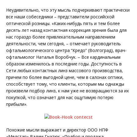
Неудивительно, что эту мысль подчеркивают практически
все наши собеседники – представители российской
оптической розницы. «Каких-нибудь пять и тем более
десять лет назад контактная коррекция зрения была для
нас гораздо более привлекательным направлением
деятельности, чем сегодня, – отмечает руководитель
офтальмологического центра “Кредо” (Волгоград), врач-
офтальмолог Наталья Воробчук. – Все кардинальным
образом изменилось в последние годы. Доступность в
Сети любых контактных линз массового производства,
причем по более выгодной цене, чем в салонах оптики,
способствует тому, что клиенты, которым мы однажды
произвели подбор линз, к нам уже не возвращаются за их
покупкой, что означает для нас ощутимую потерю
прибыли».
Похожие мысли выражает и директор ООО НПФ
«Медстар» Вадим Гнатюк. «Подбор и продажа