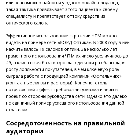
или невозможно найти ни у одного онлайн-продавца,
такая тактика привязывает этого пациента к своему
специалисту и препятствует оттоку средств из
оптического салона.
Эффективное использование стратегии ЧТМ можно
видеть на примере сети «КОРД-Оптика». В 2008 году в ней
насчитывалось 19 салонов оптики. За несколько лет
грамотного использования ЧТМ их число увеличилось до
49, а клиентская база возросла в десятки раз благодаря
росту лояльности покупателей, в чем ключевую роль
сыграла работа с продукцией компании «Офтальмикс»
(контактные линзы и растворы). Конечно, столь
потрясающий эффект требовал энтузиазма и веры в
проект со стороны руководства сети. Однако это далеко
не единичный пример успешного использования данной
стратегии.
Сосредоточенность на правильной
аудитории