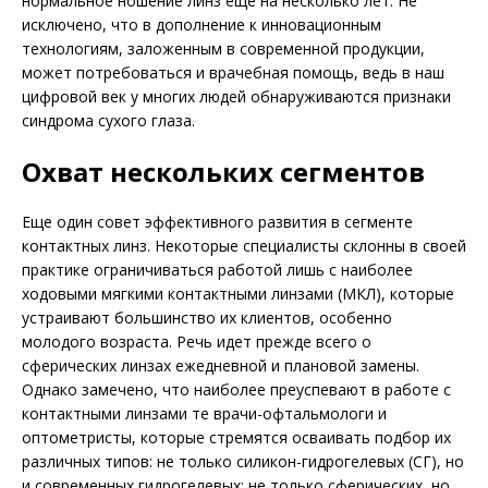
нормальное ношение линз еще на несколько лет. Не
исключено, что в дополнение к инновационным
технологиям, заложенным в современной продукции,
может потребоваться и врачебная помощь, ведь в наш
цифровой век у многих людей обнаруживаются признаки
синдрома сухого глаза.
Охват нескольких сегментов
Еще один совет эффективного развития в сегменте
контактных линз. Некоторые специалисты склонны в своей
практике ограничиваться работой лишь с наиболее
ходовыми мягкими контактными линзами (МКЛ), которые
устраивают большинство их клиентов, особенно
молодого возраста. Речь идет прежде всего о
сферических линзах ежедневной и плановой замены.
Однако замечено, что наиболее преуспевают в работе с
контактными линзами те врачи-офтальмологи и
оптометристы, которые стремятся осваивать подбор их
различных типов: не только силикон-гидрогелевых (СГ), но
и современных гидрогелевых; не только сферических, но