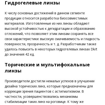
Гидрогелевые линзы
К числу основных достижений в данном сегменте
продукции относится разработка биосовместимых
материалов. Изготовленные из них линзы обладают
высокой устойчивостью к дегидратации и образованию
отложений, что позволяет этим линзам сохранять все
свои характеристики: высокую смачиваемость и гладкость
поверхности, прозрачность и т. д. Разработчикам также
удалось повысить в некоторых гидрогелевых линзах Dk/t
до значения 42 ед.
Торические и мультифокальные
линзы
Производители достигли немалых успехов в улучшении
дизайна торических линз, которые предназначены для
коррекции зрения пациентов с астигматизмом. В
частности, усовершенствовались механизмы
стабилизации таких линз на роговице. К тому же