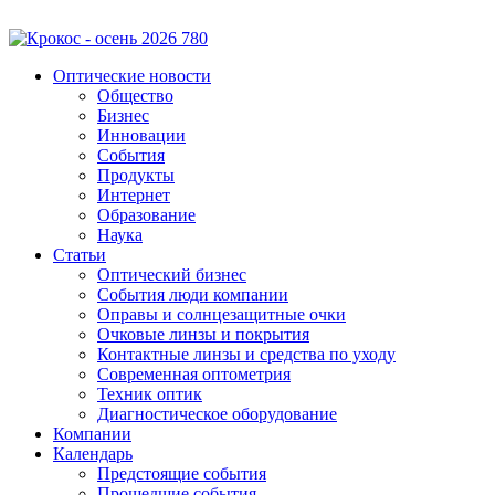
Оптические новости
Общество
Бизнес
Инновации
События
Продукты
Интернет
Образование
Наука
Статьи
Оптический бизнес
События люди компании
Оправы и солнцезащитные очки
Очковые линзы и покрытия
Контактные линзы и средства по уходу
Современная оптометрия
Техник оптик
Диагностическое оборудование
Компании
Календарь
Предстоящие события
Прошедшие события