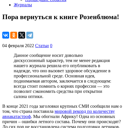
Журналы
Пора вернуться к книге Розенблюма!
04 февраля 2022
Статьи
0
Данное сообщение носит довольно
дискуссионный характер, тем не менее редакция
нашего журнала решила его опубликовать в
надежде, что оно вызовет здоровое обсуждение в
профессиональной среде. Основная идея,
поднимаемая автором, заключается в следующем:
всегда стоит помнить о корнях профессии — это
позволит сэкономить средства при открытии
салона оптики.
В конце 2021 года заголовки крупных СМИ сообщили нам о
том, что страна поставила
мировой рекорд по количеству
авиакатастроф
. Мы обогнали Африку! Одна из основных
причин – ошибки летного состава. Почему они происходят?
До сих пор не восстановлена система подготовки летчиков,